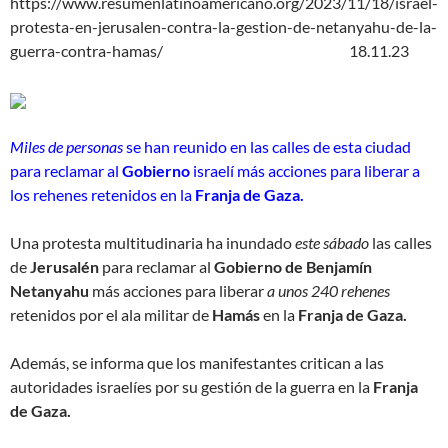
https://www.resumenlatinoamericano.org/2023/11/18/israel-
protesta-en-jerusalen-contra-la-gestion-de-netanyahu-de-la-
guerra-contra-hamas/ 18.11.23
Miles de personas
se han reunido en las calles de esta ciudad
para reclamar al
Gobierno
israelí más acciones para liberar a
los rehenes retenidos en la
Franja de Gaza.
Una protesta multitudinaria ha inundado
este sábado
las calles
de
Jerusalén
para reclamar al
Gobierno de Benjamín
Netanyahu
más acciones para liberar
a unos 240 rehenes
retenidos por el ala militar de
Hamás
en la
Franja de Gaza.
Además, se informa que los manifestantes critican a las
autoridades israelíes por su gestión de la guerra en la
Franja
de Gaza.