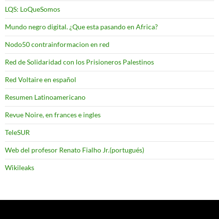
LQS: LoQueSomos
Mundo negro digital. ¿Que esta pasando en Africa?
Nodo50 contrainformacion en red
Red de Solidaridad con los Prisioneros Palestinos
Red Voltaire en español
Resumen Latinoamericano
Revue Noire, en frances e ingles
TeleSUR
Web del profesor Renato Fialho Jr.(portugués)
Wikileaks