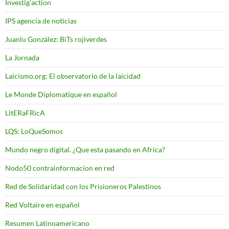
Investig'action
IPS agencia de noticias
Juanlu González: BiTs rojiverdes
La Jornada
Laicismo.org: El observatorio de la laicidad
Le Monde Diplomatique en español
LitERaFRicA
LQS: LoQueSomos
Mundo negro digital. ¿Que esta pasando en Africa?
Nodo50 contrainformacion en red
Red de Solidaridad con los Prisioneros Palestinos
Red Voltaire en español
Resumen Latinoamericano