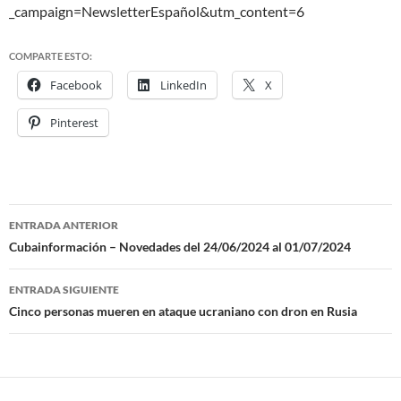
_campaign=NewsletterEspañol&utm_content=6
COMPARTE ESTO:
Facebook
LinkedIn
X
Pinterest
ENTRADA ANTERIOR
Navegación
Cubainformación – Novedades del 24/06/2024 al 01/07/2024
de
ENTRADA SIGUIENTE
entradas
Cinco personas mueren en ataque ucraniano con dron en Rusia