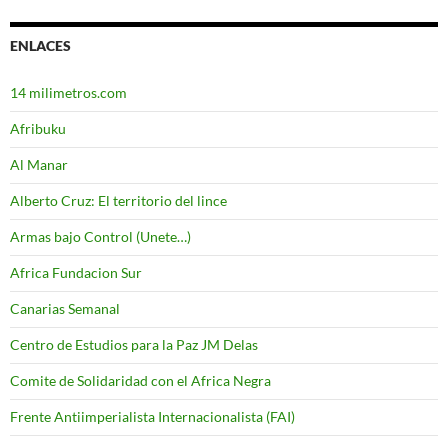
ENLACES
14 milimetros.com
Afribuku
Al Manar
Alberto Cruz: El territorio del lince
Armas bajo Control (Unete…)
Africa Fundacion Sur
Canarias Semanal
Centro de Estudios para la Paz JM Delas
Comite de Solidaridad con el Africa Negra
Frente Antiimperialista Internacionalista (FAI)