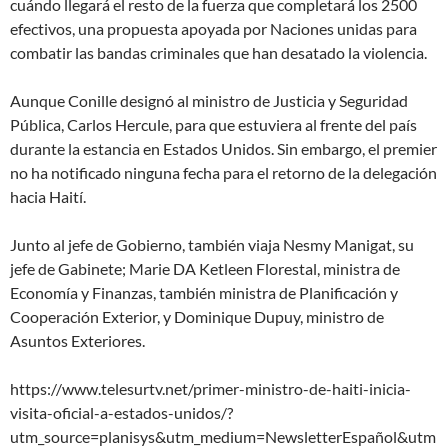
cuándo llegará el resto de la fuerza que completará los 2500
efectivos, una propuesta apoyada por Naciones unidas para
combatir las bandas criminales que han desatado la violencia.
Aunque Conille designó al ministro de Justicia y Seguridad
Pública, Carlos Hercule, para que estuviera al frente del país
durante la estancia en Estados Unidos. Sin embargo, el premier
no ha notificado ninguna fecha para el retorno de la delegación
hacia Haití.
Junto al jefe de Gobierno, también viaja Nesmy Manigat, su
jefe de Gabinete; Marie DA Ketleen Florestal, ministra de
Economía y Finanzas, también ministra de Planificación y
Cooperación Exterior, y Dominique Dupuy, ministro de
Asuntos Exteriores.
https://www.telesurtv.net/primer-ministro-de-haiti-inicia-
visita-oficial-a-estados-unidos/?
utm_source=planisys&utm_medium=NewsletterEspañol&utm