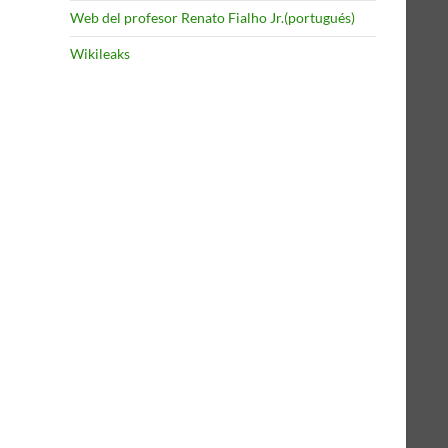
Web del profesor Renato Fialho Jr.(portugués)
Wikileaks