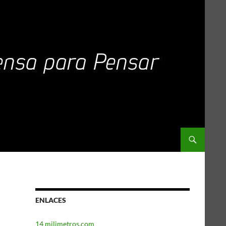
ENLACES
14 milimetros.com