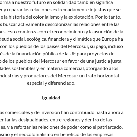
orma a nuestro futuro en solidaridad también significa
r y reparar las relaciones extremadamente injustas que se
e la historia del colonialismo y la explotación. Por lo tanto,
buscar activamente descolonizar las relaciones entre las
es. Esto comienza con el reconocimiento y la asunción de la
deuda social, ecológica, financiera y climática que Europa ha
con los pueblos de los países del Mercosur, su pago, incluso
vés de la financiación pública de la UE para proyectos de
o de los pueblos del Mercosur en favor de una justicia justa.
dades sostenibles y, en materia comercial, otorgando a los
industrias y productores del Mercosur un trato horizontal
especial y diferenciado.
Igualdad
cas comerciales y de inversión han contribuido hasta ahora a
ntar las desigualdades, entre regiones y dentro de las
es, y a reforzar las relaciones de poder como el patriarcado,
cismo y el neocolonialismo en beneficio de las empresas