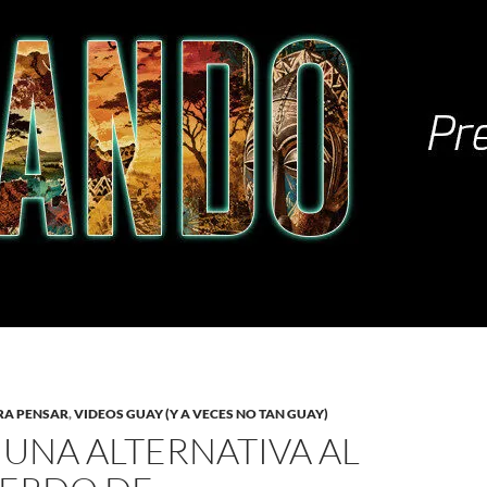
RA PENSAR
,
VIDEOS GUAY (Y A VECES NO TAN GUAY)
 UNA ALTERNATIVA AL