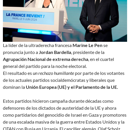
La líder de la ultraderecha francesa
Marine Le Pen
se
pronuncia junto a
Jordan Bardella
, presidente de la
Agrupación Nacional de extrema derecha
, en el cuartel
general del partido para la noche electoral.
El resultado es
un rechazo humillante
por parte de los votantes
de los actuales partidos socialdemócratas y liberales que
dominan la
Unión Europea (UE) y el Parlamento de la UE.
Estos partidos hicieron campaña durante décadas como
defensores de los dictados de austeridad de la UE y ahora
como partidarios del genocidio de Israel en Gaza y promotores
de una escalada masiva de la guerra entre Estados Unidos y la
OTAN con Rusia en Ucrania. El canciller alemán, Olaf Scholz,