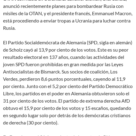
anunció recientemente planes para bombardear Rusia con
misiles de la OTAN, y el presidente francés, Emmanuel Macron,
está procediendo a enviar tropas a Ucrania para luchar contra
Rusia.
El Partido Socialdemócrata de Alemania (SPD, sigla en alemán)
de Scholz cayó al 13,9 por ciento de los votos. Este es su peor
resultado electoral en 137 años, cuando las actividades del
joven SPD fueron prohibidas en gran medida por las Leyes
Antisocialistas de Bismarck. Sus socios de coalición, Los
Verdes, perdieron 8,6 puntos porcentuales, cayendo al 11,9
por ciento. Junto con el 5,2 por ciento del Partido Democrático
Libre, los partidos en el poder en Alemania obtuvieron solo el
31 por ciento de los votos. El partido de extrema derecha AfD
obtuvo el 15,9 por ciento de los votos y 15 escaños, quedando
en segundo lugar solo por detrás de los demócratas cristianos
de derecha (30 por ciento).