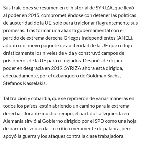
Sus traiciones se resumen en el historial de SYRIZA, que llegó
al poder en 2015, comprometiéndose con detener las políticas
de austeridad de la UE, solo para traicionar flagrantemente sus
promesas. Tras formar una alianza gubernamental con el
partido de extrema derecha Griegos Independientes (ANEL),
adoptó un nuevo paquete de austeridad de la UE que redujo
drásticamente los niveles de vida y construyó campos de
prisioneros de la UE para refugiados. Después de dejar el
poder en desgracia en 2019, SYRIZA ahora está dirigida,
adecuadamente, por el exbanquero de Goldman Sachs,
Stefanos Kasselakis.
Tal traición y cobardía, que se repitieron de varias maneras en
todos los países, están abriendo un camino para la extrema
derecha. Durante mucho tiempo, el partido La Izquierda en
Alemania sirvió al Gobierno dirigido por el SPD como una hoja
de parra de izquierda. Lo criticó meramente de palabra, pero
apoyó la guerra y los ataques contra la clase trabajadora.