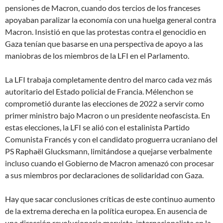
pensiones de Macron, cuando dos tercios de los franceses
apoyaban paralizar la economía con una huelga general contra
Macron. Insistió en que las protestas contra el genocidio en
Gaza tenían que basarse en una perspectiva de apoyo a las
maniobras de los miembros de la LFI en el Parlamento.
La LFI trabaja completamente dentro del marco cada vez más
autoritario del Estado policial de Francia. Mélenchon se
comprometió durante las elecciones de 2022 a servir como
primer ministro bajo Macron o un presidente neofascista. En
estas elecciones, la LFI se alió con el estalinista Partido
Comunista Francés y con el candidato proguerra ucraniano del
PS Raphaël Glucksmann, limitándose a quejarse verbalmente
incluso cuando el Gobierno de Macron amenazó con procesar
a sus miembros por declaraciones de solidaridad con Gaza.
Hay que sacar conclusiones críticas de este continuo aumento
de la extrema derecha en la política europea. En ausencia de
una dirección revolucionaria marxista-internacionalista en la