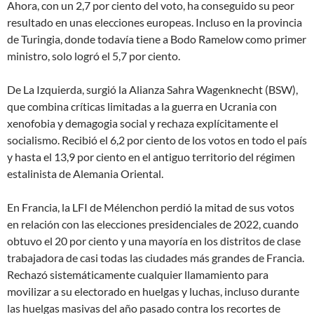
Ahora, con un 2,7 por ciento del voto, ha conseguido su peor
resultado en unas elecciones europeas. Incluso en la provincia
de Turingia, donde todavía tiene a Bodo Ramelow como primer
ministro, solo logró el 5,7 por ciento.
De La Izquierda, surgió la Alianza Sahra Wagenknecht (BSW),
que combina críticas limitadas a la guerra en Ucrania con
xenofobia y demagogia social y rechaza explícitamente el
socialismo. Recibió el 6,2 por ciento de los votos en todo el país
y hasta el 13,9 por ciento en el antiguo territorio del régimen
estalinista de Alemania Oriental.
En Francia, la LFI de Mélenchon perdió la mitad de sus votos
en relación con las elecciones presidenciales de 2022, cuando
obtuvo el 20 por ciento y una mayoría en los distritos de clase
trabajadora de casi todas las ciudades más grandes de Francia.
Rechazó sistemáticamente cualquier llamamiento para
movilizar a su electorado en huelgas y luchas, incluso durante
las huelgas masivas del año pasado contra los recortes de