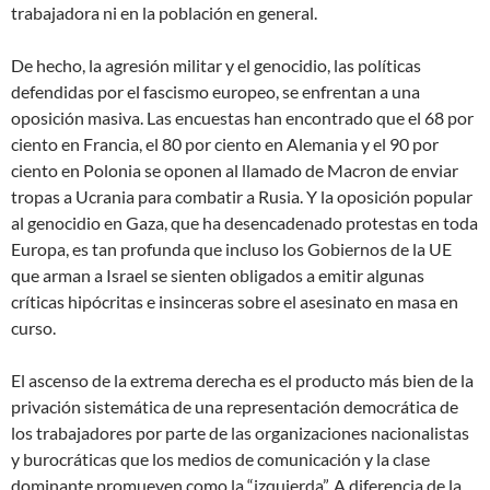
trabajadora ni en la población en general.
De hecho, la agresión militar y el genocidio, las políticas
defendidas por el fascismo europeo, se enfrentan a una
oposición masiva. Las encuestas han encontrado que el 68 por
ciento en Francia, el 80 por ciento en Alemania y el 90 por
ciento en Polonia se oponen al llamado de Macron de enviar
tropas a Ucrania para combatir a Rusia. Y la oposición popular
al genocidio en Gaza, que ha desencadenado protestas en toda
Europa, es tan profunda que incluso los Gobiernos de la UE
que arman a Israel se sienten obligados a emitir algunas
críticas hipócritas e insinceras sobre el asesinato en masa en
curso.
El ascenso de la extrema derecha es el producto más bien de la
privación sistemática de una representación democrática de
los trabajadores por parte de las organizaciones nacionalistas
y burocráticas que los medios de comunicación y la clase
dominante promueven como la “izquierda”. A diferencia de la