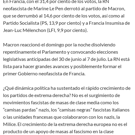
En Francia, con el 31,4 por ciento de los votos, la RN
neofascista de Marine Le Pen derrotó al partido de Macron,
que se derrumbó al 14,6 por ciento de los votos, así como al
Partido Socialista (PS, 13,9 por ciento) y a Francia Insumisa de
Jean-Luc Mélenchon (LFI, 9,9 por ciento).
Macron reaccionó el domingo por la noche disolviendo
repentinamente el Parlamento y convocando elecciones
legislativas anticipadas del 30 de junio al 7 de julio. La RN está
lista para hacer grandes avances y posiblemente formar el
primer Gobierno neofascista de Francia.
¿Qué dinámica política ha sustentado el rápido crecimiento de
los partidos de extrema derecha? No es el surgimiento de
movimientos fascistas de masas de clase media como los
“camisas pardas” nazis, los “camisas negras” fascistas italianos
o las unidades francesas que colaboraron con los nazis, la
Milice. El crecimiento de la extrema derecha europea no es el
producto de un apoyo de masas al fascismo en la clase