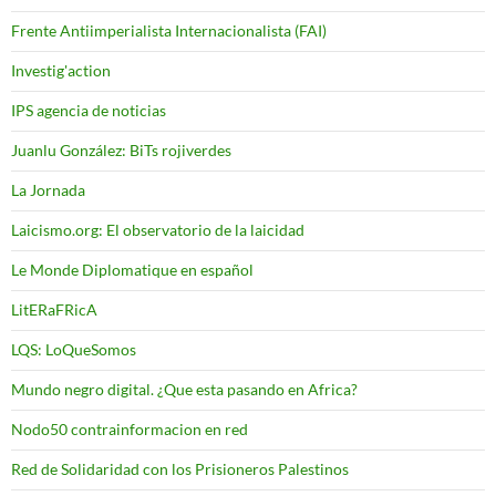
Frente Antiimperialista Internacionalista (FAI)
Investig'action
IPS agencia de noticias
Juanlu González: BiTs rojiverdes
La Jornada
Laicismo.org: El observatorio de la laicidad
Le Monde Diplomatique en español
LitERaFRicA
LQS: LoQueSomos
Mundo negro digital. ¿Que esta pasando en Africa?
Nodo50 contrainformacion en red
Red de Solidaridad con los Prisioneros Palestinos