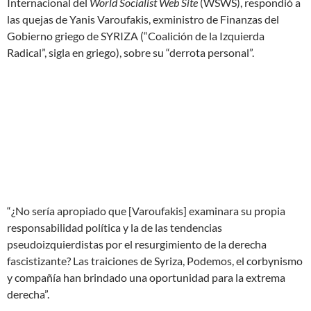
Internacional del
World Socialist Web Site
(WSWS), respondió a
las quejas de Yanis Varoufakis, exministro de Finanzas del
Gobierno griego de SYRIZA (“Coalición de la Izquierda
Radical”, sigla en griego), sobre su “derrota personal”.
“¿No sería apropiado que [Varoufakis] examinara su propia
responsabilidad política y la de las tendencias
pseudoizquierdistas por el resurgimiento de la derecha
fascistizante? Las traiciones de Syriza, Podemos, el corbynismo
y compañía han brindado una oportunidad para la extrema
derecha”.