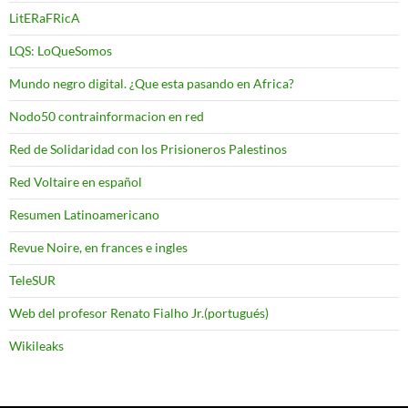
LitERaFRicA
LQS: LoQueSomos
Mundo negro digital. ¿Que esta pasando en Africa?
Nodo50 contrainformacion en red
Red de Solidaridad con los Prisioneros Palestinos
Red Voltaire en español
Resumen Latinoamericano
Revue Noire, en frances e ingles
TeleSUR
Web del profesor Renato Fialho Jr.(portugués)
Wikileaks