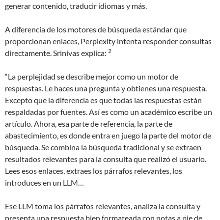
generar contenido, traducir idiomas y más.
A diferencia de los motores de búsqueda estándar que
proporcionan enlaces, Perplexity intenta responder consultas
2
directamente. Srinivas explica:
“La perplejidad se describe mejor como un motor de
respuestas. Le haces una pregunta y obtienes una respuesta.
Excepto que la diferencia es que todas las respuestas están
respaldadas por fuentes. Así es como un académico escribe un
artículo. Ahora, esa parte de referencia, la parte de
abastecimiento, es donde entra en juego la parte del motor de
búsqueda. Se combina la búsqueda tradicional y se extraen
resultados relevantes para la consulta que realizó el usuario.
Lees esos enlaces, extraes los párrafos relevantes, los
introduces en un LLM…
Ese LLM toma los párrafos relevantes, analiza la consulta y
presenta una respuesta bien formateada con notas a pie de