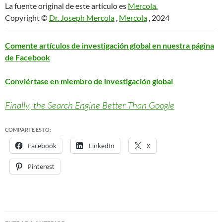
La fuente original de este artículo es
Mercola.
Copyright ©
Dr. Joseph Mercola
,
Mercola
, 2024
Comente artículos de investigación global en nuestra página
de Facebook
Conviértase en miembro de investigación global
Finally, the Search Engine Better Than Google
COMPARTE ESTO:
Facebook
LinkedIn
X
Pinterest