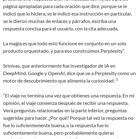
página apropiadas para cada oración que dice, porque se le
indicó que lo hiciera, se le indicó esa instrucción en particular,
se le dieron muchas de enlaces y párrafos, escriba una
respuesta concisa para el usuario, con la cita adecuada.
La magia es que todo esto funcione en conjunto en un solo
producto orquestado, y para eso construimos Perplexity”.
Srinivas, que anteriormente fue investigador de IA en
DeepMind, Google y OpenAI, dice que ve a Perplexity como un
3
motor de descubrimiento que alimenta la curiosidad:
“El viaje no termina una vez que obtienes una respuesta. En mi
opinión, el viaje comienza después de recibir una respuesta.
Verá preguntas relacionadas en la parte inferior, preguntas
sugeridas para hacer. ¿Por qué? Porque tal vez la respuesta no
fue lo suficientemente buena, o la respuesta fue lo
suficientemente buena, pero probablemente quieras