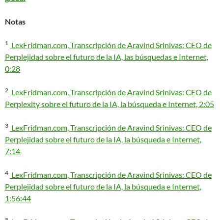
Notas
1
LexFridman.com, Transcripción de Aravind Srinivas: CEO de
Perplejidad sobre el futuro de la IA, las búsquedas e Internet,
0:28
2
LexFridman.com, Transcripción de Aravind Srinivas: CEO de
Perplexity sobre el futuro de la IA, la búsqueda e Internet, 2:05
3
LexFridman.com, Transcripción de Aravind Srinivas: CEO de
Perplejidad sobre el futuro de la IA, la búsqueda e Internet,
7:14
4
LexFridman.com, Transcripción de Aravind Srinivas: CEO de
Perplejidad sobre el futuro de la IA, la búsqueda e Internet,
1:56:44
5