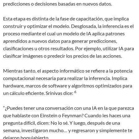
predicciones o decisiones basadas en nuevos datos.
Esta etapa es distinta de la fase de capacitación, que implica
construir y optimizar el modelo. Desglosada, la inferencia es el
proceso mediante el cual un modelo de IA aplica patrones
aprendidos a nuevos datos para generar predicciones,
clasificaciones u otros resultados. Por ejemplo, utilizar IA para
clasificar imágenes o predecir los precios de las acciones.
Mientras tanto, el aspecto informático se refiere a la potencia
computacional necesaria para realizar la inferencia. Implica
hardware, marcos de software y algoritmos optimizados para
6
un cálculo eficiente. Srinivas dice:
“¿Puedes tener una conversación con una IA en la que parezca
que hablaste con Einstein o Feynman? Cuando les haces una
pregunta difícil, dicen: No lo sé. Y luego, después de una
semana, investigaron mucho… y regresaron y simplemente te
dejaron boquiabierto.