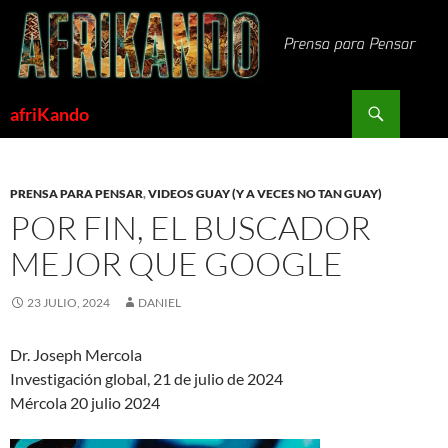
Saltar
al
contenido
Buscar
afriKando
PRENSA PARA PENSAR
,
VIDEOS GUAY (Y A VECES NO TAN GUAY)
POR FIN, EL BUSCADOR
MEJOR QUE GOOGLE
23 JULIO, 2024
DANIEL
Dr. Joseph Mercola
Investigación global, 21 de julio de 2024
Mércola 20 julio 2024