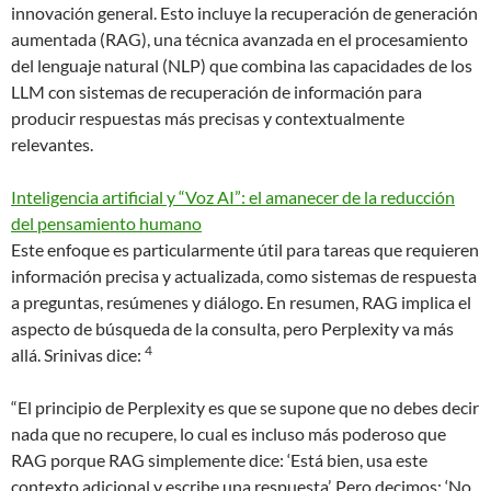
innovación general. Esto incluye la recuperación de generación
aumentada (RAG), una técnica avanzada en el procesamiento
del lenguaje natural (NLP) que combina las capacidades de los
LLM con sistemas de recuperación de información para
producir respuestas más precisas y contextualmente
relevantes.
Inteligencia artificial y “Voz AI”: el amanecer de la reducción
del pensamiento humano
Este enfoque es particularmente útil para tareas que requieren
información precisa y actualizada, como sistemas de respuesta
a preguntas, resúmenes y diálogo. En resumen, RAG implica el
aspecto de búsqueda de la consulta, pero Perplexity va más
4
allá. Srinivas dice:
“El principio de Perplexity es que se supone que no debes decir
nada que no recupere, lo cual es incluso más poderoso que
RAG porque RAG simplemente dice: ‘Está bien, usa este
contexto adicional y escribe una respuesta’. Pero decimos: ‘No