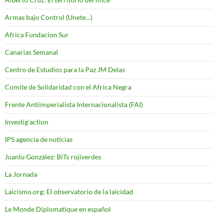
Armas bajo Control (Unete…)
Africa Fundacion Sur
Canarias Semanal
Centro de Estudios para la Paz JM Delas
Comite de Solidaridad con el Africa Negra
Frente Antiimperialista Internacionalista (FAI)
Investig'action
IPS agencia de noticias
Juanlu González: BiTs rojiverdes
La Jornada
Laicismo.org: El observatorio de la laicidad
Le Monde Diplomatique en español