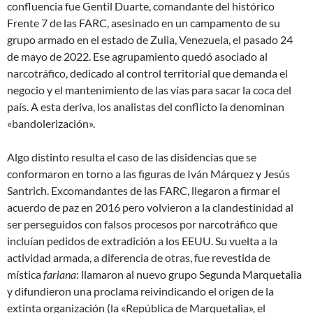
confluencia fue Gentil Duarte, comandante del histórico
Frente 7 de las FARC, asesinado en un campamento de su
grupo armado en el estado de Zulia, Venezuela, el pasado 24
de mayo de 2022. Ese agrupamiento quedó asociado al
narcotráfico, dedicado al control territorial que demanda el
negocio y el mantenimiento de las vías para sacar la coca del
país. A esta deriva, los analistas del conflicto la denominan
«bandolerización».
Algo distinto resulta el caso de las disidencias que se
conformaron en torno a las figuras de Iván Márquez y Jesús
Santrich. Excomandantes de las FARC, llegaron a firmar el
acuerdo de paz en 2016 pero volvieron a la clandestinidad al
ser perseguidos con falsos procesos por narcotráfico que
incluían pedidos de extradición a los EEUU. Su vuelta a la
actividad armada, a diferencia de otras, fue revestida de
mística
fariana
: llamaron al nuevo grupo Segunda Marquetalia
y difundieron una proclama reivindicando el origen de la
extinta organización (la «República de Marquetalia», el