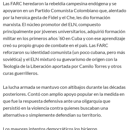
Las FARC heredaron la rebeldía campesina endógena y se
apoyaron en un Partido Comunista Colombiano que, alentado
por la heroica gesta de Fidel y el Che, les dio formación
marxista. El núcleo promotor del ELN, compuesto
principalmente por jóvenes universitarios, adquirió formación
militar en los primeros años ’60 en Cuba y con ese aprendizaje
creó su propio grupo de combate en el país. Las FARC
reforzaron su identidad comunista (un poco cubana, pero más
soviética) y el ELN mixturó su guevarismo de origen con la
Teología de la Liberación aportada por Camilo Torres y otros
curas guerrilleros.
La lucha armada se mantuvo con altibajos durante las décadas
posteriores. Contó con amplio apoyo popular en la medida en
que fue la respuesta defensiva ante una oligarquía que
persistió en la violencia contra quienes buscaban una
alternativa o simplemente defendían su territorio.
Los mayores intentos democráticos los hicieron