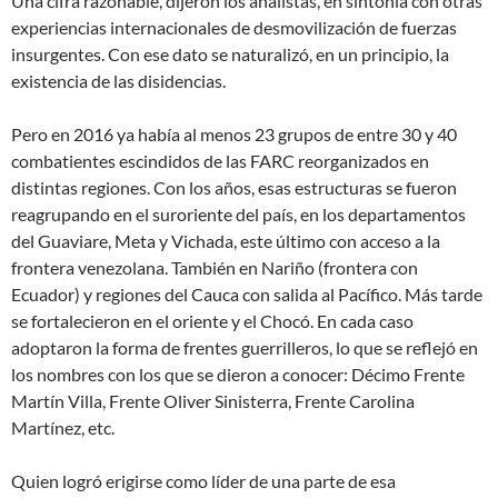
Una cifra razonable, dijeron los analistas, en sintonía con otras
experiencias internacionales de desmovilización de fuerzas
insurgentes. Con ese dato se naturalizó, en un principio, la
existencia de las disidencias.
Pero en 2016 ya había al menos 23 grupos de entre 30 y 40
combatientes escindidos de las FARC reorganizados en
distintas regiones. Con los años, esas estructuras se fueron
reagrupando en el suroriente del país, en los departamentos
del Guaviare, Meta y Vichada, este último con acceso a la
frontera venezolana. También en Nariño (frontera con
Ecuador) y regiones del Cauca con salida al Pacífico. Más tarde
se fortalecieron en el oriente y el Chocó. En cada caso
adoptaron la forma de frentes guerrilleros, lo que se reflejó en
los nombres con los que se dieron a conocer: Décimo Frente
Martín Villa, Frente Oliver Sinisterra, Frente Carolina
Martínez, etc.
Quien logró erigirse como líder de una parte de esa