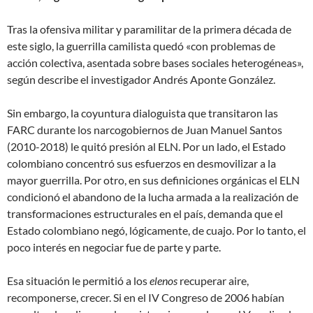
Tras la ofensiva militar y paramilitar de la primera década de
este siglo, la guerrilla camilista quedó «con problemas de
acción colectiva, asentada sobre bases sociales heterogéneas»,
según describe el investigador Andrés Aponte González.
Sin embargo, la coyuntura dialoguista que transitaron las
FARC durante los narcogobiernos de Juan Manuel Santos
(2010-2018) le quitó presión al ELN. Por un lado, el Estado
colombiano concentró sus esfuerzos en desmovilizar a la
mayor guerrilla. Por otro, en sus definiciones orgánicas el ELN
condicionó el abandono de la lucha armada a la realización de
transformaciones estructurales en el país, demanda que el
Estado colombiano negó, lógicamente, de cuajo. Por lo tanto, el
poco interés en negociar fue de parte y parte.
Esa situación le permitió a los
elenos
recuperar aire,
recomponerse, crecer. Si en el IV Congreso de 2006 habían