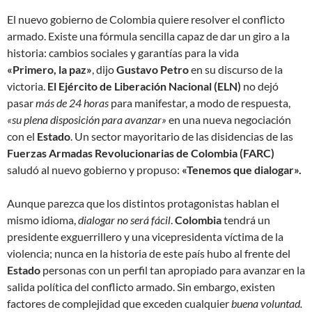
El nuevo gobierno de Colombia quiere resolver el conflicto
armado. Existe una fórmula sencilla capaz de dar un giro a la
historia: cambios sociales y garantías para la vida
«Primero, la paz»
, dijo
Gustavo Petro
en su discurso de la
victoria.
El Ejército de Liberación Nacional (ELN)
no dejó
pasar
más de 24 horas
para manifestar, a modo de respuesta,
«su plena disposición para avanzar»
en una nueva negociación
con el
Estado
. Un sector mayoritario de las disidencias de las
Fuerzas Armadas Revolucionarias de Colombia (FARC)
saludó al nuevo gobierno y propuso:
«Tenemos que dialogar».
Aunque parezca que los distintos protagonistas hablan el
mismo idioma,
dialogar no será fácil
.
Colombia
tendrá un
presidente exguerrillero y una vicepresidenta víctima de la
violencia; nunca en la historia de este país hubo al frente del
Estado
personas con un perfil tan apropiado para avanzar en la
salida política del conflicto armado. Sin embargo, existen
factores de complejidad que exceden cualquier
buena voluntad.