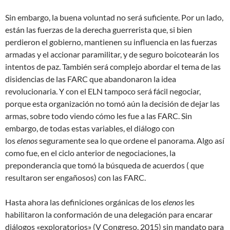
Sin embargo, la buena voluntad no será suficiente. Por un lado,
están las fuerzas de la derecha guerrerista que, si bien
perdieron el gobierno, mantienen su influencia en las fuerzas
armadas y el accionar paramilitar, y de seguro boicotearán los
intentos de paz. También será complejo abordar el tema de las
disidencias de las FARC que abandonaron la idea
revolucionaria. Y con el ELN tampoco será fácil negociar,
porque esta organización no tomó aún la decisión de dejar las
armas, sobre todo viendo cómo les fue a las FARC. Sin
embargo, de todas estas variables, el diálogo con
los
elenos
seguramente sea lo que ordene el panorama. Algo así
como fue, en el ciclo anterior de negociaciones, la
preponderancia que tomó la búsqueda de acuerdos ( que
resultaron ser engañosos) con las FARC.
Hasta ahora las definiciones orgánicas de los
elenos
les
habilitaron la conformación de una delegación para encarar
diálogos «exploratorios» (V Congreso, 2015) sin mandato para