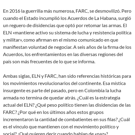
En 2016 la guerrilla más numerosa, FARC, se desmovilizó. Pero
cuando el Estado incumplió los Acuerdos de La Habana, surgió
un reguero de disidencias que optó por retomar las armas. El
ELN «mantiene activo su sistema de lucha y resistencia política
y militar», como afirman en el mismo comunicado en que
manifiestan voluntad de negociar. A seis años de la firma de los
Acuerdos, los enfrentamientos en las diversas regiones del
país son más frecuentes de lo que se informa.
Ambas siglas, ELN y FARC, han sido referencias históricas para
los movimientos revolucionarios del continente. Esa mística
insurgente es parte del pasado, pero en Colombia la lucha
armada no termina de quedar atrás. ¿Cuál es la estrategia
actual del ELN? ¿Qué peso político tienen las disidencias de las
FARC? ¿Por qué en los últimos años estos grupos
incrementaron la cantidad de combatientes en sus filas? ¿Cuál
es el vínculo que mantienen con el movimiento político y
social? ¿Qué quieren decir cuando hablan de «paz»?