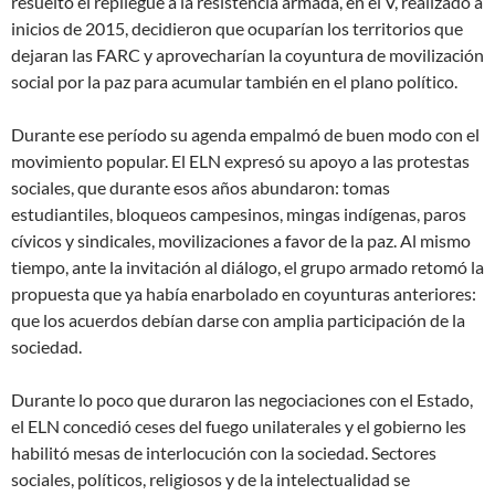
resuelto el repliegue a la resistencia armada, en el V, realizado a
inicios de 2015, decidieron que ocuparían los territorios que
dejaran las FARC y aprovecharían la coyuntura de movilización
social por la paz para acumular también en el plano político.
Durante ese período su agenda empalmó de buen modo con el
movimiento popular. El ELN expresó su apoyo a las protestas
sociales, que durante esos años abundaron: tomas
estudiantiles, bloqueos campesinos, mingas indígenas, paros
cívicos y sindicales, movilizaciones a favor de la paz. Al mismo
tiempo, ante la invitación al diálogo, el grupo armado retomó la
propuesta que ya había enarbolado en coyunturas anteriores:
que los acuerdos debían darse con amplia participación de la
sociedad.
Durante lo poco que duraron las negociaciones con el Estado,
el ELN concedió ceses del fuego unilaterales y el gobierno les
habilitó mesas de interlocución con la sociedad. Sectores
sociales, políticos, religiosos y de la intelectualidad se