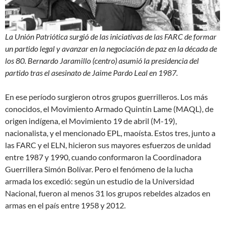
La Unión Patriótica surgió de las iniciativas de las FARC de formar
un partido legal y avanzar en la negociación de paz en la década de
los 80. Bernardo Jaramillo (centro) asumió la presidencia del
partido tras el asesinato de Jaime Pardo Leal en 1987.
En ese período surgieron otros grupos guerrilleros. Los más
conocidos, el Movimiento Armado Quintín Lame (MAQL), de
origen indígena, el Movimiento 19 de abril (M-19),
nacionalista, y el mencionado EPL, maoísta. Estos tres, junto a
las FARC y el ELN, hicieron sus mayores esfuerzos de unidad
entre 1987 y 1990, cuando conformaron la Coordinadora
Guerrillera Simón Bolívar. Pero el fenómeno de la lucha
armada los excedió: según un estudio de la Universidad
Nacional, fueron al menos 31 los grupos rebeldes alzados en
armas en el país entre 1958 y 2012.