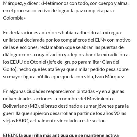
Márquez, y dicen: «Metámonos con todo, con cuerpo y alma,
en el proceso colectivo de lograr la paz completa para
Colombia».
En declaraciones anteriores habían adherido a la «tregua
unilateral declarada por los compañeros del ELN» con motivo
de las elecciones, reclamaban «que se abran las puertas de
diálogo» con su organización y «deploraban» la extradición a
los EEUU de Otoniel (jefe del grupo paramilitar Clan del
Golfo), hecho que les atañe ya que similar pedido pesa sobre
su mayor figura pública que queda con vida, Iván Márquez.
En algunas ciudades reaparecieron pintadas –y en algunas
universidades, acciones– en nombre del Movimiento
Bolivariano (MB), el brazo destinado a sumar jóvenes para la
guerrilla que supieron desarrollar a partir de los años 90 las
viejas FARC, actualmente vinculado a este sector.
El ELN, la guerrilla más antigua que se mantiene activa