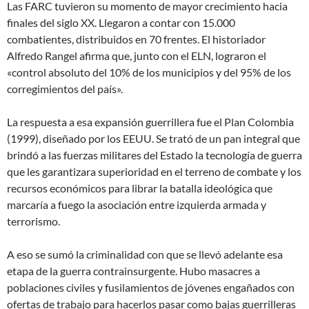
Las FARC tuvieron su momento de mayor crecimiento hacia
finales del siglo XX. Llegaron a contar con 15.000
combatientes, distribuidos en 70 frentes. El historiador
Alfredo Rangel afirma que, junto con el ELN, lograron el
«control absoluto del 10% de los municipios y del 95% de los
corregimientos del país».
La respuesta a esa expansión guerrillera fue el Plan Colombia
(1999), diseñado por los EEUU. Se trató de un pan integral que
brindó a las fuerzas militares del Estado la tecnología de guerra
que les garantizara superioridad en el terreno de combate y los
recursos económicos para librar la batalla ideológica que
marcaría a fuego la asociación entre izquierda armada y
terrorismo.
A eso se sumó la criminalidad con que se llevó adelante esa
etapa de la guerra contrainsurgente. Hubo masacres a
poblaciones civiles y fusilamientos de jóvenes engañados con
ofertas de trabajo para hacerlos pasar como bajas guerrilleras