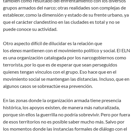
también como resultado del enfrentamiento con los diversos
grupos armados del narco; otras realidades son complejas de
establecer, como la dimensión y estado de su frente urbano, ya
que el carácter clandestino en las ciudades es total y no se
puede conoce su actividad.
Otro aspecto difícil de dilucidar es la relación que
los
elenos
mantienen con el movimiento político y social. El ELN
es una organización catalogada por los narcogobiernos como
terrorista, por lo que es de esperar que sean perseguidos
quienes tengan vínculos con el grupo. Eso hace que en el
movimiento social se mantengan las distancias. Incluso, que en
algunos casos se sobreactúe esa prevención.
En las zonas donde la organización armada tiene presencia
histórica, los apoyos existen, de manera más naturalizada,
porque sin ellos la guerrilla no podría sobrevivir. Pero por fuera
de esos territorios no es posible saber mucho más. Salvo por
los momentos donde las instancias formales de diálogo con el