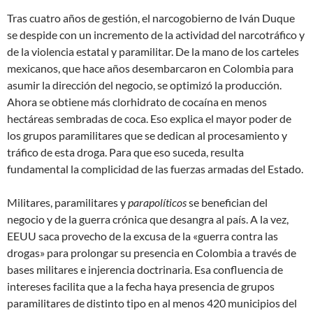
Tras cuatro años de gestión, el narcogobierno de Iván Duque
se despide con un incremento de la actividad del narcotráfico y
de la violencia estatal y paramilitar. De la mano de los carteles
mexicanos, que hace años desembarcaron en Colombia para
asumir la dirección del negocio, se optimizó la producción.
Ahora se obtiene más clorhidrato de cocaína en menos
hectáreas sembradas de coca. Eso explica el mayor poder de
los grupos paramilitares que se dedican al procesamiento y
tráfico de esta droga. Para que eso suceda, resulta
fundamental la complicidad de las fuerzas armadas del Estado.
Militares, paramilitares y
parapolíticos
se benefician del
negocio y de la guerra crónica que desangra al país. A la vez,
EEUU saca provecho de la excusa de la «guerra contra las
drogas» para prolongar su presencia en Colombia a través de
bases militares e injerencia doctrinaria. Esa confluencia de
intereses facilita que a la fecha haya presencia de grupos
paramilitares de distinto tipo en al menos 420 municipios del