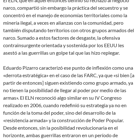
El ELN, que en aquel entonces definió su rechazo al negocio
narco, compartió sin embargo la práctica del secuestro y se
concentró en el manejo de economías territoriales como la
minería ilegal, a veces en alianzas con la comunidad, pero
también disputando territorios con otros grupos armados del
narco. Sumado a estos factores de desgaste, la ofensiva
contrainsurgente orientada y sostenida por los EEUU les
asestó a las guerrillas un golpe tal que las hizo replegar.
Eduardo Pizarro caracterizó ese punto de inflexión como una
«derrota estratégica» en el caso de las FARC, ya que «si bien [a
partir de entonces] siguen existiendo como grupo armado, ya
no tienen la posibilidad de llegar al poder por medio de las
armas». El ELN reconoció algo similar en su IV Congreso
realizado en 2006, cuando redefinió su estrategia ya no en
función de la toma del poder, sino del desarrollo de la
«resistencia armada» y la construcción de Poder Popular.
Desde entonces, sin la posibilidad revolucionaria en el
horizonte, ambas guerrillas entraron en un período de