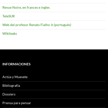
Revue Noire, en frances e ingles
TeleSUR
Web del profesor Renato Fialho Jr.(portugués)
Wikileaks
INFORMACIONES
Actúa y Muevete
Bibliografía
Dossiers
Prensa para pensar