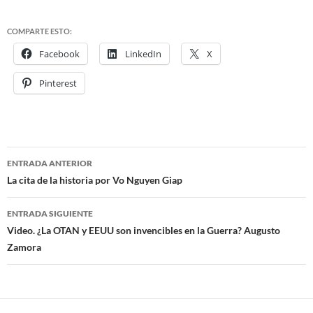
COMPARTE ESTO:
Facebook
LinkedIn
X
Pinterest
ENTRADA ANTERIOR
Navegación
La cita de la historia por Vo Nguyen Giap
de
ENTRADA SIGUIENTE
entradas
Video. ¿La OTAN y EEUU son invencibles en la Guerra? Augusto
Zamora