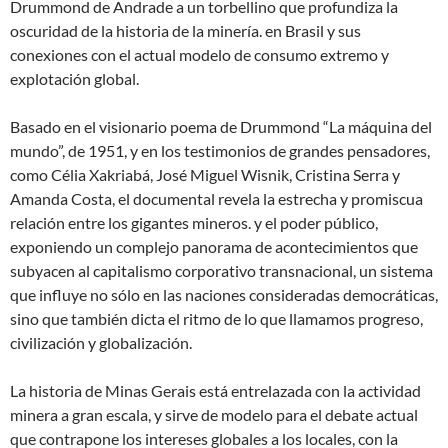
Drummond de Andrade a un torbellino que profundiza la
oscuridad de la historia de la minería. en Brasil y sus
conexiones con el actual modelo de consumo extremo y
explotación global.
Basado en el visionario poema de Drummond “La máquina del
mundo”, de 1951, y en los testimonios de grandes pensadores,
como Célia Xakriabá, José Miguel Wisnik, Cristina Serra y
Amanda Costa, el documental revela la estrecha y promiscua
relación entre los gigantes mineros. y el poder público,
exponiendo un complejo panorama de acontecimientos que
subyacen al capitalismo corporativo transnacional, un sistema
que influye no sólo en las naciones consideradas democráticas,
sino que también dicta el ritmo de lo que llamamos progreso,
civilización y globalización.
La historia de Minas Gerais está entrelazada con la actividad
minera a gran escala, y sirve de modelo para el debate actual
que contrapone los intereses globales a los locales, con la