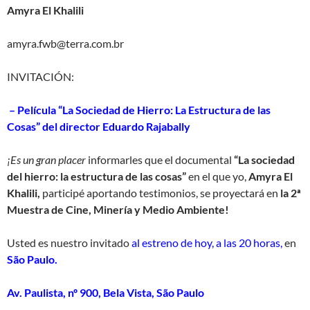
Amyra El Khalili
amyra.fwb@terra.com.br
INVITACIÓN:
– Película “La Sociedad de Hierro: La Estructura de las
Cosas” del director Eduardo Rajabally
¡Es un gran placer
informarles que el documental
“La sociedad
del hierro: la estructura de las cosas”
en el que yo,
Amyra El
Khalili,
participé aportando testimonios, se proyectará en
la 2ª
Muestra de Cine, Minería y Medio Ambiente!
Usted es nuestro invitado
al estreno de hoy, a las 20 horas,
en
São Paulo.
Av. Paulista, nº 900, Bela Vista, São Paulo