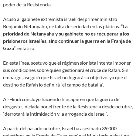
poder de la Resistencia.
Acusó al gabinete extremista israelí del primer ministro
Benjamín Netanyahu, de falta de seriedad en las pláticas.
“La
prioridad de Netanyahu y su gabinete no es recuperar a los
prisioneros israelíes, sino continuar la guerra en la Franja de
Gaza”
, enfatizó
En esta línea, sostuvo que el régimen sionista intenta imponer
sus condiciones sobre quién gestionará el cruce de Rafah. Sin
embargo, aseguró que Israel no logrará su objetivo, ya que el
destino de Rafah lo definirá “el campo de batalla”.
Al-Hindi concluyó haciendo hincapié en que la guerra de
desgaste, iniciada por el frente de la Resistencia desde octubre,
“derrotará la intimidación y la arrogancia de Israel”.
A partir del pasado octubre, Israel ha asesinado 39 000
palestinos en la Franja de Gaza, según el Ministerio palestino