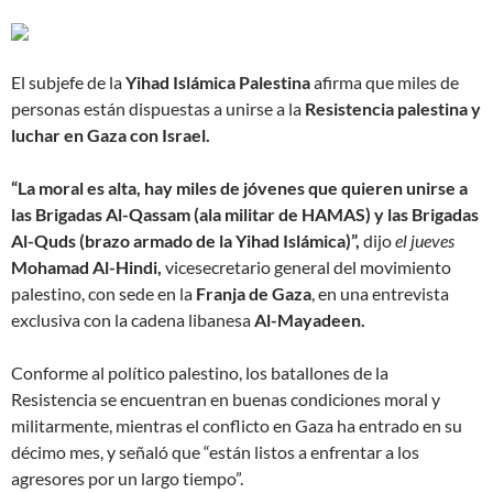
El subjefe de la
Yihad Islámica Palestina
afirma que miles de
personas están dispuestas a unirse a la
Resistencia palestina y
luchar en Gaza con Israel.
“La moral es alta, hay miles de jóvenes que quieren unirse a
las Brigadas Al-Qassam (ala militar de HAMAS) y las Brigadas
Al-Quds (brazo armado de la Yihad Islámica)”,
dijo
el jueves
Mohamad Al-Hindi,
vicesecretario general del movimiento
palestino, con sede en la
Franja de Gaza
, en una entrevista
exclusiva con la cadena libanesa
Al-Mayadeen.
Conforme al político palestino, los batallones de la
Resistencia se encuentran en buenas condiciones moral y
militarmente, mientras el conflicto en Gaza ha entrado en su
décimo mes, y señaló que “están listos a enfrentar a los
agresores por un largo tiempo”.