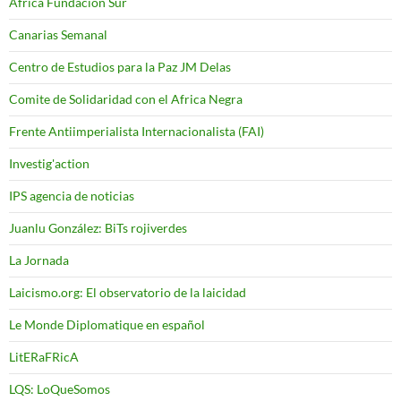
Africa Fundacion Sur
Canarias Semanal
Centro de Estudios para la Paz JM Delas
Comite de Solidaridad con el Africa Negra
Frente Antiimperialista Internacionalista (FAI)
Investig'action
IPS agencia de noticias
Juanlu González: BiTs rojiverdes
La Jornada
Laicismo.org: El observatorio de la laicidad
Le Monde Diplomatique en español
LitERaFRicA
LQS: LoQueSomos