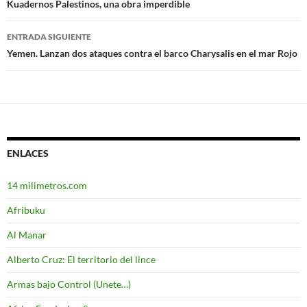
Navegación
Kuadernos Palestinos, una obra imperdible
de
ENTRADA SIGUIENTE
entradas
Yemen. Lanzan dos ataques contra el barco Charysalis en el mar Rojo
ENLACES
14 milimetros.com
Afribuku
Al Manar
Alberto Cruz: El territorio del lince
Armas bajo Control (Unete…)