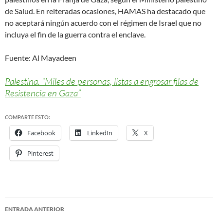
de Salud. En reiteradas ocasiones, HAMAS ha destacado que
no aceptará ningún acuerdo con el régimen de Israel que no
incluya el fin de la guerra contra el enclave.
Fuente: Al Mayadeen
Palestina. “Miles de personas, listas a engrosar filas de
Resistencia en Gaza”
COMPARTE ESTO:
Facebook
LinkedIn
X
Pinterest
ENTRADA ANTERIOR