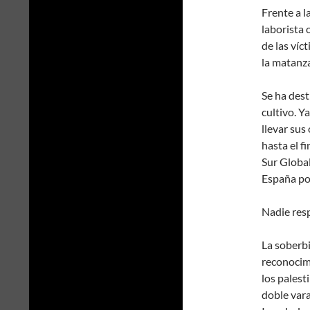
Frente a l
laborista 
de las víc
la matanza
Se ha dest
cultivo. Ya
llevar sus
hasta el f
Sur Global
España por
Nadie resp
La soberbi
reconocimi
los palest
doble vara