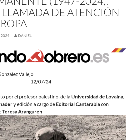
MANENTE (1947-2024).
 LLAMADA DE ATENCIÓN
UROPA
, 2024
DANIEL
tiago González Vallejo
/07/24
ito por el profesor palestino, de la
Universidad de Lovaina,
Khader
y edición a cargo de
Editorial Cantarabia
con
e
Teresa Aranguren