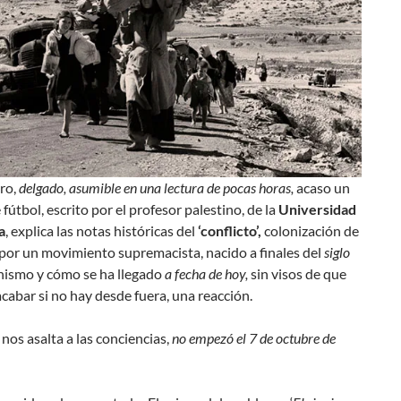
ro,
delgado, asumible en una lectura de pocas horas,
acaso un
 fútbol, escrito por el profesor palestino, de la
Universidad
a
, explica las notas históricas del
‘conflicto’,
colonización de
por un movimiento supremacista, nacido a finales del
siglo
ionismo y cómo se ha llegado
a fecha de hoy,
sin visos de que
cabar si no hay desde fuera, una reacción.
 nos asalta a las conciencias,
no empezó el 7 de octubre de