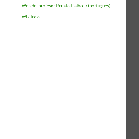
Web del profesor Renato Fialho Jr.(portugués)
Wikileaks