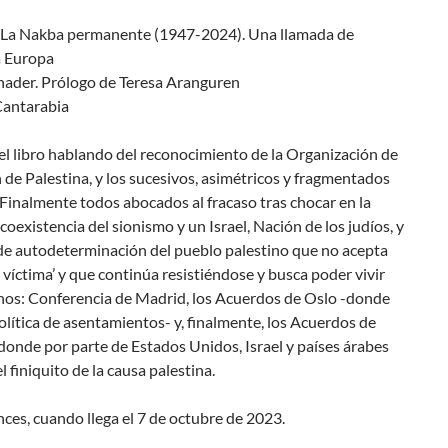
. La Nakba permanente (1947-2024). Una llamada de
a Europa
hader. Prólogo de Teresa Aranguren
Cantarabia
l libro hablando del reconocimiento de la Organización de
 de Palestina, y los sucesivos, asimétricos y fragmentados
Finalmente todos abocados al fracaso tras chocar en la
coexistencia del sionismo y un Israel, Nación de los judíos, y
 de autodeterminación del pueblo palestino que no acepta
 víctima’ y que continúa resistiéndose y busca poder vivir
hos: Conferencia de Madrid, los Acuerdos de Oslo -donde
política de asentamientos- y, finalmente, los Acuerdos de
onde por parte de Estados Unidos, Israel y países árabes
l finiquito de la causa palestina.
nces, cuando llega el 7 de octubre de 2023.