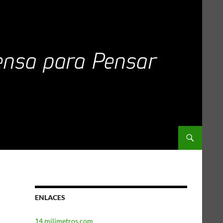
ENLACES
14 milimetros.com