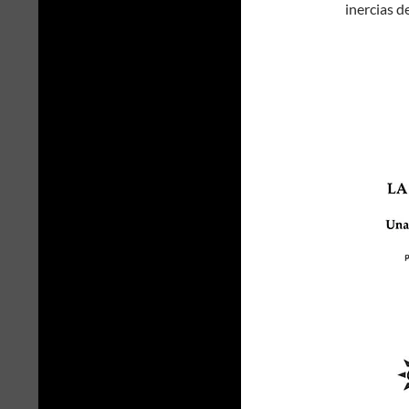
inercias d