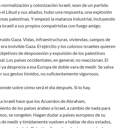
a normalización y colonización israelí, sean de un partido
o el Likud y sus aliados, hubo una respuesta, una explosión
timas palestinas. Y empezó la matanza industrial, incluyendo
 israelí a sus propios compatriotas con fuego amigo.
ruido Gaza. Vidas, infraestructuras, viviendas, campos de
 era invivible Gaza. El ejército y los colonos israelíes quieren
 objetivos de desposesión y expulsión de los palestinos
inal. Los países occidentales, en general, no reaccionan. El
 ya desprecia a esa Europa de doble vara de medir. Se salva
 sus gestos tímidos, no suficientemente vigorosos.
onde sobre cómo será el día después. Si lo hay.
a israelí hace que los Acuerdos de Abraham,
ento de los países árabes a Israel, a cambio de nada para
inos, se congelen. Hagan dudar a países europeos de su
 de medir y tímidamente vuelven a hablar de dos estados,