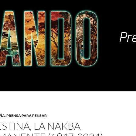
FÍA
,
PRENSA PARA PENSAR
ESTINA, LA NAKBA