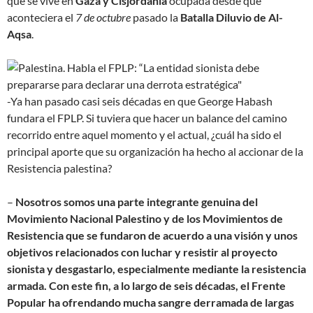
que se vive en
Gaza y Cisjordania
ocupada desde que
aconteciera el
7 de octubre
pasado la
Batalla Diluvio de Al-
Aqsa
.
-Ya han pasado casi seis décadas en que George Habash
fundara el FPLP. Si tuviera que hacer un balance del camino
recorrido entre aquel momento y el actual, ¿cuál ha sido el
principal aporte que su organización ha hecho al accionar de la
Resistencia palestina?
–
Nosotros somos una parte integrante genuina del
Movimiento Nacional Palestino y de los Movimientos de
Resistencia que se fundaron de acuerdo a una visión y unos
objetivos relacionados con luchar y resistir al proyecto
sionista y desgastarlo, especialmente mediante la resistencia
armada. Con este fin, a lo largo de seis décadas, el Frente
Popular ha ofrendando mucha sangre derramada de largas