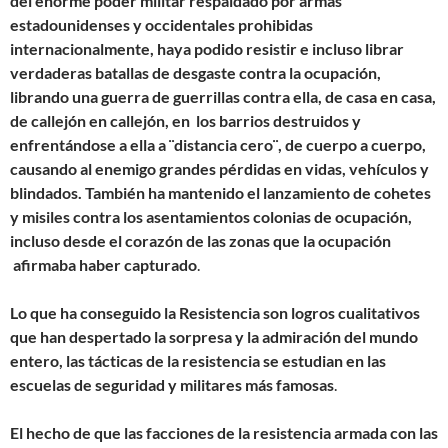
del enorme poder militar respaldado por armas
estadounidenses y occidentales prohibidas
internacionalmente, haya podido resistir e incluso librar
verdaderas batallas de desgaste contra la ocupación,
librando una guerra de guerrillas contra ella, de casa en casa,
de callejón en callejón, en los barrios destruidos y
enfrentándose a ella a ¨distancia cero¨, de cuerpo a cuerpo,
causando al enemigo grandes pérdidas en vidas, vehículos y
blindados. También ha mantenido el lanzamiento de cohetes
y misiles contra los asentamientos colonias de ocupación,
incluso desde el corazón de las zonas que la ocupación
afirmaba haber capturado
.
Lo que ha conseguido la Resistencia son logros cualitativos
que han despertado la sorpresa y la admiración del mundo
entero, las tácticas de la resistencia se estudian en las
escuelas de seguridad y militares más famosas
.
El hecho de que las facciones de la resistencia armada con las