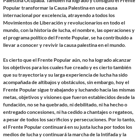
Palestina Ocupada. También ha logrado y consiguió el Frente
Popular transformar la Causa Palestina en una causa
internacional por excelencia, atrayendo a todos los
Movimientos de Liberación y revolucionarios en todo el
mundo, con la historia de lucha, el nombre, las operaciones y
el programa político del Frente Popular, se ha contribuido a
llevar a conocer y revivir la causa palestina en el mundo
.
Es cierto que el Frente Popular aún, no ha logrado alcanzar
los objetivos para los cuales fue creado y es cierto también
que su trayectoria y su larga experiencia de lucha ha sido
acompañada de altibajos y obstáculos, sin embargo, hoy el
Frente Popular sigue trabajando y luchando hacia las mismas
metas, objetivos y visiones que fueron establecidos desde la
fundación, no se ha quebrado, ni debilitado, ni ha hecho o
entregado concesiones, ni ha cedido a chantajes o regateos,
a pesar de todos los sacrificios y persecuciones. Por lo tanto,
el Frente Popular continuará en su justa lucha por todos los
medios de lucha y continuará la marcha de la Intifada y la