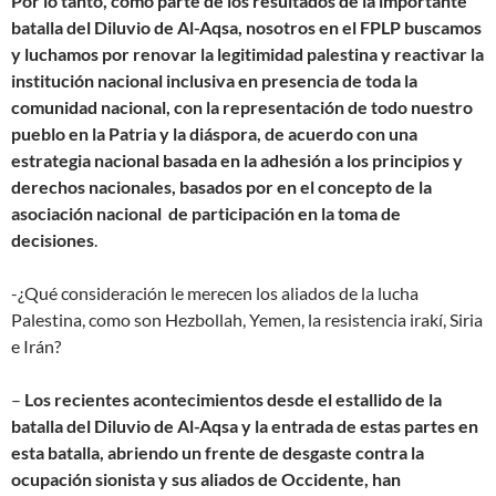
Por lo tanto, como parte de los resultados de la importante
batalla del Diluvio de Al-Aqsa, nosotros en el FPLP buscamos
y luchamos por renovar la legitimidad palestina y reactivar la
institución nacional inclusiva en presencia de toda la
comunidad nacional, con la representación de todo nuestro
pueblo en la Patria y la diáspora, de acuerdo con una
estrategia nacional basada en la adhesión a los principios y
derechos nacionales, basados por en el concepto de la
asociación nacional de participación en la toma de
decisiones
.
-¿Qué consideración le merecen los aliados de la lucha
Palestina, como son Hezbollah, Yemen, la resistencia irakí, Siria
e Irán?
–
Los recientes acontecimientos desde el estallido de la
batalla del Diluvio de Al-Aqsa y la entrada de estas partes en
esta batalla, abriendo un frente de desgaste contra la
ocupación sionista y sus aliados de Occidente, han