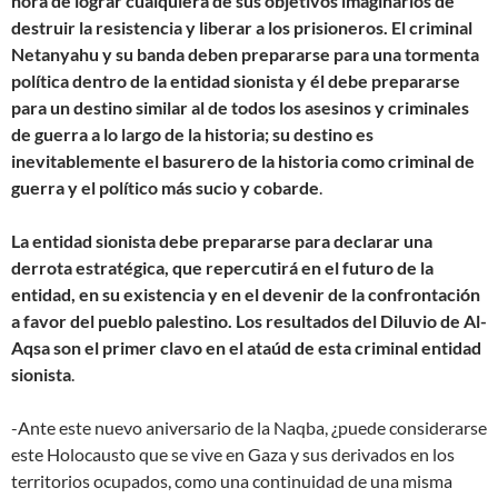
hora de lograr cualquiera de sus objetivos imaginarios de
destruir la resistencia y liberar a los prisioneros. El criminal
Netanyahu y su banda deben prepararse para una tormenta
política dentro de la entidad sionista y él debe prepararse
para un destino similar al de todos los asesinos y criminales
de guerra a lo largo de la historia; su destino es
inevitablemente el basurero de la historia como criminal de
guerra y el político más sucio y cobarde
.
La entidad sionista debe prepararse para declarar una
derrota estratégica, que repercutirá en el futuro de la
entidad, en su existencia y en el devenir de la confrontación
a favor del pueblo palestino. Los resultados del Diluvio de Al-
Aqsa son el primer clavo en el ataúd de esta criminal entidad
sionista
.
-Ante este nuevo aniversario de la Naqba, ¿puede considerarse
este Holocausto que se vive en Gaza y sus derivados en los
territorios ocupados, como una continuidad de una misma