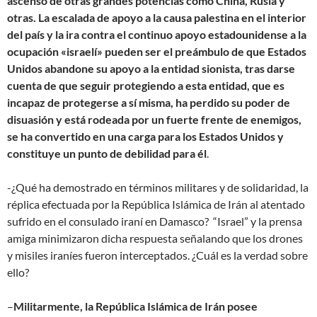
ascenso de otras grandes potencias como China, Rusia y
otras. La escalada de apoyo a la causa palestina en el interior
del país y la ira contra el continuo apoyo estadounidense a la
ocupación «israelí» pueden ser el preámbulo de que Estados
Unidos abandone su apoyo a la entidad sionista, tras darse
cuenta de que seguir protegiendo a esta entidad, que es
incapaz de protegerse a sí misma, ha perdido su poder de
disuasión y está rodeada por un fuerte frente de enemigos,
se ha convertido en una carga para los Estados Unidos y
constituye un punto de debilidad para él
.
-¿Qué ha demostrado en términos militares y de solidaridad, la
réplica efectuada por la República Islámica de Irán al atentado
sufrido en el consulado iraní en Damasco? “Israel” y la prensa
amiga minimizaron dicha respuesta señalando que los drones
y misiles iraníes fueron interceptados. ¿Cuál es la verdad sobre
ello?
–
Militarmente, la República Islámica de Irán posee