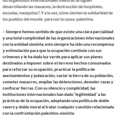
los organismos internacionales mientras se siguen
desarrollando las masacres, la destrucción de hospitales,
escuelas, mezquitas?, Y a la vez, cómo sienten la solidaridad de
los pueblos del mundo para con la causa palestina.
–
Siempre hemos sentido de que existe una clara parcialidad
y una total complicidad de las organizaciones internacionales
con la entidad sionista; esto siempre ha sido una recompensa
y estimulación para que la ocupación continúe con sus
crímenes y le ha dado luz verde para aplicar sus planes
destinados a imponer sobre el terreno hechos consumados
para reforzar su ocupación, practicar la política de
asentamientos y judaización, vaciar la tierra de su población,
cometer masacres, ampliar las detenciones, demoler casas y
confiscar tierras. Con su silencio y complicidad, las
instituciones internacionales han dado ¨legitimidad¨ a las
prácticas de la ocupación, adoptando una política de doble
rasero y doble moral al tratar cualquier cuestión relacionada
con la confrontación palestino-sionista
.