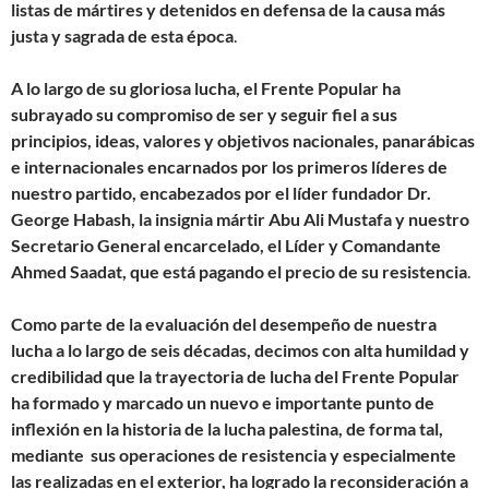
listas de mártires y detenidos en defensa de la causa más
justa y sagrada de esta época
.
A lo largo de su gloriosa lucha, el Frente Popular ha
subrayado su compromiso de ser y seguir fiel a sus
principios, ideas, valores y objetivos nacionales, panarábicas
e internacionales encarnados por los primeros líderes de
nuestro partido, encabezados por el líder fundador Dr.
George Habash, la insignia mártir Abu Ali Mustafa y nuestro
Secretario General encarcelado, el Líder y Comandante
Ahmed Saadat, que está pagando el precio de su resistencia
.
Como parte de la evaluación del desempeño de nuestra
lucha a lo largo de seis décadas, decimos con alta humildad y
credibilidad que la trayectoria de lucha del Frente Popular
ha formado y marcado un nuevo e importante punto de
inflexión en la historia de la lucha palestina, de forma tal,
mediante sus operaciones de resistencia y especialmente
las realizadas en el exterior, ha logrado la reconsideración a