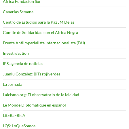
Africa Fundacion Sur
Canarias Semanal
Centro de Estudios para la Paz JM Delas
Comite de Solidaridad con el Africa Negra
Frente Antiimperialista Internacionalista (FAI)
Investig'action
IPS agencia de noticias
Juanlu González: BiTs rojiverdes
La Jornada
Laicismo.org: El observatorio de la laicidad
Le Monde Diplomatique en español
LitERaFRicA
LQS: LoQueSomos