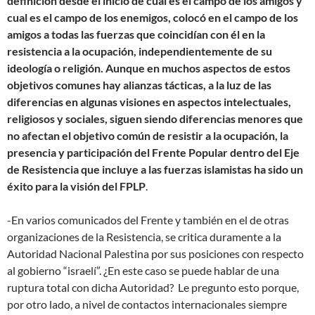
definición desde el inicio de cual es el campo de los amigos y
cual es el campo de los enemigos, colocó en el campo de los
amigos a todas las fuerzas que coincidían con él en la
resistencia a la ocupación, independientemente de su
ideología o religión. Aunque en muchos aspectos de estos
objetivos comunes hay alianzas tácticas, a la luz de las
diferencias en algunas visiones en aspectos intelectuales,
religiosos y sociales, siguen siendo diferencias menores que
no afectan el objetivo común de resistir a la ocupación, la
presencia y participación del Frente Popular dentro del Eje
de Resistencia que incluye a las fuerzas islamistas ha sido un
éxito para la visión del FPLP
.
-En varios comunicados del Frente y también en el de otras
organizaciones de la Resistencia, se critica duramente a la
Autoridad Nacional Palestina por sus posiciones con respecto
al gobierno “israelí”. ¿En este caso se puede hablar de una
ruptura total con dicha Autoridad? Le pregunto esto porque,
por otro lado, a nivel de contactos internacionales siempre