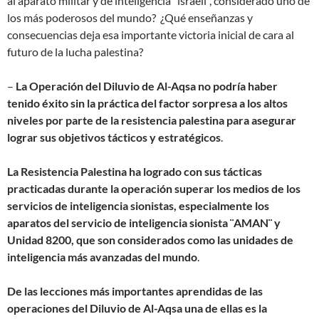
al aparato militar y de inteligencia “israelí”, considerado uno de
los más poderosos del mundo? ¿Qué enseñanzas y
consecuencias deja esa importante victoria inicial de cara al
futuro de la lucha palestina?
–
La Operación del Diluvio de Al-Aqsa no podría haber
tenido éxito sin la práctica del factor sorpresa a los altos
niveles por parte de la resistencia palestina para asegurar
lograr sus objetivos tácticos y estratégicos
.
La Resistencia Palestina ha logrado con sus tácticas
practicadas durante la operación superar los medios de los
servicios de inteligencia sionistas, especialmente los
aparatos del servicio de inteligencia sionista ¨AMAN¨ y
Unidad 8200, que son considerados como las unidades de
inteligencia más avanzadas del mundo
.
De las lecciones más importantes aprendidas de las
operaciones del Diluvio de Al-Aqsa una de ellas es la