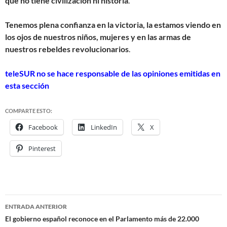
que no tiene civilización ni historia
.
Tenemos plena confianza en la victoria, la estamos viendo en
los ojos de nuestros niños, mujeres y en las armas de
nuestros rebeldes revolucionarios
.
teleSUR no se hace responsable de las opiniones emitidas en
esta sección
COMPARTE ESTO:
Facebook
LinkedIn
X
Pinterest
ENTRADA ANTERIOR
Navegación
El gobierno español reconoce en el Parlamento más de 22.000