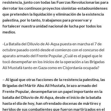
resistencia, junto con todas las Fuerzas Revolucionarias para
derrotar los continuos proyectos sionistas-estadounidenses
que pretenden la liquidación y eliminación de la existencia
palestina, por lo tanto, trabajamos para preservar y
fortalecer nuestra unidad nacional de lucha por todos los
medios
.
-La Batalla del Diluvio de Al-Aqsa puesta en marcha el 7 de
octubre pasado contó desde el comienzo con el concurso del
aparato armado del Frente Popular. ¿Cuál es el papel que le
tocó desempeñar en los inicios de la operación a las Brigadas
Alí Mustafá tanto en Gaza como en Cisjordania ocupada?
–
Al igual que otras facciones de la resistencia palestina, las
Brigadas del Mártir Abu Ali Mustafa, brazo armado del
Frente Popular, desempeñaron un papel importante en la
batalla del Diluvio de Al-Aqsa, desde el inicio de la batalla
hasta el día de hoy, han ofrendado docenas de mártires y
heridos de sus combatientes que fueron martirizados en el