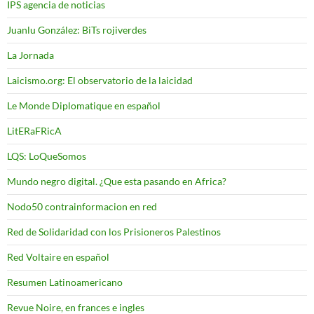
IPS agencia de noticias
Juanlu González: BiTs rojiverdes
La Jornada
Laicismo.org: El observatorio de la laicidad
Le Monde Diplomatique en español
LitERaFRicA
LQS: LoQueSomos
Mundo negro digital. ¿Que esta pasando en Africa?
Nodo50 contrainformacion en red
Red de Solidaridad con los Prisioneros Palestinos
Red Voltaire en español
Resumen Latinoamericano
Revue Noire, en frances e ingles