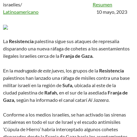
israelies/
Resumen
Latinoamericano
10 mayo, 2023
La
Resistencia
palestina sigue sus ataques de represalia
disparando una nueva ráfaga de cohetes a los asentamientos
ilegales israelíes cerca de la
Franja de Gaza.
En la
madrugada de este jueves,
los grupos de la
Resistencia
palestinos han lanzado una ráfaga de misiles contra una base
militar israelí en la región de
Sufa,
ubicada al este de la
ciudad palestina de
Rafah,
en el sur de la asediada
Franja de
Gaza,
según ha informado el canal catarí
Al Jazeera
.
Conforme a los medios israelíes, se han activado las sirenas
antiaéreas en todo el sur de Israel y el escudo antimisiles
‘Cúpula de Hierro’ habría interceptado algunos cohetes
disparados desde la Franja de Gaza hacia los asentamientos.