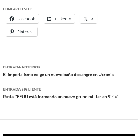
COMPARTE ESTO:
Facebook
LinkedIn
X
Pinterest
ENTRADA ANTERIOR
Navegación
El imperialismo exige un nuevo baño de sangre en Ucrania
de
ENTRADA SIGUIENTE
entradas
Rusia. “EEUU está formando un nuevo grupo militar en Siria”