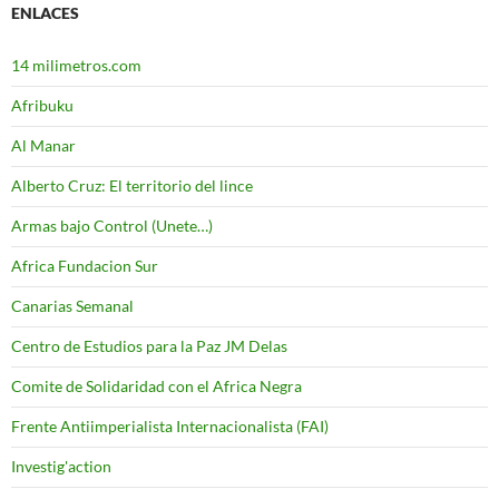
ENLACES
14 milimetros.com
Afribuku
Al Manar
Alberto Cruz: El territorio del lince
Armas bajo Control (Unete…)
Africa Fundacion Sur
Canarias Semanal
Centro de Estudios para la Paz JM Delas
Comite de Solidaridad con el Africa Negra
Frente Antiimperialista Internacionalista (FAI)
Investig'action