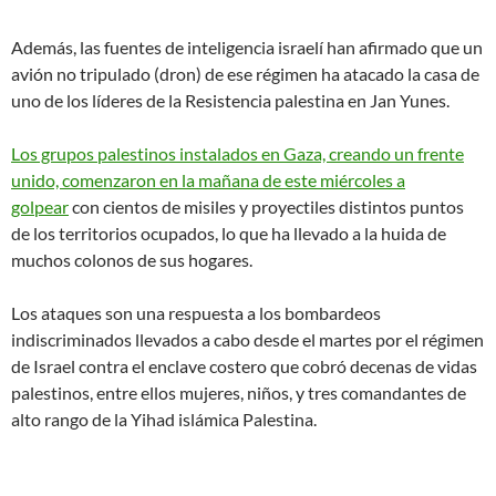
Además, las fuentes de inteligencia israelí han afirmado que un
avión no tripulado (dron) de ese régimen ha atacado la casa de
uno de los líderes de la Resistencia palestina en Jan Yunes.
Los grupos palestinos instalados en Gaza, creando un frente
unido, comenzaron en la mañana de este miércoles a
golpear
con cientos de misiles y proyectiles distintos puntos
de los territorios ocupados, lo que ha llevado a la huida de
muchos colonos de sus hogares.
Los ataques son una respuesta a los bombardeos
indiscriminados llevados a cabo desde el martes por el régimen
de Israel contra el enclave costero que cobró decenas de vidas
palestinos, entre ellos mujeres, niños, y tres comandantes de
alto rango de la Yihad islámica Palestina.