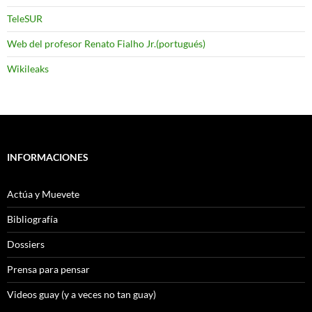
TeleSUR
Web del profesor Renato Fialho Jr.(portugués)
Wikileaks
INFORMACIONES
Actúa y Muevete
Bibliografía
Dossiers
Prensa para pensar
Videos guay (y a veces no tan guay)