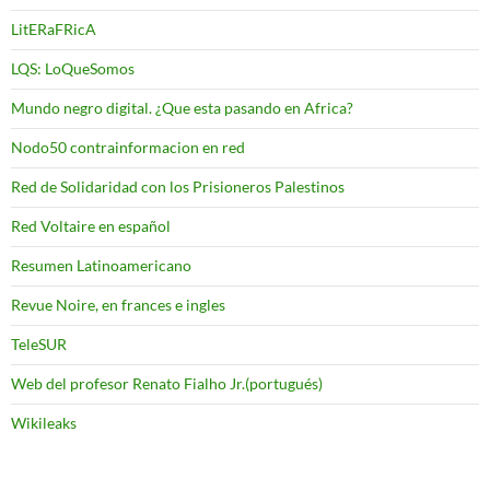
LitERaFRicA
LQS: LoQueSomos
Mundo negro digital. ¿Que esta pasando en Africa?
Nodo50 contrainformacion en red
Red de Solidaridad con los Prisioneros Palestinos
Red Voltaire en español
Resumen Latinoamericano
Revue Noire, en frances e ingles
TeleSUR
Web del profesor Renato Fialho Jr.(portugués)
Wikileaks