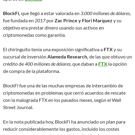
BlockFi,
que llegó a estar valorada en
3.000 millones de dólares,
fue fundada en
2017
por
Zac Prince y Flori Marquez
y su
objetivo era prestar dinero usando sus activos en
criptomonedas como garantía.
El chiringuito tenía una exposición significativa a
FTX
y su
sucursal de inversión
Alameda Research,
de las que obtuvo un
crédito de
400 millones de dólares,
que daban a
FTX
la opción
de compra de la plataforma.
BlockFi fue una de las muchas empresas de intercambio de
criptomonedas en problemas que cerró acuerdos de rescate
con la malograda FTX en los pasados meses, según el Wall
Street Journal.
En la nota publicada hoy, BlockFi ha anunciado un plan para
reducir considerablemente los gastos, incluido los costes