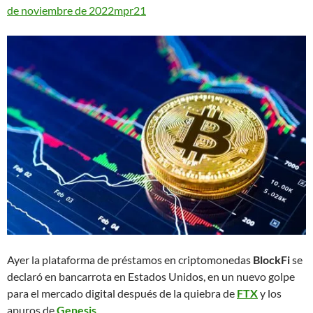
de noviembre de 2022
mpr21
A
yer la plataforma de préstamos en criptomonedas
BlockFi
se
declaró en bancarrota en Estados Unidos, en un nuevo golpe
para el mercado digital después de la quiebra de
FTX
y los
apuros de
Genesis
.