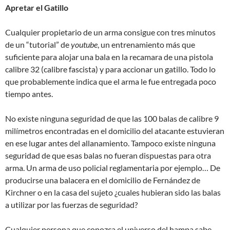
Apretar el Gatillo
Cualquier propietario de un arma consigue con tres minutos
de un “tutorial” de
youtube
, un entrenamiento más que
suficiente para alojar una bala en la recamara de una pistola
calibre 32 (calibre fascista) y para accionar un gatillo. Todo lo
que probablemente indica que el arma le fue entregada poco
tiempo antes.
No existe ninguna seguridad de que las 100 balas de calibre 9
milímetros encontradas en el domicilio del atacante estuvieran
en ese lugar antes del allanamiento. Tampoco existe ninguna
seguridad de que esas balas no fueran dispuestas para otra
arma. Un arma de uso policial reglamentaria por ejemplo… De
producirse una balacera en el domicilio de Fernández de
Kirchner o en la casa del sujeto ¿cuales hubieran sido las balas
a utilizar por las fuerzas de seguridad?
Cualquier persona que conozca el universo del hampa sabe