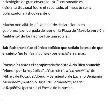
psicológica de gran envergadura. El entramado es
evidente.
Sea cual fuere el resultado, el impacto sería
polarizador y «shockeante».
Mucho más allá de la “Unidad” de declaraciones en el
gobierno,
la encargada de leer en la Plaza de Mayo la versión
“militante” de los hechos fue una actriz…
Jair Bolsonaro fue el único político que señalo la tesis de que
el sujeto “no tenía ninguna experiencia” en armas.
Pocos días antes el carapintada fascista Aldo Rico anunció:
“vienen por la república”…
Y se refería a “
La
república”
de
Mitre y de Roca, de Alberdi y Sarmiento, de Luciano Benjamín
Menéndez y Antonio Bussi, de Fernández y Macri:
la
República
(pero) sin el
P
ueblo
de la
Nación
.
.