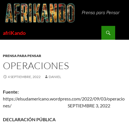
Saltar
al
contenido
Buscar
afriKando
PRENSA PARA PENSAR
OPERACIONES
4 SEPTIEMBRE, 2022
DANIEL
Fuente:
https://elsudamericano.wordpress.com/2022/09/03/operacio
nes/ SEPTIEMBRE 3, 2022
DECLARACIÓN PÚBLICA