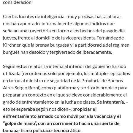
consideración:
Ciertas fuentes de inteligencia –muy precisas hasta ahora–
nos han apuntado ‘informalmente’ algunos indicios que
señalan una trayectoria en torno a los hechos del pasado día
jueves, frente al domicilio de la vicepresidenta Fernández de
Kirchner, que la prensa burguesa y la partidocracia del regimen
burgués han desoído y tergiversado deliberadamente.
Según estos relatos, la interna al interior del gobierno ha sido
utilizada (recordemos solo por ejemplo, los múltiples episodios
en torno al ministro de seguridad de la Provincia de Buenos
Aires Sergio Berni) como plataforma y territorio propicio para
preparar un contexto en el que se eleve considerablemente el
grado de enfrentamiento en la lucha de clases.
Se intentaría,
–
eso se esperaba según nos dicen–,
propiciar el
enfrentamiento armado como móvil para la vacancia y el
“golpe de mano”, con un corrimiento hacia una suerte de
bonapartismo policíaco-tecnocrático.