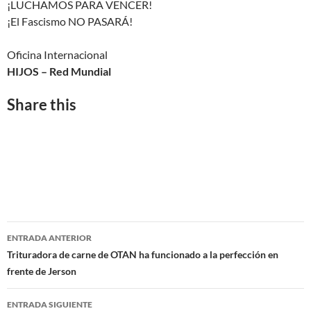
¡LUCHAMOS PARA VENCER!
¡El Fascismo NO PASARÁ!
Oficina Internacional
HIJOS – Red Mundial
Share this
ENTRADA ANTERIOR
Navegación
Trituradora de carne de OTAN ha funcionado a la perfección en
frente de Jerson
de
entradas
ENTRADA SIGUIENTE