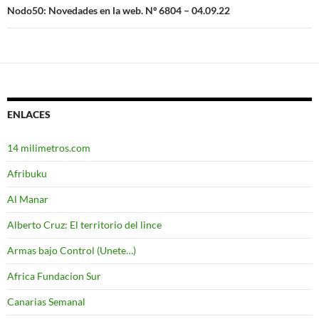
Nodo50: Novedades en la web. Nº 6804 – 04.09.22
ENLACES
14 milimetros.com
Afribuku
Al Manar
Alberto Cruz: El territorio del lince
Armas bajo Control (Unete…)
Africa Fundacion Sur
Canarias Semanal