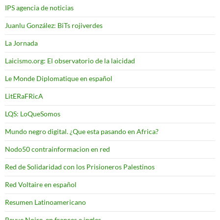
IPS agencia de noticias
Juanlu González: BiTs rojiverdes
La Jornada
Laicismo.org: El observatorio de la laicidad
Le Monde Diplomatique en español
LitERaFRicA
LQS: LoQueSomos
Mundo negro digital. ¿Que esta pasando en Africa?
Nodo50 contrainformacion en red
Red de Solidaridad con los Prisioneros Palestinos
Red Voltaire en español
Resumen Latinoamericano
Revue Noire, en frances e ingles