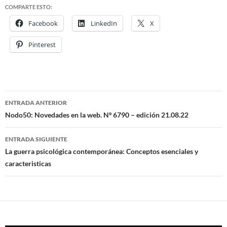
COMPARTE ESTO:
Facebook
LinkedIn
X
Pinterest
ENTRADA ANTERIOR
Navegación
Nodo50: Novedades en la web. Nº 6790 – edición 21.08.22
de
ENTRADA SIGUIENTE
entradas
La guerra psicológica contemporánea: Conceptos esenciales y
caracteristicas