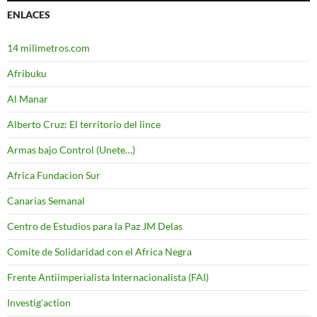
ENLACES
14 milimetros.com
Afribuku
Al Manar
Alberto Cruz: El territorio del lince
Armas bajo Control (Unete…)
Africa Fundacion Sur
Canarias Semanal
Centro de Estudios para la Paz JM Delas
Comite de Solidaridad con el Africa Negra
Frente Antiimperialista Internacionalista (FAI)
Investig'action