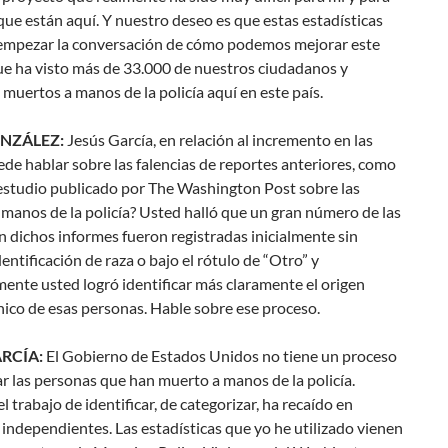
que están aquí. Y nuestro deseo es que estas estadísticas
empezar la conversación de cómo podemos mejorar este
ue ha visto más de 33.000 de nuestros ciudadanos y
muertos a manos de la policía aquí en este país.
NZÁLEZ:
Jesús García, en relación al incremento en las
uede hablar sobre las falencias de reportes anteriores, como
 estudio publicado por The Washington Post sobre las
manos de la policía? Usted halló que un gran número de las
n dichos informes fueron registradas inicialmente sin
entificación de raza o bajo el rótulo de “Otro” y
ente usted logró identificar más claramente el origen
tnico de esas personas. Hable sobre ese proceso.
RCÍA:
El Gobierno de Estados Unidos no tiene un proceso
r las personas que han muerto a manos de la policía.
l trabajo de identificar, de categorizar, ha recaído en
independientes. Las estadísticas que yo he utilizado vienen