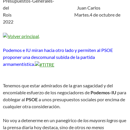
Presupuestos-Generales-
del Juan Carlos
Rois Martes.4 de octubre de
2022
Podemos e IU miran hacia otro lado y permiten al PSOE
proponer una descomunal subida de la partida
armamentística.
Tenemos que estar admirados de la gran sagacidad y del
encomiable esfuerzo de los negociadores de
Podemos-IU
para
doblegar al
PSOE
a unos presupuestos sociales por encima de
cualquier otra consideración.
No voy a detenerme en un panegírico de
los mayores logros
que
la prensa diaria hoy destaca, sino de otros
no menos