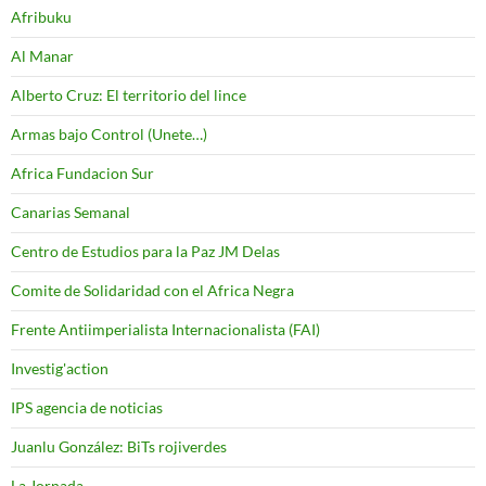
Afribuku
Al Manar
Alberto Cruz: El territorio del lince
Armas bajo Control (Unete…)
Africa Fundacion Sur
Canarias Semanal
Centro de Estudios para la Paz JM Delas
Comite de Solidaridad con el Africa Negra
Frente Antiimperialista Internacionalista (FAI)
Investig'action
IPS agencia de noticias
Juanlu González: BiTs rojiverdes
La Jornada