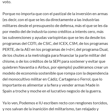
voto.
Porque no importa que con el pastizal de la inversión en armas
(es decir, con el que se les da directamente a las industrias
militares desde el presupuesto de defensa, más el que se les da
por medio del de industria como créditos a interés cero, más
las subvenciones y ayudas variopintas que se les da desde los
programas del CDTI, de CSIC, del ICEX, CSM, de los programas
PERTE, de la AEI en los programas de i+d+i, del programa Dual,
de los chutes a la metrología para financiar la parte militar del
chisme, o de los créditos de la SEPI para sostener y evitar que
quiebren Navantia o Airbus, por ejemplo) pudiéramos crear un
modelo de economía sostenible que rompa con la dependencia
del monocultivo militar en Cádiz, Cartagena o Ferrol, que lo
importante es alimentar a la fiera y vender armas Made in
Spain a troche y moche en el lucrativo negocio de la guerra.
Ya lo ven, Podemos e IU escriben recto con renglones torcidos,
y nos salvan de la inanición del militarismo, tan relajado y