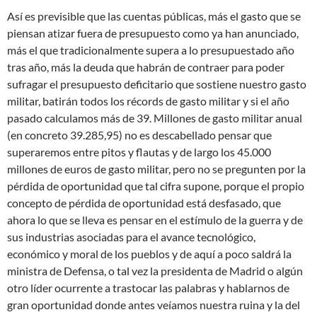
Así es previsible que las cuentas públicas, más el gasto que se
piensan atizar fuera de presupuesto como ya han anunciado,
más el que tradicionalmente supera a lo presupuestado año
tras año, más la deuda que habrán de contraer para poder
sufragar el presupuesto deficitario que sostiene nuestro gasto
militar, batirán todos los récords de gasto militar y si el año
pasado calculamos más de 39. Millones de gasto militar anual
(en concreto 39.285,95) no es descabellado pensar que
superaremos entre pitos y flautas y de largo los 45.000
millones de euros de gasto militar, pero no se pregunten por la
pérdida de oportunidad que tal cifra supone, porque el propio
concepto de pérdida de oportunidad está desfasado, que
ahora lo que se lleva es pensar en el estímulo de la guerra y de
sus industrias asociadas para el avance tecnológico,
económico y moral de los pueblos y de aquí a poco saldrá la
ministra de Defensa, o tal vez la presidenta de Madrid o algún
otro líder ocurrente a trastocar las palabras y hablarnos de
gran oportunidad donde antes veíamos nuestra ruina y la del