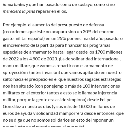
importantes
y que han pasado como de soslayo, como si no
mereciera la pena
reparar en ellos.
Por ejemplo, el aumento del presupuesto de defensa
(recordemos que éste no acapara sino un 30% del enorme
gasto militar español) en un 25% por encima del año pasado, o
el incremento de la partida para financiar los programas
especiales de armamento hasta llegar desde los 1700 millones
de 2022 a los 4.900 de 2023. ¡La de solidaridad internacional,
manu militare, que vamos a repartir con el armamento de
«proyección» (antes invasión) que vamos apilando en nuestro
salto hacia el precipicio en el que nuestros sagaces estrategas
nos han situado (con por ejemplo más de 100 intervenciones
militares en el exterior (antes a esto se le llamaba injerencia
militar, porque la gente era así de simplona) desde Felipe
González a nuestros días (y sus más de 18.000 millones de
euros de ayuda y solidaridad mamporrera desde entonces, que
no se diga que no somos solidarios en esto de imponer un
orden justo en el mundo como el que más).