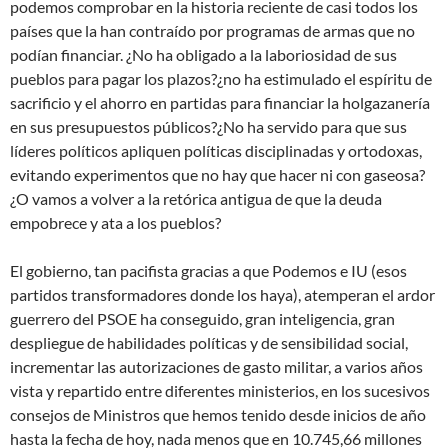
podemos comprobar en la historia reciente de casi todos los
países que la han contraído por programas de armas que no
podían financiar. ¿No ha obligado a la laboriosidad de sus
pueblos para pagar los plazos?¿no ha estimulado el espíritu de
sacrificio y el ahorro en partidas para financiar la holgazanería
en sus presupuestos públicos?¿No ha servido para que sus
líderes políticos apliquen políticas disciplinadas y ortodoxas,
evitando experimentos que no hay que hacer ni con gaseosa?
¿O vamos a volver a la retórica antigua de que la deuda
empobrece y ata a los pueblos?
El gobierno, tan pacifista gracias a que Podemos e IU (esos
partidos transformadores donde los haya), atemperan el ardor
guerrero del PSOE ha conseguido, gran inteligencia, gran
despliegue de habilidades políticas y de sensibilidad social,
incrementar las autorizaciones de gasto militar, a varios años
vista y repartido entre diferentes ministerios, en los sucesivos
consejos de Ministros que hemos tenido desde inicios de año
hasta la fecha de hoy, nada menos que en 10.745,66 millones