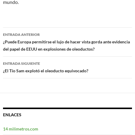
mundo.
ENTRADA ANTERIOR
Navegación
¿Puede Europa permitirse el lujo de hacer vista gorda ante evidencia
del papel de EEUU en explosiones de oleoductos?
de
entradas
ENTRADA SIGUIENTE
¿El Tío Sam explotó el oleoducto equivocado?
ENLACES
14 milimetros.com