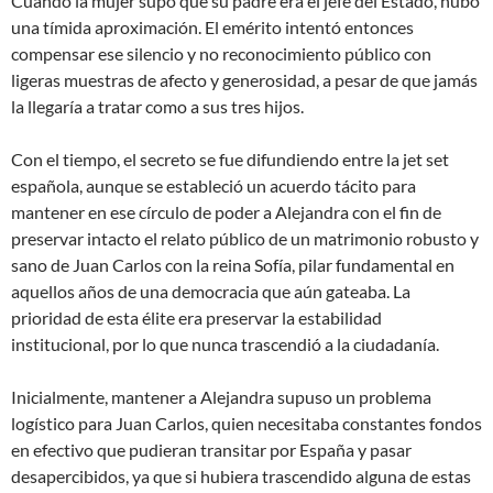
Cuando la mujer supo que su padre era el jefe del Estado, hubo
una tímida aproximación. El emérito intentó entonces
compensar ese silencio y no reconocimiento público con
ligeras muestras de afecto y generosidad, a pesar de que jamás
la llegaría a tratar como a sus tres hijos.
Con el tiempo, el secreto se fue difundiendo entre la jet set
española, aunque se estableció un acuerdo tácito para
mantener en ese círculo de poder a Alejandra con el fin de
preservar intacto el relato público de un matrimonio robusto y
sano de Juan Carlos con la reina Sofía, pilar fundamental en
aquellos años de una democracia que aún gateaba. La
prioridad de esta élite era preservar la estabilidad
institucional, por lo que nunca trascendió a la ciudadanía.
Inicialmente, mantener a Alejandra supuso un problema
logístico para Juan Carlos, quien necesitaba constantes fondos
en efectivo que pudieran transitar por España y pasar
desapercibidos, ya que si hubiera trascendido alguna de estas