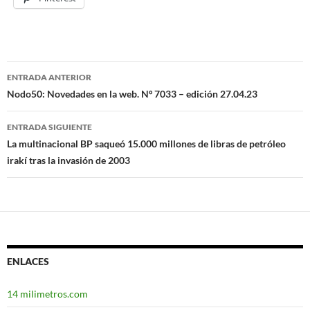
ENTRADA ANTERIOR
Navegación
Nodo50: Novedades en la web. Nº 7033 – edición 27.04.23
de
ENTRADA SIGUIENTE
entradas
La multinacional BP saqueó 15.000 millones de libras de petróleo
irakí tras la invasión de 2003
ENLACES
14 milimetros.com