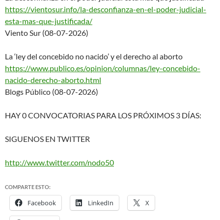
https://vientosur.info/la-desc
onfianza-en-el-poder-judicial-
esta-mas-que-justificada/
Viento Sur (08-07-2026)
La ‘ley del concebido no nacido’ y el derecho al aborto
https://www.publico.es/opinion
/columnas/ley-concebido-
nacido-derecho-aborto.html
Blogs Público (08-07-2026)
HAY 0 CONVOCATORIAS PARA LOS PRÓXIMOS 3 DÍAS:
SIGUENOS EN TWITTER
http://www.twitter.com/nodo50
COMPARTE ESTO:
Facebook
LinkedIn
X