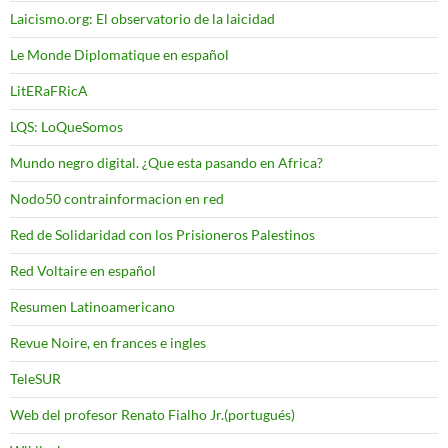
Laicismo.org: El observatorio de la laicidad
Le Monde Diplomatique en español
LitERaFRicA
LQS: LoQueSomos
Mundo negro digital. ¿Que esta pasando en Africa?
Nodo50 contrainformacion en red
Red de Solidaridad con los Prisioneros Palestinos
Red Voltaire en español
Resumen Latinoamericano
Revue Noire, en frances e ingles
TeleSUR
Web del profesor Renato Fialho Jr.(portugués)