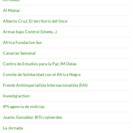
Al Manar
Alberto Cruz: El territorio del lince
Armas bajo Control (Unete…)
Africa Fundacion Sur
Canarias Semanal
Centro de Estudios para la Paz JM Delas
Comite de Solidaridad con el Africa Negra
Frente Antiimperialista Internacionalista (FAI)
Investig'action
IPS agencia de noticias
Juanlu González: BiTs rojiverdes
La Jornada