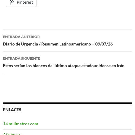
Pinterest
ENTRADA ANTERIOR
Navegación
Diario de Urgencia / Resumen Latinoamericano – 09/07/26
de
ENTRADA SIGUIENTE
entradas
Estos serían los blancos del último ataque estadounidense en Irán
ENLACES
14 milimetros.com
Afribuku