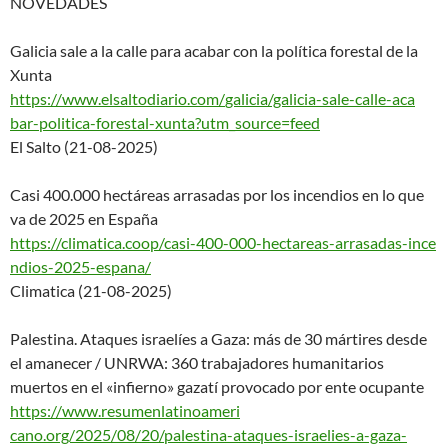
NOVEDADES
Galicia sale a la calle para acabar con la política forestal de la
Xunta
https://www.elsaltodiario.com/
galicia/galicia-sale-calle-aca
bar-politica-forestal-xunta?
utm_source=feed
El Salto (21-08-2025)
Casi 400.000 hectáreas arrasadas por los incendios en lo que
va de 2025 en España
https://climatica.coop/casi-40
0-000-hectareas-arrasadas-ince
ndios-2025-espana/
Climatica (21-08-2025)
Palestina. Ataques israelíes a Gaza: más de 30 mártires desde
el amanecer / UNRWA: 360 trabajadores humanitarios
muertos en el «infierno» gazatí provocado por ente ocupante
https://www.resumenlatinoameri
cano.org/2025/08/20/palestina-
ataques-israelies-a-gaza-