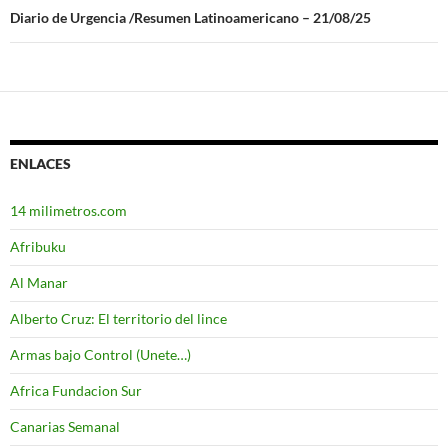
entradas
Diario de Urgencia /Resumen Latinoamericano – 21/08/25
ENLACES
14 milimetros.com
Afribuku
Al Manar
Alberto Cruz: El territorio del lince
Armas bajo Control (Unete…)
Africa Fundacion Sur
Canarias Semanal