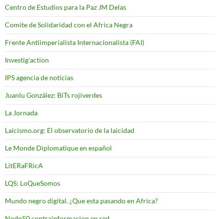
Centro de Estudios para la Paz JM Delas
Comite de Solidaridad con el Africa Negra
Frente Antiimperialista Internacionalista (FAI)
Investig'action
IPS agencia de noticias
Juanlu González: BiTs rojiverdes
La Jornada
Laicismo.org: El observatorio de la laicidad
Le Monde Diplomatique en español
LitERaFRicA
LQS: LoQueSomos
Mundo negro digital. ¿Que esta pasando en Africa?
Nodo50 contrainformacion en red