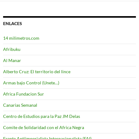
ENLACES
14 milimetros.com
Afribuku
Al Manar
Alberto Cruz: El territorio del lince
Armas bajo Control (Unete…)
Africa Fundacion Sur
Canarias Semanal
Centro de Estudios para la Paz JM Delas
Comite de Solidaridad con el Africa Negra
Frente Antiimperialista Internacionalista (FAI)