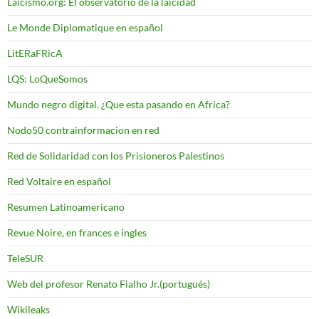
Laicismo.org: El observatorio de la laicidad
Le Monde Diplomatique en español
LitERaFRicA
LQS: LoQueSomos
Mundo negro digital. ¿Que esta pasando en Africa?
Nodo50 contrainformacion en red
Red de Solidaridad con los Prisioneros Palestinos
Red Voltaire en español
Resumen Latinoamericano
Revue Noire, en frances e ingles
TeleSUR
Web del profesor Renato Fialho Jr.(portugués)
Wikileaks