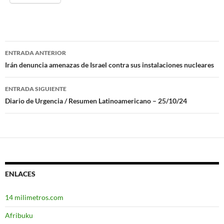
ENTRADA ANTERIOR
Navegación
Irán denuncia amenazas de Israel contra sus instalaciones nucleares
de
ENTRADA SIGUIENTE
entradas
Diario de Urgencia / Resumen Latinoamericano – 25/10/24
ENLACES
14 milimetros.com
Afribuku