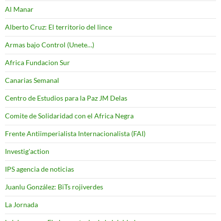
Al Manar
Alberto Cruz: El territorio del lince
Armas bajo Control (Unete…)
Africa Fundacion Sur
Canarias Semanal
Centro de Estudios para la Paz JM Delas
Comite de Solidaridad con el Africa Negra
Frente Antiimperialista Internacionalista (FAI)
Investig'action
IPS agencia de noticias
Juanlu González: BiTs rojiverdes
La Jornada