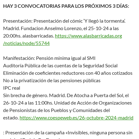
HAY 3 CONVOCATORIAS PARA LOS PRÓXIMOS 3 DÍAS:
Presentación: Presentación del cómic ‘Y llegó la tormenta’.
Madrid. Fundacion Anselmo Lorenzo, el 25-10-24 a las
20:00hs. alasbarricadas.
https://www.alasbarricadas.org
/noticias/node/55744
Manifestación: Pensión mínima igual al SMI
Auditoría Pública de las cuentas de la Seguridad Social
Eliminación de coeficientes reductores con 40 años cotizados
No a la privatización de las pensiones públicas
IPC real
Sin brecha de género. Madrid. De Atocha a Puerta del Sol, el
26-10-24 a las 11:00hs. Unidad de Acción de Organizaciones
de Pensionistas de los Pueblos y Comunidades del
estado.
https://www.coespeweb.es/26-oc
tubre-2024-madrid
: Presentación de la campaña «Invisibles, ninguna persona sin