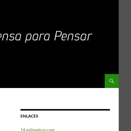
ENLACES
14 milimetros.com