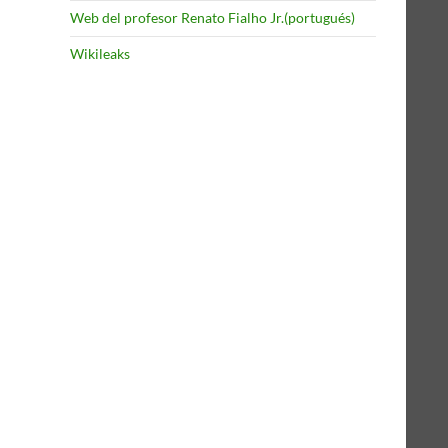
Web del profesor Renato Fialho Jr.(portugués)
Wikileaks