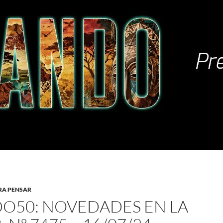
RA PENSAR
O50: NOVEDADES EN LA