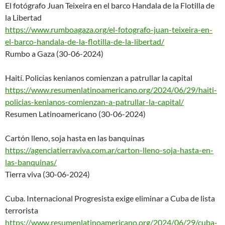
El fotógrafo Juan Teixeira en el barco Handala de la Flotilla de
la Libertad
https://www.rumboagaza.org/el-
fotografo-juan-teixeira-en-
el-
barco-handala-de-la-flotilla-d
e-la-libertad/
Rumbo a Gaza (30-06-2024)
Haití. Policías kenianos comienzan a patrullar la capital
https://www.resumenlatinoameri
cano.org/2024/06/29/haiti-
policias-kenianos-comienzan-a-
patrullar-la-capital/
Resumen Latinoamericano (30-06-2024)
Cartón lleno, soja hasta en las banquinas
https://agenciatierraviva.com.
ar/carton-lleno-soja-hasta-en-
las-banquinas/
Tierra viva (30-06-2024)
Cuba. Internacional Progresista exige eliminar a Cuba de lista
terrorista
https://www.resumenlatinoameri
cano.org/2024/06/29/cuba-