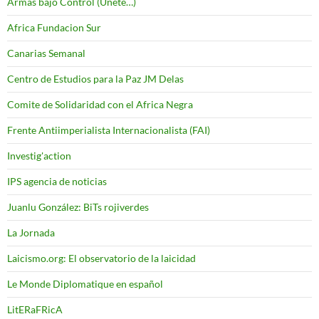
Armas bajo Control (Unete…)
Africa Fundacion Sur
Canarias Semanal
Centro de Estudios para la Paz JM Delas
Comite de Solidaridad con el Africa Negra
Frente Antiimperialista Internacionalista (FAI)
Investig'action
IPS agencia de noticias
Juanlu González: BiTs rojiverdes
La Jornada
Laicismo.org: El observatorio de la laicidad
Le Monde Diplomatique en español
LitERaFRicA