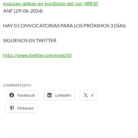
evacuan-aldeas-en-kurdistan-
del-sur-48810
ANF (29-06-2024)
HAY 0 CONVOCATORIAS PARA LOS PRÓXIMOS 3 DÍAS:
SIGUENOS EN TWITTER
http://www.twitter.com/nodo50
COMPARTE ESTO:
Facebook
LinkedIn
X
Pinterest