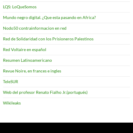
LQS: LoQueSomos
Mundo negro digital. ¿Que esta pasando en Africa?
Nodo50 contrainformacion en red
Red de Solidaridad con los Prisioneros Palestinos
Red Voltaire en español
Resumen Latinoamericano
Revue Noire, en frances e ingles
TeleSUR
Web del profesor Renato Fialho Jr.(portugués)
Wikileaks