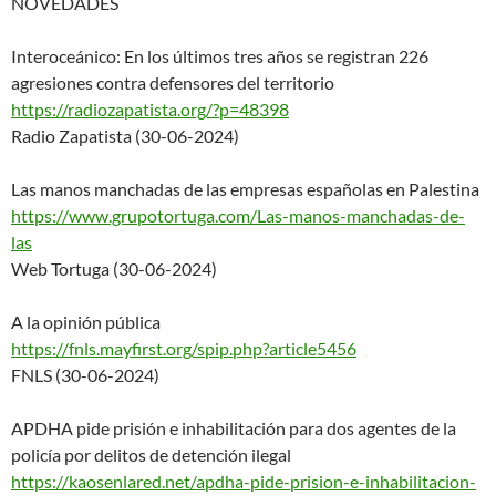
NOVEDADES
Interoceánico: En los últimos tres años se registran 226
agresiones contra defensores del territorio
https://radiozapatista.org/?p=
48398
Radio Zapatista (30-06-2024)
Las manos manchadas de las empresas españolas en Palestina
https://www.grupotortuga.com/L
as-manos-manchadas-de-
las
Web Tortuga (30-06-2024)
A la opinión pública
https://fnls.mayfirst.org/spip
.php?article5456
FNLS (30-06-2024)
APDHA pide prisión e inhabilitación para dos agentes de la
policía por delitos de detención ilegal
https://kaosenlared.net/apdha-
pide-prision-e-inhabilitacion-