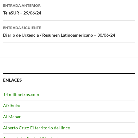
ENTRADA ANTERIOR
Navegación
TeleSUR – 29/06/24
de
ENTRADA SIGUIENTE
entradas
Diario de Urgencia / Resumen Latinoamericano – 30/06/24
ENLACES
14 milimetros.com
Afribuku
Al Manar
Alberto Cruz: El territorio del lince