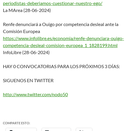
periodist
as-deberiamos-cuestionar-
nuestro-ego/
La MArea (28-06-2024)
Renfe denunciará a Ouigo por competencia desleal ante la
Comisión Europea
https://www.infolibre.es/econo
mia/renfe-denunciara-ouigo-
competencia-desleal-comision-
europea_1_1828199.html
InfoLibre (28-06-2024)
HAY 0 CONVOCATORIAS PARA LOS PRÓXIMOS 3 DÍAS:
SIGUENOS EN TWITTER
http://www.twitter.com/nodo50
COMPARTE ESTO: