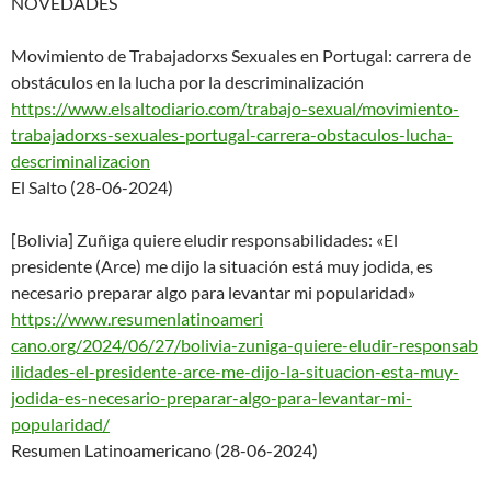
NOVEDADES
Movimiento de Trabajadorxs Sexuales en Portugal: carrera de
obstáculos en la lucha por la descriminalización
https://www.elsaltodiario.com/
trabajo-sexual/movimiento-
trab
ajadorxs-sexuales-portugal-
carrera-obstaculos-lucha-
descriminalizacion
El Salto (28-06-2024)
[Bolivia] Zuñiga quiere eludir responsabilidades: «El
presidente (Arce) me dijo la situación está muy jodida, es
necesario preparar algo para levantar mi popularidad»
https://www.resumenlatinoameri
cano.org/2024/06/27/bolivia-
zuniga-quiere-eludir-responsab
ilidades-el-presidente-arce-
me-dijo-la-situacion-esta-muy-
jodida-es-necesario-preparar-
algo-para-levantar-mi-
popularidad/
Resumen Latinoamericano (28-06-2024)