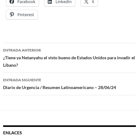
Facebook
LinkedIn
X
Pinterest
ENTRADA ANTERIOR
Navegación
¿Tiene ya Netanyahu el visto bueno de Estados Unidos para invadir el
Líbano?
de
entradas
ENTRADA SIGUIENTE
Diario de Urgencia / Resumen Latinoamericano – 28/06/24
ENLACES