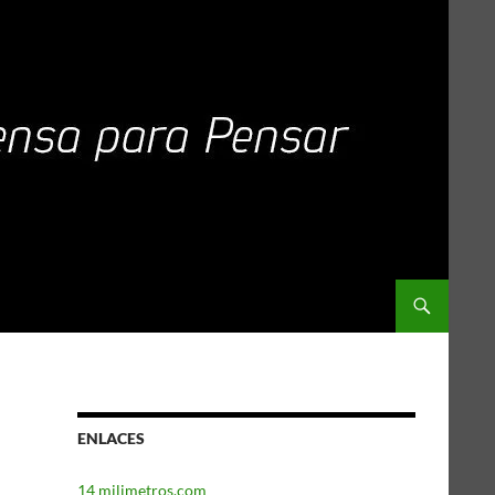
ENLACES
14 milimetros.com