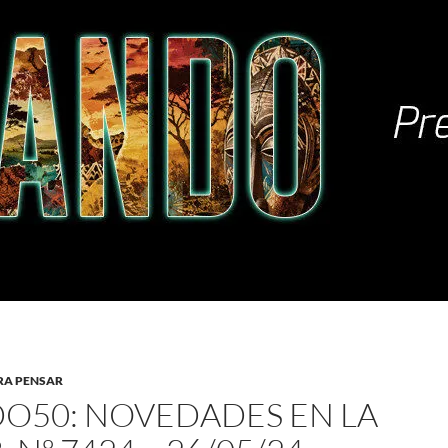
RA PENSAR
O50: NOVEDADES EN LA