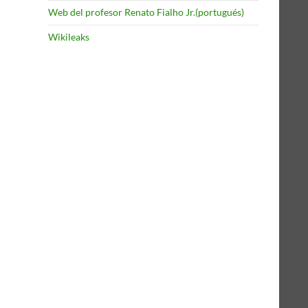
Web del profesor Renato Fialho Jr.(portugués)
Wikileaks