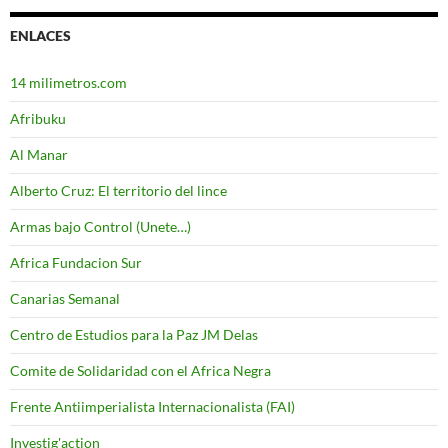
ENLACES
14 milimetros.com
Afribuku
Al Manar
Alberto Cruz: El territorio del lince
Armas bajo Control (Unete…)
Africa Fundacion Sur
Canarias Semanal
Centro de Estudios para la Paz JM Delas
Comite de Solidaridad con el Africa Negra
Frente Antiimperialista Internacionalista (FAI)
Investig'action