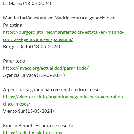
La Marea (13-05-2024)
Manifestación estatal en Madrid contra el genocidio en
Palestina
https://burgosdijital.net/mani
festacion-estatal-en-madrid-
contra-el-genocidio-en-palesti
na/
Burgos Dijital (13-05-2024)
Parar todo
https://lavaca.org/actualidad/
parar-todo/
Agencia La Vaca (13-05-2024)
Argentina: segundo paro general en cinco meses
https://vientosur.info/argenti
na-segundo-paro-general-en-
cinco-meses/
Viento Sur (13-05-2024)
Franco Berardi: Es hora de desertar
https://redlatinasinfronteras.