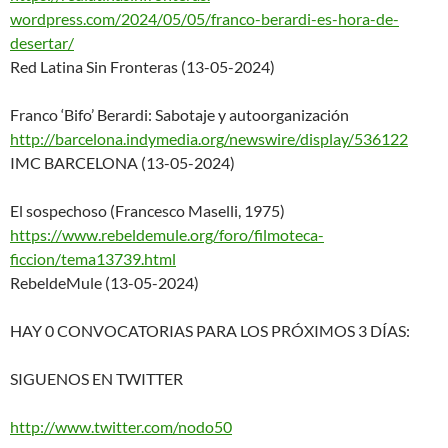
wordpress.com/2024/05/05/franc
o-berardi-es-hora-de-
desertar/
Red Latina Sin Fronteras (13-05-2024)
Franco ‘Bifo’ Berardi: Sabotaje y autoorganización
http://barcelona.indymedia.org
/newswire/display/536122
IMC BARCELONA (13-05-2024)
El sospechoso (Francesco Maselli, 1975)
https://www.rebeldemule.org/fo
ro/filmoteca-
ficcion/tema13739
.html
RebeldeMule (13-05-2024)
HAY 0 CONVOCATORIAS PARA LOS PRÓXIMOS 3 DÍAS:
SIGUENOS EN TWITTER
http://www.twitter.com/nodo50