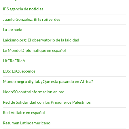
IPS agencia de noticias
Juanlu González: BiTs rojiverdes
La Jornada
Laicismo.org: El observatorio de la laicidad
Le Monde Diplomatique en español
LitERaFRicA
LQS: LoQueSomos
Mundo negro digital. ¿Que esta pasando en Africa?
Nodo50 contrainformacion en red
Red de Solidaridad con los Prisioneros Palestinos
Red Voltaire en español
Resumen Latinoamericano