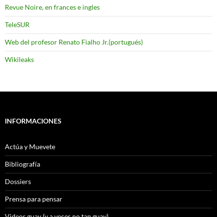
Revue Noire, en frances e ingles
TeleSUR
Web del profesor Renato Fialho Jr.(portugués)
Wikileaks
INFORMACIONES
Actúa y Muevete
Bibliografía
Dossiers
Prensa para pensar
Videos guay (y a veces no tan guay)