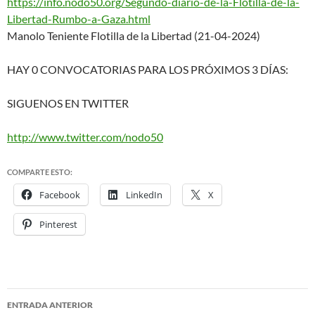
https://info.nodo50.org/Segund
o-diario-de-la-Flotilla-de-la-
Libertad-Rumbo-a-Gaza.html
Manolo Teniente Flotilla de la Libertad (21-04-2024)
HAY 0 CONVOCATORIAS PARA LOS PRÓXIMOS 3 DÍAS:
SIGUENOS EN TWITTER
http://www.twitter.com/nodo50
COMPARTE ESTO:
Facebook
LinkedIn
X
Pinterest
ENTRADA ANTERIOR