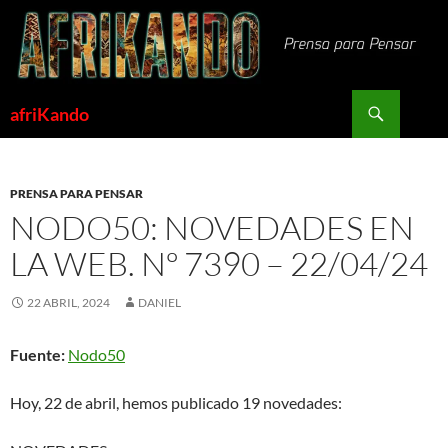
Saltar
al
contenido
Buscar
afriKando
PRENSA PARA PENSAR
NODO50: NOVEDADES EN
LA WEB. Nº 7390 – 22/04/24
22 ABRIL, 2024
DANIEL
Fuente:
Nodo50
Hoy, 22 de abril, hemos publicado 19 novedades: