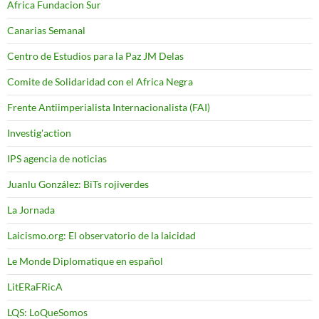
Africa Fundacion Sur
Canarias Semanal
Centro de Estudios para la Paz JM Delas
Comite de Solidaridad con el Africa Negra
Frente Antiimperialista Internacionalista (FAI)
Investig'action
IPS agencia de noticias
Juanlu González: BiTs rojiverdes
La Jornada
Laicismo.org: El observatorio de la laicidad
Le Monde Diplomatique en español
LitERaFRicA
LQS: LoQueSomos