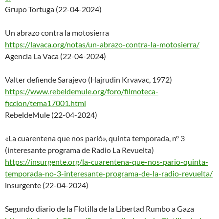
Grupo Tortuga (22-04-2024)
Un abrazo contra la motosierra
https://lavaca.org/notas/un-ab
razo-contra-la-motosierra/
Agencia La Vaca (22-04-2024)
Valter defiende Sarajevo (Hajrudin Krvavac, 1972)
https://www.rebeldemule.org/fo
ro/filmoteca-
ficcion/tema17001
.html
RebeldeMule (22-04-2024)
«La cuarentena que nos parió», quinta temporada, nº 3
(interesante programa de Radio La Revuelta)
https://insurgente.org/la-cuar
entena-que-nos-pario-quinta-
temporada-no-3-interesante-
programa-de-la-radio-revuelta/
insurgente (22-04-2024)
Segundo diario de la Flotilla de la Libertad Rumbo a Gaza