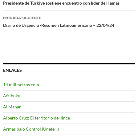
Navegación
Presidente de Türkiye sostiene encuentro con líder de Hamás
de
ENTRADA SIGUIENTE
entradas
Diario de Urgencia /Resumen Latinoamericano – 22/04/24
ENLACES
14 milimetros.com
Afribuku
Al Manar
Alberto Cruz: El territorio del lince
Armas bajo Control (Unete…)