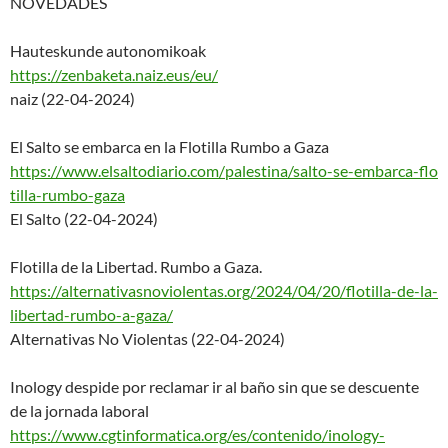
NOVEDADES
Hauteskunde autonomikoak
https://zenbaketa.naiz.eus/eu/
naiz (22-04-2024)
El Salto se embarca en la Flotilla Rumbo a Gaza
https://www.elsaltodiario.com/
palestina/salto-se-embarca-flo
tilla-rumbo-gaza
El Salto (22-04-2024)
Flotilla de la Libertad. Rumbo a Gaza.
https://alternativasnoviolenta
s.org/2024/04/20/flotilla-de-
la-
libertad-rumbo-a-gaza/
Alternativas No Violentas (22-04-2024)
Inology despide por reclamar ir al baño sin que se descuente
de la jornada laboral
https://www.cgtinformatica.org
/es/contenido/inology-