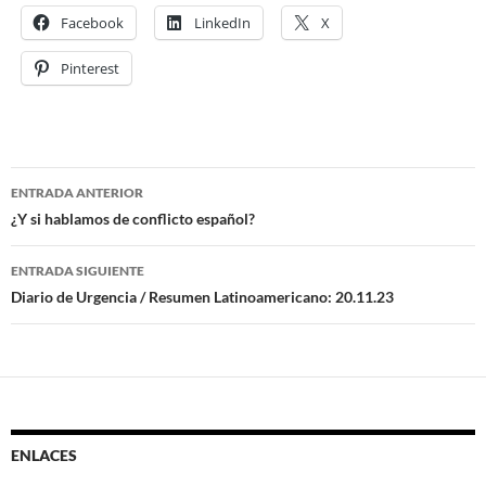
Facebook
LinkedIn
X
Pinterest
ENTRADA ANTERIOR
Navegación
¿Y si hablamos de conflicto español?
de
ENTRADA SIGUIENTE
entradas
Diario de Urgencia / Resumen Latinoamericano: 20.11.23
ENLACES