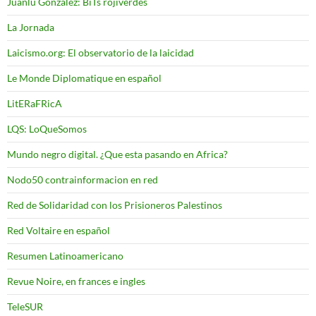
Juanlu González: BiTs rojiverdes
La Jornada
Laicismo.org: El observatorio de la laicidad
Le Monde Diplomatique en español
LitERaFRicA
LQS: LoQueSomos
Mundo negro digital. ¿Que esta pasando en Africa?
Nodo50 contrainformacion en red
Red de Solidaridad con los Prisioneros Palestinos
Red Voltaire en español
Resumen Latinoamericano
Revue Noire, en frances e ingles
TeleSUR