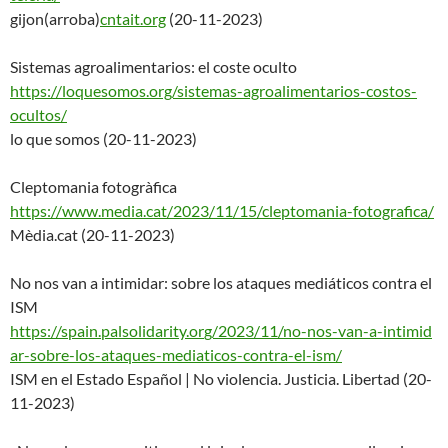
gijon(arroba)
cntait.org
(20-11-2023)
Sistemas agroalimentarios: el coste oculto
https://loquesomos.org/sistema
s-agroalimentarios-costos-
ocultos/
lo que somos (20-11-2023)
Cleptomania fotogràfica
https://www.media.cat/2023/11/
15/cleptomania-fotografica/
Mèdia.cat (20-11-2023)
No nos van a intimidar: sobre los ataques mediáticos contra el
ISM
https://spain.palsolidarity.or
g/2023/11/no-nos-van-a-intimid
ar-sobre-los-ataques-mediatico
s-contra-el-ism/
ISM en el Estado Español | No violencia. Justicia. Libertad (20-
11-2023)