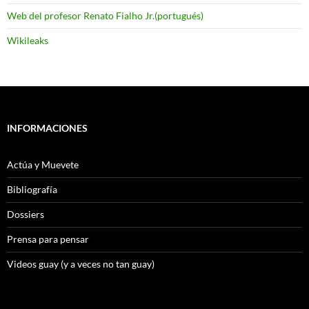
Web del profesor Renato Fialho Jr.(portugués)
Wikileaks
INFORMACIONES
Actúa y Muevete
Bibliografía
Dossiers
Prensa para pensar
Videos guay (y a veces no tan guay)