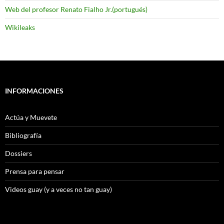
Web del profesor Renato Fialho Jr.(portugués)
Wikileaks
INFORMACIONES
Actúa y Muevete
Bibliografía
Dossiers
Prensa para pensar
Videos guay (y a veces no tan guay)