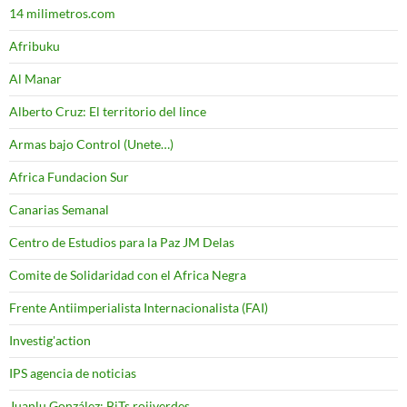
14 milimetros.com
Afribuku
Al Manar
Alberto Cruz: El territorio del lince
Armas bajo Control (Unete…)
Africa Fundacion Sur
Canarias Semanal
Centro de Estudios para la Paz JM Delas
Comite de Solidaridad con el Africa Negra
Frente Antiimperialista Internacionalista (FAI)
Investig'action
IPS agencia de noticias
Juanlu González: BiTs rojiverdes