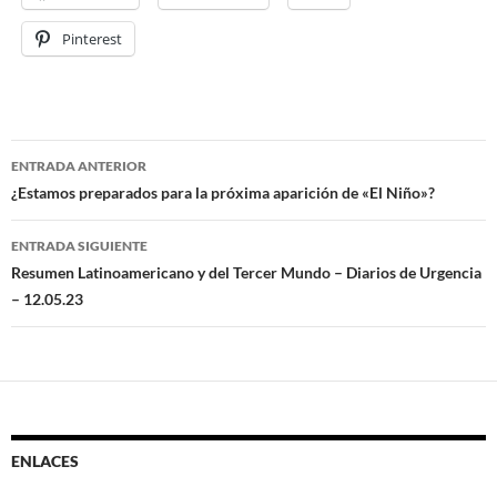
Pinterest
ENTRADA ANTERIOR
Navegación
¿Estamos preparados para la próxima aparición de «El Niño»?
de
ENTRADA SIGUIENTE
entradas
Resumen Latinoamericano y del Tercer Mundo – Diarios de Urgencia
– 12.05.23
ENLACES