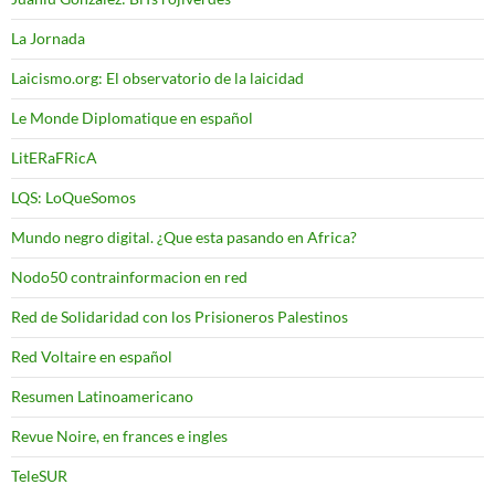
La Jornada
Laicismo.org: El observatorio de la laicidad
Le Monde Diplomatique en español
LitERaFRicA
LQS: LoQueSomos
Mundo negro digital. ¿Que esta pasando en Africa?
Nodo50 contrainformacion en red
Red de Solidaridad con los Prisioneros Palestinos
Red Voltaire en español
Resumen Latinoamericano
Revue Noire, en frances e ingles
TeleSUR