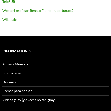
TeleSUR
Web del profesor Renato Fialho Jr.(portugués)
Wikileaks
INFORMACIONES
Actúa y Muevete
Bibliografía
Dossiers
Prensa para pensar
Videos guay (y a veces no tan guay)