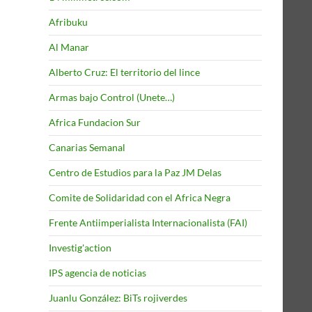
Afribuku
Al Manar
Alberto Cruz: El territorio del lince
Armas bajo Control (Unete…)
Africa Fundacion Sur
Canarias Semanal
Centro de Estudios para la Paz JM Delas
Comite de Solidaridad con el Africa Negra
Frente Antiimperialista Internacionalista (FAI)
Investig'action
IPS agencia de noticias
Juanlu González: BiTs rojiverdes