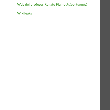
Web del profesor Renato Fialho Jr.(portugués)
Wikileaks