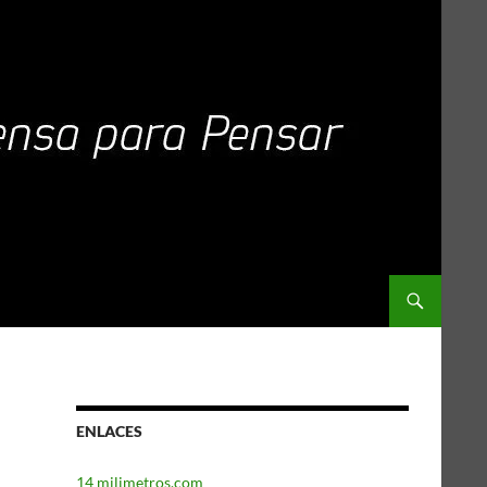
ENLACES
14 milimetros.com