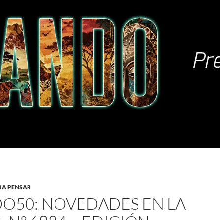
RA PENSAR
O50: NOVEDADES EN LA