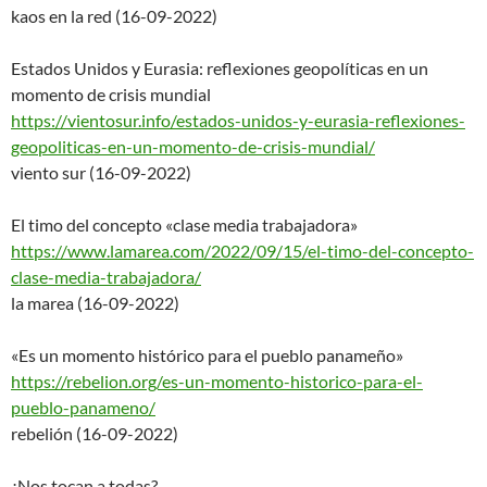
kaos en la red (16-09-2022)
Estados Unidos y Eurasia: reflexiones geopolíticas en un
momento de crisis mundial
https://vientosur.info/estados
-unidos-y-eurasia-reflexiones-
geopoliticas-en-un-momento-de-
crisis-mundial/
viento sur (16-09-2022)
El timo del concepto «clase media trabajadora»
https://www.lamarea.com/2022/0
9/15/el-timo-del-concepto-
clas
e-media-trabajadora/
la marea (16-09-2022)
«Es un momento histórico para el pueblo panameño»
https://rebelion.org/es-un-mom
ento-historico-para-el-
pueblo-
panameno/
rebelión (16-09-2022)
¿Nos tocan a todas?