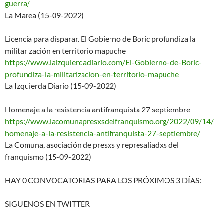
guerra/
La Marea (15-09-2022)
Licencia para disparar. El Gobierno de Boric profundiza la
militarización en territorio mapuche
https://www.laizquierdadiario.
com/El-Gobierno-de-Boric-
profu
ndiza-la-militarizacion-en-
territorio-mapuche
La Izquierda Diario (15-09-2022)
Homenaje a la resistencia antifranquista 27 septiembre
https://www.lacomunapresxsdelf
ranquismo.org/2022/09/14/
homenaje-a-la-resistencia-
antifranquista-27-septiembre/
La Comuna, asociación de presxs y represaliadxs del
franquismo (15-09-2022)
HAY 0 CONVOCATORIAS PARA LOS PRÓXIMOS 3 DÍAS:
SIGUENOS EN TWITTER