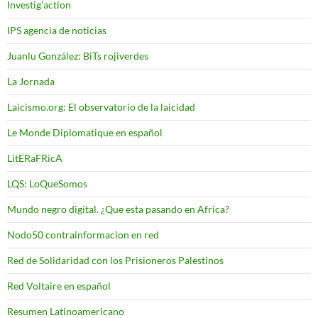
Investig'action
IPS agencia de noticias
Juanlu González: BiTs rojiverdes
La Jornada
Laicismo.org: El observatorio de la laicidad
Le Monde Diplomatique en español
LitERaFRicA
LQS: LoQueSomos
Mundo negro digital. ¿Que esta pasando en Africa?
Nodo50 contrainformacion en red
Red de Solidaridad con los Prisioneros Palestinos
Red Voltaire en español
Resumen Latinoamericano