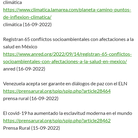
climática
https://www.climatica.lamarea.
com/planeta-camino-puntos-
de-i
nflexion-climatica/
climática (16-09-2022)
Registran 65 conflictos socioambientales con afectaciones a la
salud en México
https://www.anred.org/2022/09/
14/registran-65-conflictos-
soc
ioambientales-con-afectaciones
-a-la-salud-en-mexico/
anred (16-09-2022)
Venezuela acepta ser garante en diálogos de paz con el ELN
https://prensarural.org/spip/s
pip.php?article28464
prensa rural (16-09-2022)
El covid-19 ha aumentado la esclavitud moderna en el mundo
https://prensarural.org/spip/s
pip.php?article28462
Prensa Rural (15-09-2022)