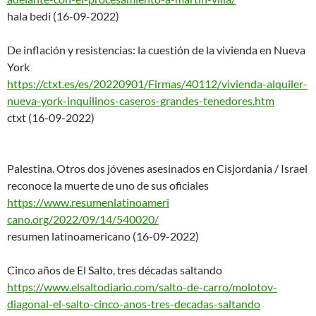
hala bedi (16-09-2022)
De inflación y resistencias: la cuestión de la vivienda en Nueva
York
https://ctxt.es/es/20220901/Fi
rmas/40112/vivienda-alquiler-
nueva-york-inquilinos-caseros-
grandes-tenedores.htm
ctxt (16-09-2022)
Palestina. Otros dos jóvenes asesinados en Cisjordania / Israel
reconoce la muerte de uno de sus oficiales
https://www.resumenlatinoameri
cano.org/2022/09/14/540020/
resumen latinoamericano (16-09-2022)
Cinco años de El Salto, tres décadas saltando
https://www.elsaltodiario.com/
salto-de-carro/molotov-
diagona
l-el-salto-cinco-anos-tres-
decadas-saltando