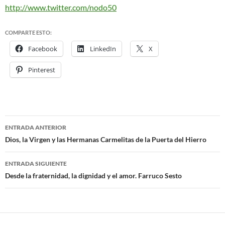
http://www.twitter.com/nodo50
COMPARTE ESTO:
Facebook
LinkedIn
X
Pinterest
ENTRADA ANTERIOR
Navegación
Dios, la Virgen y las Hermanas Carmelitas de la Puerta del Hierro
de
ENTRADA SIGUIENTE
entradas
Desde la fraternidad, la dignidad y el amor. Farruco Sesto