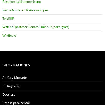
Resumen Latinoamericano
Revue Noire, en frances e ingles
TeleSUR
Web del profesor Renato Fialho Jr.(portugués)
Wikileaks
INFORMACIONES
Actúa y Muevete
Bibliografía
Dossiers
Prensa para pensar