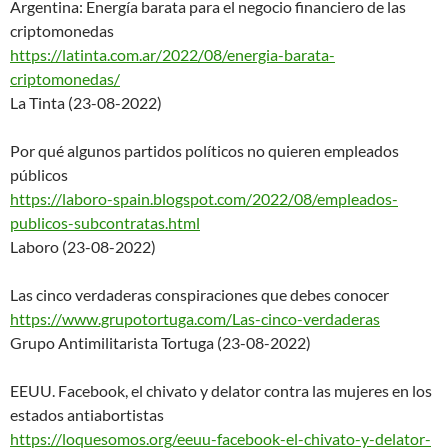
Argentina: Energía barata para el negocio financiero de las
criptomonedas
https://latinta.com.ar/2022/08
/energia-barata-
criptomonedas/
La Tinta (23-08-2022)
Por qué algunos partidos políticos no quieren empleados
públicos
https://laboro-spain.blogspot.
com/2022/08/empleados-
publicos
-subcontratas.html
Laboro (23-08-2022)
Las cinco verdaderas conspiraciones que debes conocer
https://www.grupotortuga.com/L
as-cinco-verdaderas
Grupo Antimilitarista Tortuga (23-08-2022)
EEUU. Facebook, el chivato y delator contra las mujeres en los
estados antiabortistas
https://loquesomos.org/eeuu-fa
cebook-el-chivato-y-delator-