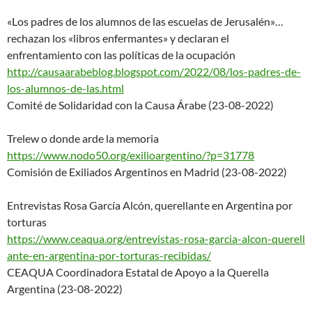
«Los padres de los alumnos de las escuelas de Jerusalén»…
rechazan los «libros enfermantes» y declaran el
enfrentamiento con las políticas de la ocupación
http://causaarabeblog.blogspot
.com/2022/08/los-padres-de-
los-alumnos-de-las.html
Comité de Solidaridad con la Causa Árabe (23-08-2022)
Trelew o donde arde la memoria
https://www.nodo50.org/exilioa
rgentino/?p=31778
Comisión de Exiliados Argentinos en Madrid (23-08-2022)
Entrevistas Rosa García Alcón, querellante en Argentina por
torturas
https://www.ceaqua.org/entrevi
stas-rosa-garcia-alcon-querell
ante-en-argentina-por-torturas
-recibidas/
CEAQUA Coordinadora Estatal de Apoyo a la Querella
Argentina (23-08-2022)