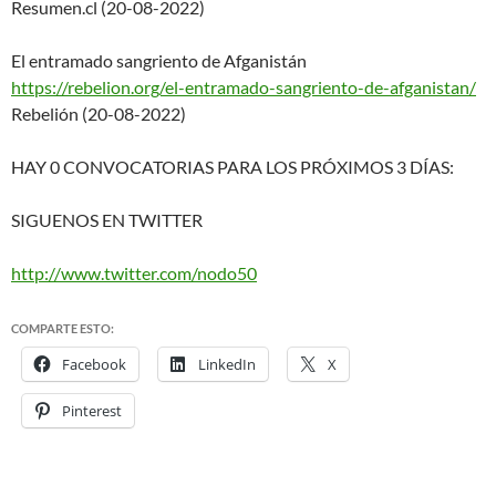
Resumen.cl (20-08-2022)
El entramado sangriento de Afganistán
https://rebelion.org/el-entram
ado-sangriento-de-afganistan/
Rebelión (20-08-2022)
HAY 0 CONVOCATORIAS PARA LOS PRÓXIMOS 3 DÍAS:
SIGUENOS EN TWITTER
http://www.twitter.com/nodo50
COMPARTE ESTO:
Facebook
LinkedIn
X
Pinterest