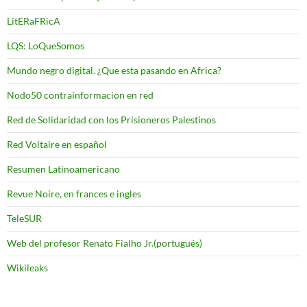
LitERaFRicA
LQS: LoQueSomos
Mundo negro digital. ¿Que esta pasando en Africa?
Nodo50 contrainformacion en red
Red de Solidaridad con los Prisioneros Palestinos
Red Voltaire en español
Resumen Latinoamericano
Revue Noire, en frances e ingles
TeleSUR
Web del profesor Renato Fialho Jr.(portugués)
Wikileaks