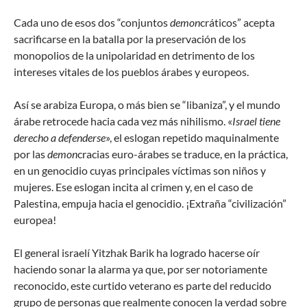
Cada uno de esos dos “conjuntos
demon
cráticos” acepta
sacrificarse en la batalla por la preservación de los
monopolios de la unipolaridad en detrimento de los
intereses vitales de los pueblos árabes y europeos.
Así se arabiza Europa, o más bien se “libaniza”, y el mundo
árabe retrocede hacia cada vez más nihilismo. «
Israel tiene
derecho a defenderse
», el eslogan repetido maquinalmente
por las
demon
cracias euro-árabes se traduce, en la práctica,
en un genocidio cuyas principales víctimas son niños y
mujeres. Ese eslogan incita al crimen y, en el caso de
Palestina, empuja hacia el genocidio. ¡Extraña “civilización”
europea!
El general israelí Yitzhak Barik ha logrado hacerse oír
haciendo sonar la alarma ya que, por ser notoriamente
reconocido, este curtido veterano es parte del reducido
grupo de personas que realmente conocen la verdad sobre