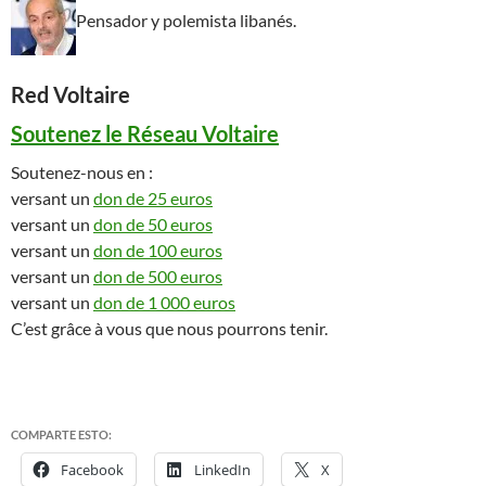
Pensador y polemista libanés.
Red Voltaire
Soutenez le Réseau Voltaire
Soutenez-nous en :
versant un
don de 25 euros
versant un
don de 50 euros
versant un
don de 100 euros
versant un
don de 500 euros
versant un
don de 1 000 euros
C’est grâce à vous que nous pourrons tenir.
COMPARTE ESTO:
Facebook
LinkedIn
X