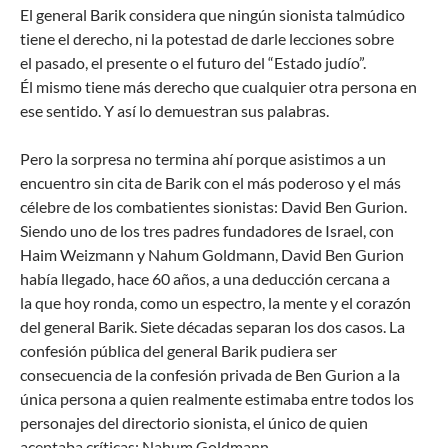
El general Barik considera que ningún sionista talmúdico
tiene el derecho, ni la potestad de darle lecciones sobre
el pasado, el presente o el futuro del “Estado judío”.
Él mismo tiene más derecho que cualquier otra persona en
ese sentido. Y así lo demuestran sus palabras.
Pero la sorpresa no termina ahí porque asistimos a un
encuentro sin cita de Barik con el más poderoso y el más
célebre de los combatientes sionistas: David Ben Gurion.
Siendo uno de los tres padres fundadores de Israel, con
Haim Weizmann y Nahum Goldmann, David Ben Gurion
había llegado, hace 60 años, a una deducción cercana a
la que hoy ronda, como un espectro, la mente y el corazón
del general Barik. Siete décadas separan los dos casos. La
confesión pública del general Barik pudiera ser
consecuencia de la confesión privada de Ben Gurion a la
única persona a quien realmente estimaba entre todos los
personajes del directorio sionista, el único de quien
aceptaba críticas: Nahum Goldmann.