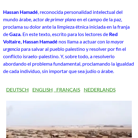
Hassan Hamadé
, reconocida personalidad intelectual del
mundo árabe, actor
de primer plano
en el campo de la paz,
proclama su dolor ante la limpieza étnica iniciada en la franja
de
Gaza.
En este texto, escrito para los lectores de
Red
Voltaire, Hassan Hamadé
nos llama a actuar con
la mayor
urgencia
para salvar al pueblo palestino y resolver por fin el
conflicto israelo-palestino. Y, sobre todo, a resolverlo
abordando el problema fundamental, proclamando la igualdad
de cada individuo, sin importar que sea judío o árabe.
DEUTSCH
ENGLISH
FRANÇAIS
NEDERLANDS