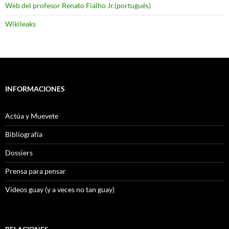
Web del profesor Renato Fialho Jr.(portugués)
Wikileaks
INFORMACIONES
Actúa y Muevete
Bibliografía
Dossiers
Prensa para pensar
Videos guay (y a veces no tan guay)