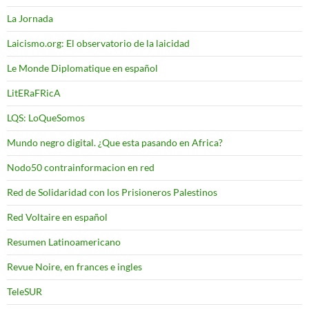
La Jornada
Laicismo.org: El observatorio de la laicidad
Le Monde Diplomatique en español
LitERaFRicA
LQS: LoQueSomos
Mundo negro digital. ¿Que esta pasando en Africa?
Nodo50 contrainformacion en red
Red de Solidaridad con los Prisioneros Palestinos
Red Voltaire en español
Resumen Latinoamericano
Revue Noire, en frances e ingles
TeleSUR