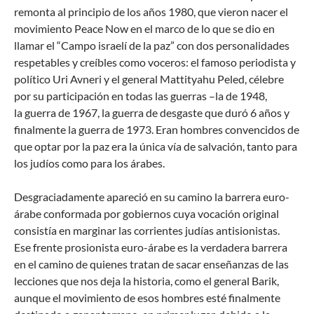
remonta al principio de los años 1980, que vieron nacer el
movimiento Peace Now en el marco de lo que se dio en
llamar el “Campo israelí de la paz” con dos personalidades
respetables y creíbles como voceros: el famoso periodista y
político Uri Avneri y el general Mattityahu Peled, célebre
por su participación en todas las guerras –la de 1948,
la guerra de 1967, la guerra de desgaste que duró 6 años y
finalmente la guerra de 1973. Eran hombres convencidos de
que optar por la paz era la única vía de salvación, tanto para
los judíos como para los árabes.
Desgraciadamente apareció en su camino la barrera euro-
árabe conformada por gobiernos cuya vocación original
consistía en marginar las corrientes judías antisionistas.
Ese frente prosionista euro-árabe es la verdadera barrera
en el camino de quienes tratan de sacar enseñanzas de las
lecciones que nos deja la historia, como el general Barik,
aunque el movimiento de esos hombres esté finalmente