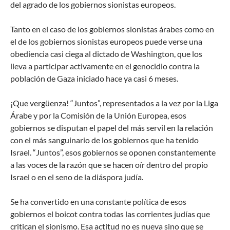
del agrado de los gobiernos sionistas europeos.
Tanto en el caso de los gobiernos sionistas árabes como en
el de los gobiernos sionistas europeos puede verse una
obediencia casi ciega al dictado de Washington, que los
lleva a participar activamente en el genocidio contra la
población de Gaza iniciado hace ya casi 6 meses.
¡Que vergüenza! “Juntos”, representados a la vez por la Liga
Árabe y por la Comisión de la Unión Europea, esos
gobiernos se disputan el papel del más servil en la relación
con el más sanguinario de los gobiernos que ha tenido
Israel. “Juntos”, esos gobiernos se oponen constantemente
a las voces de la razón que se hacen oír dentro del propio
Israel o en el seno de la diáspora judía.
Se ha convertido en una constante política de esos
gobiernos el boicot contra todas las corrientes judías que
critican el sionismo. Esa actitud no es nueva sino que se