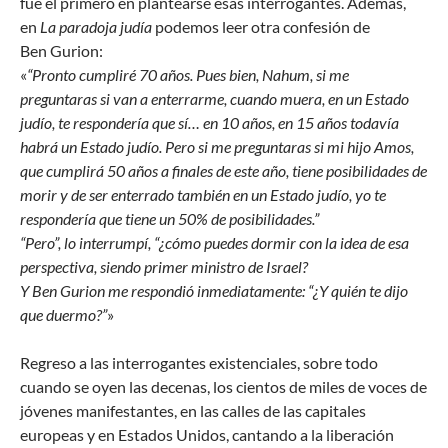
fue el primero en plantearse esas interrogantes. Además,
en
La paradoja judía
podemos leer otra confesión de
Ben Gurion:
«
“Pronto cumpliré 70 años. Pues bien, Nahum, si me
preguntaras si van a enterrarme, cuando muera, en un Estado
judío, te respondería que sí… en 10 años, en 15 años todavía
habrá un Estado judío. Pero si me preguntaras si mi hijo Amos,
que cumplirá 50 años a finales de este año, tiene posibilidades de
morir y de ser enterrado también en un Estado judío, yo te
respondería que tiene un 50% de posibilidades.”
“Pero”, lo interrumpí, “¿cómo puedes dormir con la idea de esa
perspectiva, siendo primer ministro de Israel?
Y Ben Gurion me respondió inmediatamente: “¿Y quién te dijo
que duermo?”
»
Regreso a las interrogantes existenciales, sobre todo
cuando se oyen las decenas, los cientos de miles de voces de
jóvenes manifestantes, en las calles de las capitales
europeas y en Estados Unidos, cantando a la liberación