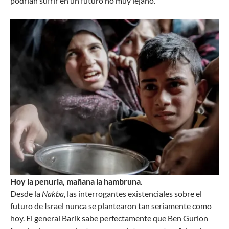
podrían sufrir en un futuro no muy lejano.
Hoy la penuria, mañana la hambruna.
Desde la
Nakba
, las interrogantes existenciales sobre el
futuro de Israel nunca se plantearon tan seriamente como
hoy. El general Barik sabe perfectamente que Ben Gurion