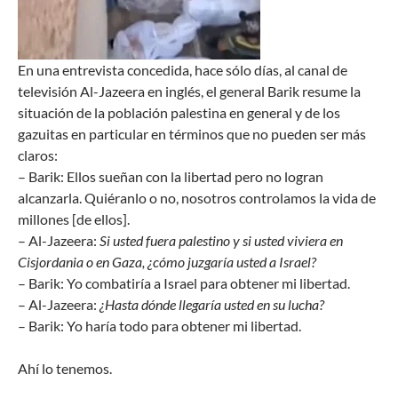
En una entrevista concedida, hace sólo días, al canal de
televisión Al-Jazeera en inglés, el general Barik resume la
situación de la población palestina en general y de los
gazuitas en particular en términos que no pueden ser más
claros:
– Barik: Ellos sueñan con la libertad pero no logran
alcanzarla. Quiéranlo o no, nosotros controlamos la vida de
millones [de ellos].
– Al-Jazeera:
Si usted fuera palestino y si usted viviera en
Cisjordania o en Gaza, ¿cómo juzgaría usted a Israel?
– Barik: Yo combatiría a Israel para obtener mi libertad.
– Al-Jazeera:
¿Hasta dónde llegaría usted en su lucha?
– Barik: Yo haría todo para obtener mi libertad.
Ahí lo tenemos.