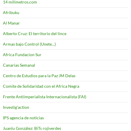
14 milimetros.com
Afribuku
Al Manar
Alberto Cruz: El territorio del lince
Armas bajo Control (Unete…)
Africa Fundacion Sur
Canarias Semanal
Centro de Estudios para la Paz JM Delas
Comite de Solidaridad con el Africa Negra
Frente Antiimperialista Internacionalista (FAI)
Investig'action
IPS agencia de noticias
Juanlu González: BiTs rojiverdes