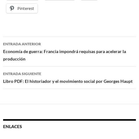
Pinterest
ENTRADA ANTERIOR
Navegación
Economía de guerra: Francia impondrá requisas para acelerar la
producción
de
entradas
ENTRADA SIGUIENTE
Libro PDF: El historiador y el movimiento social por Georges Haupt
ENLACES