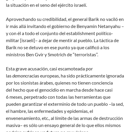
la situación en el seno del ejército israelí.
Aprovechando su credibilidad, el general Barik no vaciló en
ir más allá invitando el gobierno de Benyamin Netanyahu –
y con él a todo el conjunto del establishment político-
militar [israelí]– a dejar de mentir al pueblo. La táctica de
Barik no se detuvo en ese punto ya que calificó a los
ministros Ben Gvir y Smotrich de “terroristas”.
Esta grave acusación, casi escamoteada por
las
demon
cracias europeas, ha sido prácticamente ignorada
por los sionistas árabes, quienes no tienen conciencia
del hecho que el genocidio en marcha desde hace casi
6 meses, perpetrado con todas las herramientas que
pueden garantizar el exterminio de todo un pueblo –la sed,
el hambre, las enfermedades y epidemias, el
envenenamiento, etc., al límite de las armas de destrucción
masiva– es sólo un ensayo general de lo que ellos mismos