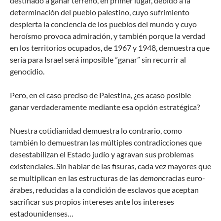
destinado a ganar terreno, en primer lugar, debido a la
determinación del pueblo palestino, cuyo sufrimiento
despierta la conciencia de los pueblos del mundo y cuyo
heroísmo provoca admiración, y también porque la verdad
en los territorios ocupados, de 1967 y 1948, demuestra que
sería para Israel será imposible ”ganar” sin recurrir al
genocidio.
Pero, en el caso preciso de Palestina, ¿es acaso posible
ganar verdaderamente mediante esa opción estratégica?
Nuestra cotidianidad demuestra lo contrario, como
también lo demuestran las múltiples contradicciones que
desestabilizan el Estado judío y agravan sus problemas
existenciales. Sin hablar de las fisuras, cada vez mayores que
se multiplican en las estructuras de las
demon
cracias euro-
árabes, reducidas a la condición de esclavos que aceptan
sacrificar sus propios intereses ante los intereses
estadounidenses…