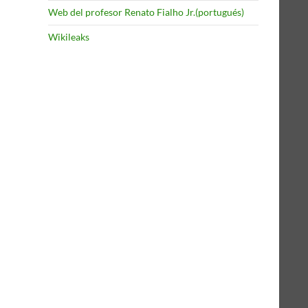
Web del profesor Renato Fialho Jr.(portugués)
Wikileaks