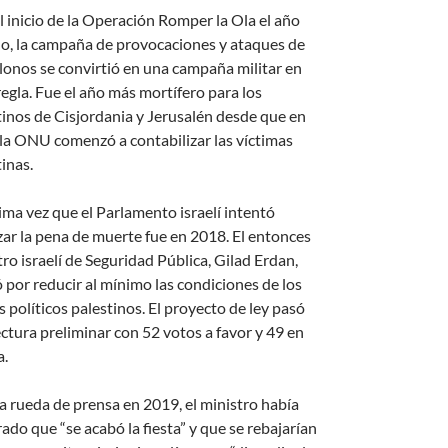
l inicio de la Operación Romper la Ola el año
o, la campaña de provocaciones y ataques de
olonos se convirtió en una campaña militar en
regla. Fue el año más mortífero para los
tinos de Cisjordania y Jerusalén desde que en
la ONU comenzó a contabilizar las víctimas
inas.
tima vez que el Parlamento israelí intentó
izar la pena de muerte fue en 2018. El entonces
ro israelí de Seguridad Pública, Gilad Erdan,
 por reducir al mínimo las condiciones de los
 políticos palestinos. El proyecto de ley pasó
ectura preliminar con 52 votos a favor y 49 en
a.
a rueda de prensa en 2019, el ministro había
ado que “se acabó la fiesta” y que se rebajarían