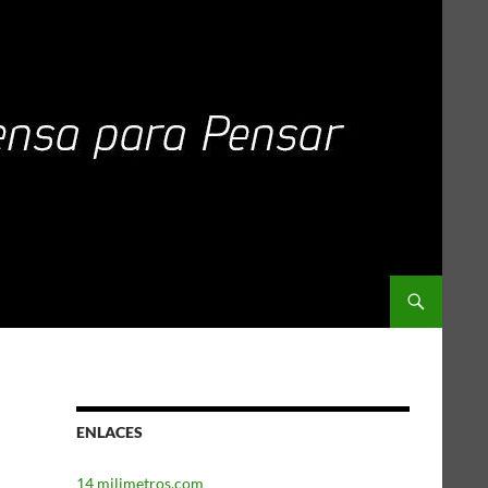
ENLACES
14 milimetros.com