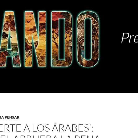
RA PENSAR
RTE A LOS ÁRABES’: