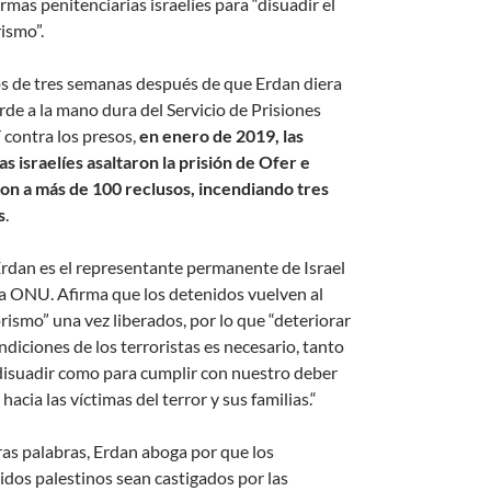
rmas penitenciarias israelíes para “disuadir el
ismo”.
 de tres semanas después de que Erdan diera
rde a la mano dura del Servicio de Prisiones
í contra los presos,
en enero de 2019, las
as israelíes asaltaron la prisión de Ofer e
ron a más de 100 reclusos, incendiando tres
s
.
rdan es el representante permanente de Israel
la ONU. Afirma que los detenidos vuelven al
rismo” una vez liberados, por lo que “deteriorar
ndiciones de los terroristas es necesario, tanto
disuadir como para cumplir con nuestro deber
hacia las víctimas del terror y sus familias.“
ras palabras, Erdan aboga por que los
idos palestinos sean castigados por las