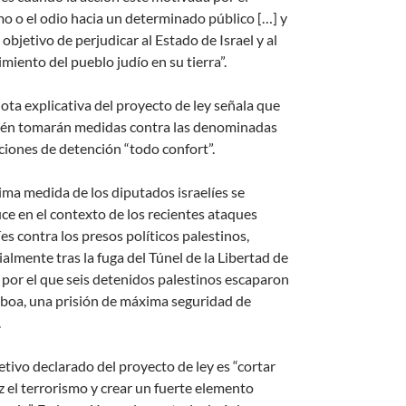
mo o el odio hacia un determinado público […] y
 objetivo de perjudicar al Estado de Israel y al
miento del pueblo judío en su tierra”.
ota explicativa del proyecto de ley señala que
én tomarán medidas contra las denominadas
ciones de detención “todo confort”.
tima medida de los diputados israelíes se
ce en el contexto de los recientes ataques
íes contra los presos políticos palestinos,
almente tras la fuga del Túnel de la Libertad de
 por el que seis detenidos palestinos escaparon
lboa, una prisión de máxima seguridad de
.
etivo declarado del proyecto de ley es “cortar
z el terrorismo y crear un fuerte elemento