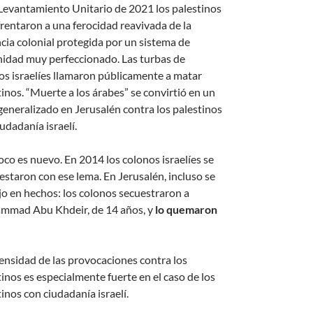
 Levantamiento Unitario de 2021 los palestinos
frentaron a una ferocidad reavivada de la
ncia colonial protegida por un sistema de
idad muy perfeccionado. Las turbas de
os israelíes llamaron públicamente a matar
tinos. “Muerte a los árabes” se convirtió en un
generalizado en Jerusalén contra los palestinos
udadanía israelí.
co es nuevo. En 2014 los colonos israelíes se
estaron con ese lema. En Jerusalén, incluso se
jo en hechos: los colonos secuestraron a
mad Abu Khdeir, de 14 años, y
lo quemaron
tensidad de las provocaciones contra los
tinos es especialmente fuerte en el caso de los
inos con ciudadanía israelí.