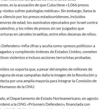
ones, es la acusación de que Cuba tiene «1.066 presos
 y «todos sufren patologías médicas». Sin embargo, llama la
u silencio por los presos estadounidenses, incluidos
nores de edad; los asesinatos ejecutados por Israel contra
palestino, y los miles de presos sin ser juzgados que
orturas en cárceles israelitas, entre ellos decenas de niños.
 Defenders» infla cifras y acuña como «presos políticos» a
pagados y cumpliendo órdenes de Estados Unidos, cometen
ctivos violentos e incluso acciones terroristas probadas.
nidos no soporta que, a pesar del empleo de millones de
inguna de esas campañas daña la imagen de la Revolución y
lecta por una amplia mayoría para integrar la Comisión de
 Humanos de la ONU.
lado, el Departamento de Estado Norteamericano, en agosto
ordenó a la ONG «Prisoners Defenders», financiada con