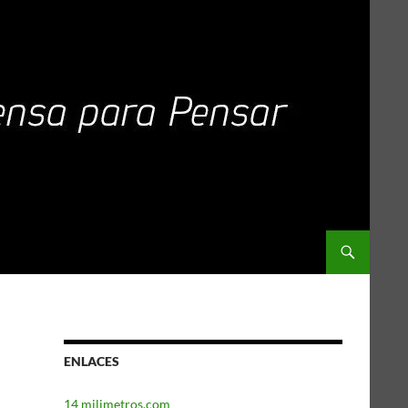
ENLACES
14 milimetros.com