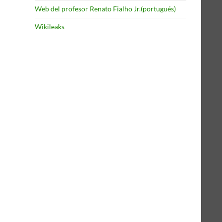
Web del profesor Renato Fialho Jr.(portugués)
Wikileaks