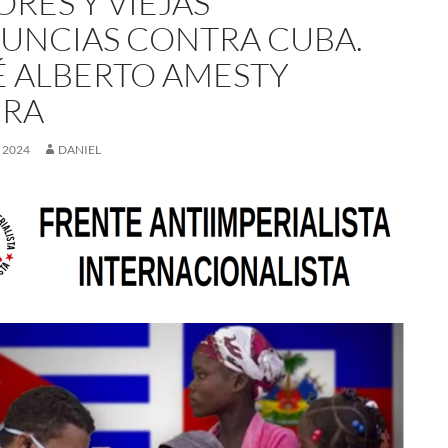
RES Y VIEJAS
UNCIAS CONTRA CUBA.
É ALBERTO AMESTY
ERA
, 2024
DANIEL