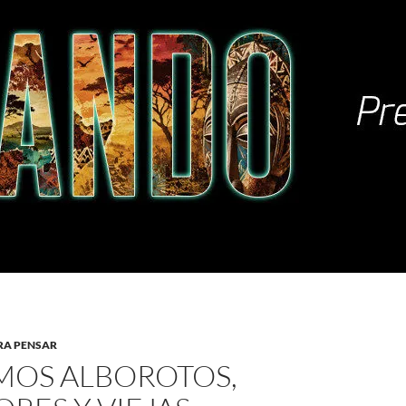
RA PENSAR
MOS ALBOROTOS,