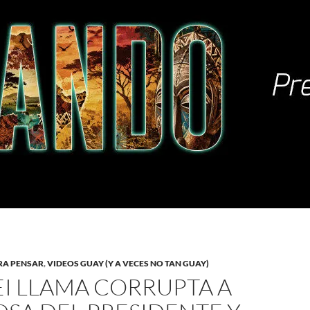
RA PENSAR
,
VIDEOS GUAY (Y A VECES NO TAN GUAY)
EI LLAMA CORRUPTA A