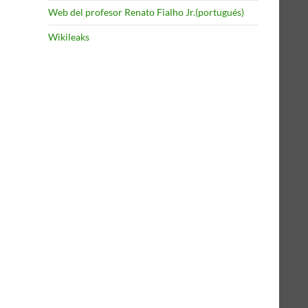
Web del profesor Renato Fialho Jr.(portugués)
Wikileaks