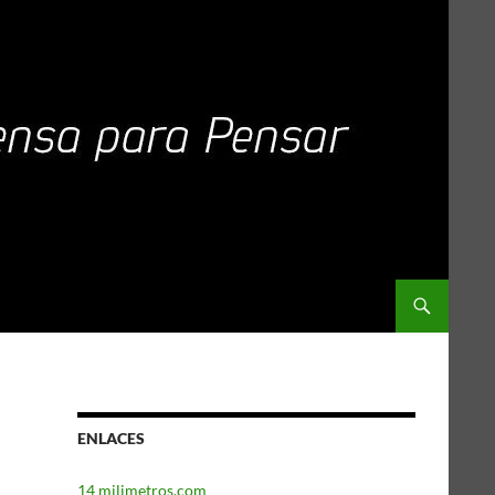
ENLACES
14 milimetros.com