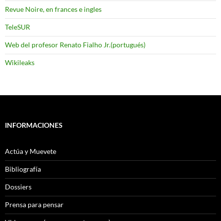
Revue Noire, en frances e ingles
TeleSUR
Web del profesor Renato Fialho Jr.(portugués)
Wikileaks
INFORMACIONES
Actúa y Muevete
Bibliografía
Dossiers
Prensa para pensar