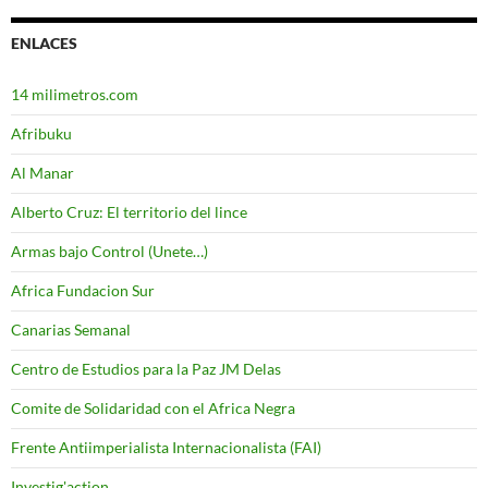
ENLACES
14 milimetros.com
Afribuku
Al Manar
Alberto Cruz: El territorio del lince
Armas bajo Control (Unete…)
Africa Fundacion Sur
Canarias Semanal
Centro de Estudios para la Paz JM Delas
Comite de Solidaridad con el Africa Negra
Frente Antiimperialista Internacionalista (FAI)
Investig'action