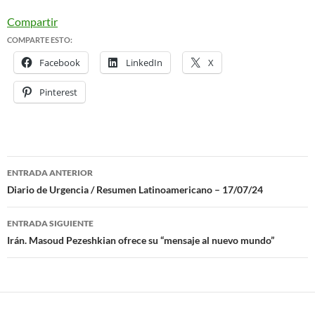
Compartir
COMPARTE ESTO:
Facebook
LinkedIn
X
Pinterest
ENTRADA ANTERIOR
Navegación
Diario de Urgencia / Resumen Latinoamericano – 17/07/24
de
ENTRADA SIGUIENTE
entradas
Irán. Masoud Pezeshkian ofrece su “mensaje al nuevo mundo”