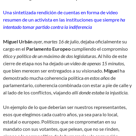
Una sintetizada rendición de cuentas en forma de video
resumen de un activista en las instituciones que siempre
ha
intentado tomar partido contra la indiferencia
Miguel Urbán
ayer, martes 16 de julio
, dejaba oficialmente su
cargo en el
Parlamento Europeo
cumpliendo el compromiso
ético y político de un máximo de dos legislaturas
. Al hilo de este
cierre de etapa nos ha dejado
un video de apenas 15 minutos,
que bien merecen ser entregados a su visionado.
Miguel
ha
demostrado mucha coherencia política
en estos años
de
parlamentario, coherencia combinada con estar a pie de calle y
al lado de los conflictos, viajando
allí donde estaba la injusticia.
Un ejemplo de lo que deberían ser nuestros representantes,
esos que elegimos cada cuatro años, ya sea para lo local,
estatal o europeo. Políticos que se comprometan en su
mandato con sus votantes, que pelean, que no se rinden,