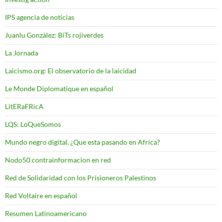
IPS agencia de noticias
Juanlu González: BiTs rojiverdes
La Jornada
Laicismo.org: El observatorio de la laicidad
Le Monde Diplomatique en español
LitERaFRicA
LQS: LoQueSomos
Mundo negro digital. ¿Que esta pasando en Africa?
Nodo50 contrainformacion en red
Red de Solidaridad con los Prisioneros Palestinos
Red Voltaire en español
Resumen Latinoamericano