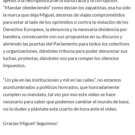
ajenos a la necropolítica de la burocracia y la corrupción.
“Mandar obedeciendo” como decían los zapatistas, esa ha sido
la marca que deja Miguel, decenas de viajes comprometidos
para estar al lado de los oprimidos o contra la violación de los
Derechos Europeos, la denuncia y la necesaria disidencia por
bandera, consecuente con sus propuestas en su discurso y
abriendo las puertas del Parlamento para todos los colectivos
y organizaciones, dándoles tribuna para poder denunciar sus
luchas, protestas, dándoles voz para romper los silencios
impuestos.
“Un pie en las instituciones y mil en las calles”, no estamos
acostumbrados a políticos honrados, que honradamente
cumplen su mandato, tal vez por eso este video se hace
necesario para saber que podemos cambiar el mundo de base,
no lo dudes y plántate este cuarto de hora ante el video.
Gracias Miguel! Seguimos!