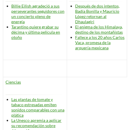
Billie Eilish agradeció a sus
Después de dos intentos,
perseverantes seguidores con
Badía Bonilla y Mauricio
un concierto pleno de
López retornan al
energía
Dhaulagiri
Tarantino quiere grabar su
El enigma de los Himalaya,
décima y última película en
destino de los montañistas
otoño
Fallece a los 20 años Carlos
Vaca, promesa de la
arquería mexicana
Ciencias
Las plantas de tomate y
tabaco estresadas emiten
sonidos comparables con una
plática
La Unesco apremia a aplicar
su recomendación sobre