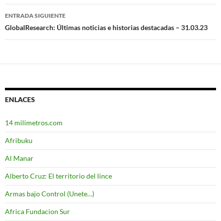
de
ENTRADA SIGUIENTE
entradas
GlobalResearch: Últimas noticias e historias destacadas – 31.03.23
ENLACES
14 milimetros.com
Afribuku
Al Manar
Alberto Cruz: El territorio del lince
Armas bajo Control (Unete…)
Africa Fundacion Sur