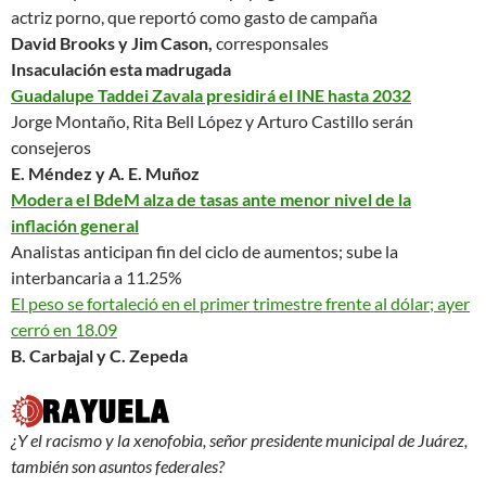
actriz porno, que reportó como gasto de campaña
David Brooks y Jim Cason,
corresponsales
Insaculación esta madrugada
Guadalupe Taddei Zavala presidirá el INE hasta 2032
Jorge Montaño, Rita Bell López y Arturo Castillo serán
consejeros
E. Méndez y A. E. Muñoz
Modera el BdeM alza de tasas ante menor nivel de la
inflación general
Analistas anticipan fin del ciclo de aumentos; sube la
interbancaria a 11.25%
El peso se fortaleció en el primer trimestre frente al dólar; ayer
cerró en 18.09
B. Carbajal y C. Zepeda
¿Y el racismo y la xenofobia, señor presidente municipal de Juárez,
también son asuntos federales?