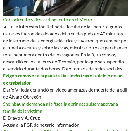
Cortocircuito y descarrilamiento en el Metro
▲ En la interestación Refinería-Tacuba de la línea 7, algunos
usuarios fueron desalojados del tren después de 40 minutos
de interrumpida la energía eléctrica y tuvieron que caminar por
el tunel a oscuras y sobre las vías, mientras otros esperaban en
total penumbra dentro de los vagones. En la 3, un convoy
descarriló en los talleres de Ticomán, por lo que se suspendió
el servicio durante dos horas.
Foto tomada de redes sociales
Exigen remover a la panista Lía Limón tras el suicidio de un
ex trabajador
Darío Villeda denunció en video amenazas de muerte de la edil
de Álvaro Obregón
Sheinbaum demanda a la fiscalía abrir pesquisa y apoyar a
familia de la víctima
E. Bravo y A. Cruz
Acusa a la FGR de negarle información