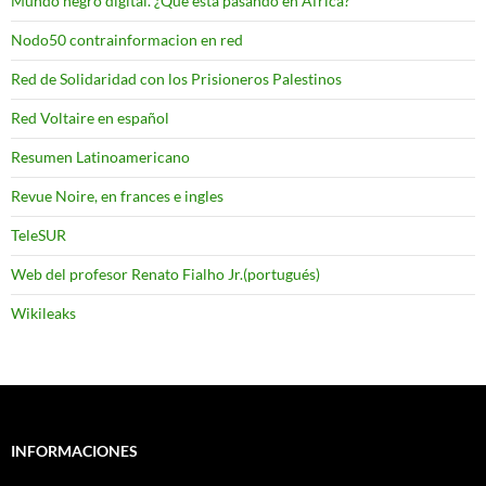
Mundo negro digital. ¿Que esta pasando en Africa?
Nodo50 contrainformacion en red
Red de Solidaridad con los Prisioneros Palestinos
Red Voltaire en español
Resumen Latinoamericano
Revue Noire, en frances e ingles
TeleSUR
Web del profesor Renato Fialho Jr.(portugués)
Wikileaks
INFORMACIONES