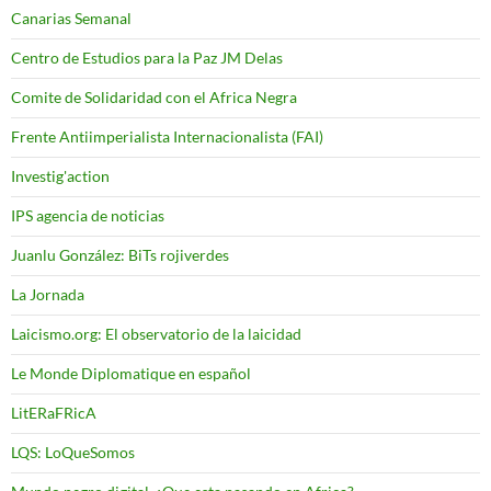
Canarias Semanal
Centro de Estudios para la Paz JM Delas
Comite de Solidaridad con el Africa Negra
Frente Antiimperialista Internacionalista (FAI)
Investig'action
IPS agencia de noticias
Juanlu González: BiTs rojiverdes
La Jornada
Laicismo.org: El observatorio de la laicidad
Le Monde Diplomatique en español
LitERaFRicA
LQS: LoQueSomos