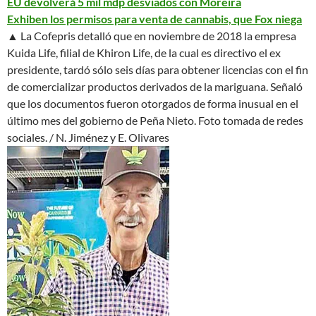
EU devolverá 5 mil mdp desviados con Moreira
Exhiben los permisos para venta de cannabis, que Fox niega
▲ La Cofepris detalló que en noviembre de 2018 la empresa
Kuida Life, filial de Khiron Life, de la cual es directivo el ex
presidente, tardó sólo seis días para obtener licencias con el fin
de comercializar productos derivados de la mariguana. Señaló
que los documentos fueron otorgados de forma
inusual
en el
último mes del gobierno de Peña Nieto.
Foto tomada de redes
sociales. / N. Jiménez y E. Olivares