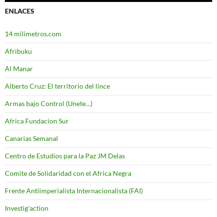
ENLACES
14 milimetros.com
Afribuku
Al Manar
Alberto Cruz: El territorio del lince
Armas bajo Control (Unete…)
Africa Fundacion Sur
Canarias Semanal
Centro de Estudios para la Paz JM Delas
Comite de Solidaridad con el Africa Negra
Frente Antiimperialista Internacionalista (FAI)
Investig'action