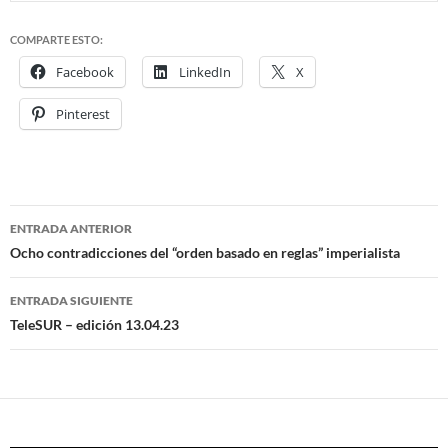
COMPARTE ESTO:
Facebook
LinkedIn
X
Pinterest
ENTRADA ANTERIOR
Navegación
Ocho contradicciones del “orden basado en reglas” imperialista
de
ENTRADA SIGUIENTE
entradas
TeleSUR – edición 13.04.23