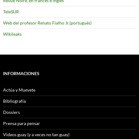
Revue Noire, en frances e ingles
TeleSUR
Web del profesor Renato Fialho Jr.(portugués)
Wikileaks
INFORMACIONES
Actúa y Muevete
Bibliografía
Dossiers
Prensa para pensar
Videos guay (y a veces no tan guay)