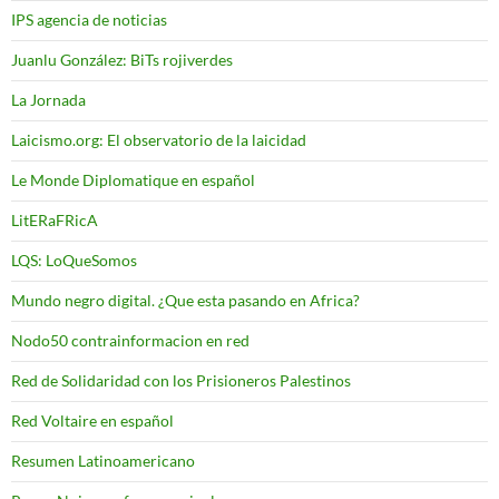
IPS agencia de noticias
Juanlu González: BiTs rojiverdes
La Jornada
Laicismo.org: El observatorio de la laicidad
Le Monde Diplomatique en español
LitERaFRicA
LQS: LoQueSomos
Mundo negro digital. ¿Que esta pasando en Africa?
Nodo50 contrainformacion en red
Red de Solidaridad con los Prisioneros Palestinos
Red Voltaire en español
Resumen Latinoamericano