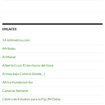
ENLACES
14 milimetros.com
Afribuku
Al Manar
Alberto Cruz: El territorio del lince
Armas bajo Control (Unete…)
Africa Fundacion Sur
Canarias Semanal
Centro de Estudios para la Paz JM Delas