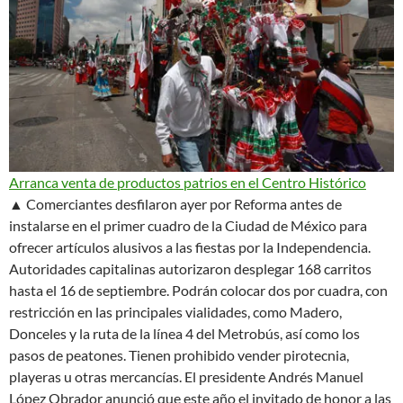
Arranca venta de productos patrios en el Centro Histórico
▲ Comerciantes desfilaron ayer por Reforma antes de
instalarse en el primer cuadro de la Ciudad de México para
ofrecer artículos alusivos a las fiestas por la Independencia.
Autoridades capitalinas autorizaron desplegar 168 carritos
hasta el 16 de septiembre. Podrán colocar dos por cuadra, con
restricción en las principales vialidades, como Madero,
Donceles y la ruta de la línea 4 del Metrobús, así como los
pasos de peatones. Tienen prohibido vender pirotecnia,
playeras u otras mercancías. El presidente Andrés Manuel
López Obrador anunció que este año el
invitado de honor
a las