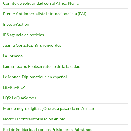
Comite de Solidaridad con el Africa Negra
Frente Antiimperialista Internacionalista (FAI)
Investig'action
IPS agencia de noticias
Juanlu González: BiTs rojiverdes
La Jornada
Laicismo.org: El observatorio de la laicidad
Le Monde Diplomatique en español
LitERaFRicA
LQS: LoQueSomos
Mundo negro digital. ¿Que esta pasando en Africa?
Nodo50 contrainformacion en red
Red de Solidaridad con los Prisioneros Palestinos