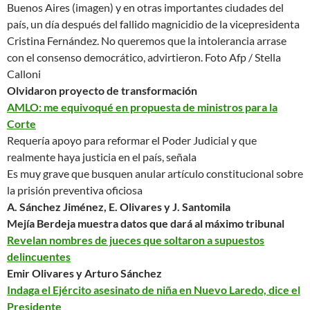
Buenos Aires (imagen) y en otras importantes ciudades del
país, un día después del fallido magnicidio de la vicepresidenta
Cristina Fernández.
No queremos que la intolerancia arrase
con el consenso democrático
, advirtieron.
Foto Afp / Stella
Calloni
Olvidaron proyecto de transformación
AMLO: me equivoqué en propuesta de ministros para la
Corte
Requería apoyo para reformar el Poder Judicial y que
realmente haya justicia en el país, señala
Es
muy grave
que busquen anular artículo constitucional sobre
la prisión preventiva oficiosa
A. Sánchez Jiménez, E. Olivares y J. Santomila
Mejía Berdeja muestra datos que dará al máximo tribunal
Revelan nombres de jueces que soltaron a supuestos
delincuentes
Emir Olivares y Arturo Sánchez
Indaga el Ejército asesinato de niña en Nuevo Laredo, dice el
Presidente