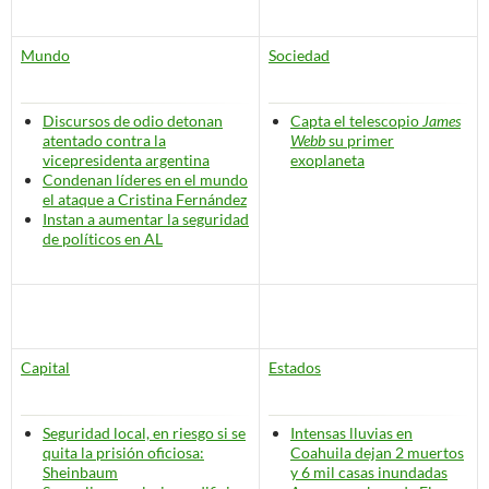
Mundo
Sociedad
Discursos de odio
detonan
Capta el telescopio
James
atentado contra la
Webb
su primer
vicepresidenta argentina
exoplaneta
Condenan líderes en el mundo
el ataque a Cristina Fernández
Instan a aumentar la seguridad
de políticos en AL
Capital
Estados
Seguridad local, en riesgo si se
Intensas lluvias en
quita la prisión oficiosa:
Coahuila dejan 2 muertos
Sheinbaum
y 6 mil casas inundadas