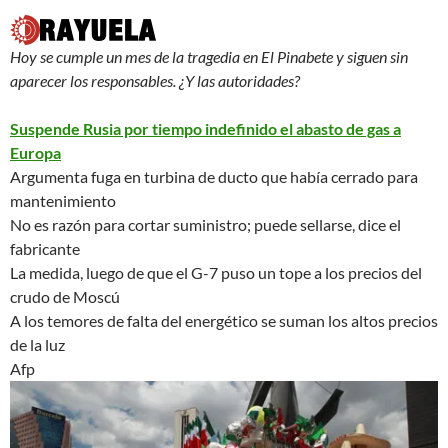
Hoy se cumple un mes de la tragedia en El Pinabete y siguen sin
aparecer los responsables. ¿Y las autoridades?
Suspende Rusia por tiempo indefinido el abasto de gas a
Europa
Argumenta fuga en turbina de ducto que había cerrado para
mantenimiento
No es razón para cortar suministro; puede sellarse, dice el
fabricante
La medida, luego de que el G-7 puso un tope a los precios del
crudo de Moscú
A los temores de falta del energético se suman los altos precios
de la luz
Afp