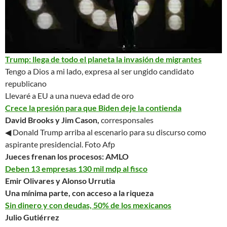
Trump: llega de todo el planeta
la invasión de migrantes
Tengo a Dios a mi lado
, expresa al ser ungido candidato
republicano
Llevaré a EU a una nueva edad de oro
Crece la presión para que Biden deje la contienda
David Brooks y Jim Cason,
corresponsales
◀ Donald Trump arriba al escenario para su discurso como
aspirante presidencial.
Foto Afp
Jueces frenan los procesos: AMLO
Deben 13 empresas 130 mil mdp al fisco
Emir Olivares y Alonso Urrutia
Una mínima parte, con acceso a la riqueza
Sin dinero y con deudas, 50% de los mexicanos
Julio Gutiérrez