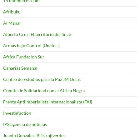
14 milimetros.com
Afribuku
Al Manar
Alberto Cruz: El territorio del lince
Armas bajo Control (Unete…)
Africa Fundacion Sur
Canarias Semanal
Centro de Estudios para la Paz JM Delas
Comite de Solidaridad con el Africa Negra
Frente Antiimperialista Internacionalista (FAI)
Investig'action
IPS agencia de noticias
Juanlu González: BiTs rojiverdes