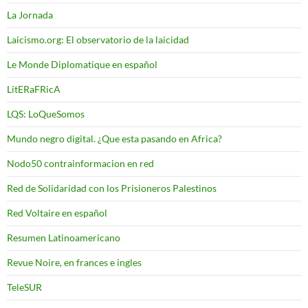
La Jornada
Laicismo.org: El observatorio de la laicidad
Le Monde Diplomatique en español
LitERaFRicA
LQS: LoQueSomos
Mundo negro digital. ¿Que esta pasando en Africa?
Nodo50 contrainformacion en red
Red de Solidaridad con los Prisioneros Palestinos
Red Voltaire en español
Resumen Latinoamericano
Revue Noire, en frances e ingles
TeleSUR