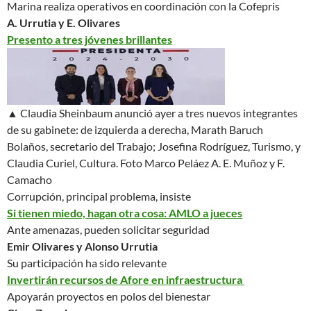
Marina realiza operativos en coordinación con la Cofepris
A. Urrutia y E. Olivares
Presento a tres jóvenes brillantes
▲ Claudia Sheinbaum anunció ayer a tres nuevos integrantes
de su gabinete: de izquierda a derecha, Marath Baruch
Bolaños, secretario del Trabajo; Josefina Rodríguez, Turismo, y
Claudia Curiel, Cultura.
Foto Marco Peláez A. E. Muñoz y F.
Camacho
Corrupción, principal problema, insiste
Si tienen miedo, hagan otra cosa: AMLO a jueces
Ante amenazas, pueden solicitar seguridad
Emir Olivares y Alonso Urrutia
Su participación ha sido relevante
Invertirán recursos de Afore en infraestructura
Apoyarán proyectos en
polos del bienestar