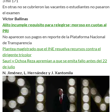
3 mil 171
En otras no se cubrieron las vacantes o estudiantes no pasaron
el examen
Víctor Ballinas
Alito
incumple requisito para relegirse; moroso en cuotas al
PRI
No aparecen sus pagos en reporte de la Plataforma Nacional
de Transparencia
Plantea magistrado que el INE resuelva recursos contra el
dirigente tricolor
Sauri y Ochoa Reza apremian a que se emita fallo antes del 22
de julio
N. Jiménez, L. Hernández y J. Xantomila