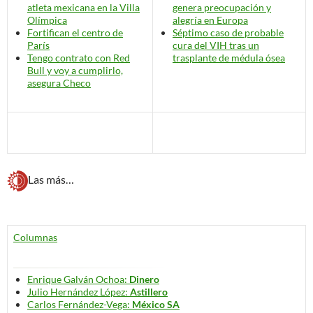
atleta mexicana en la Villa
genera preocupación y
Olímpica
alegría en Europa
Fortifican el centro de
Séptimo caso de probable
París
cura del VIH tras un
Tengo contrato con Red
trasplante de médula ósea
Bull y voy a cumplirlo,
asegura Checo
Las más…
Columnas
Enrique Galván Ochoa:
Dinero
Julio Hernández López:
Astillero
Carlos Fernández-Vega:
México SA