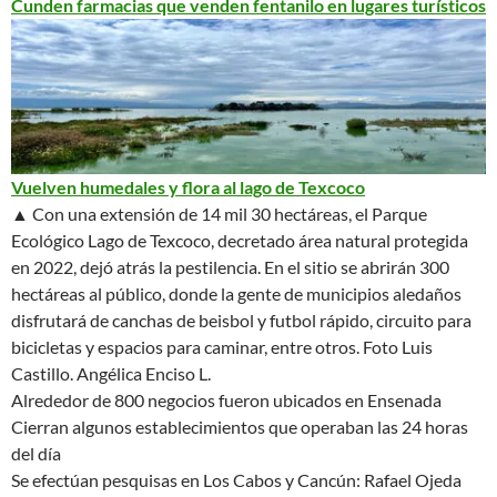
Cunden farmacias que venden fentanilo en lugares turísticos
Vuelven humedales y flora al lago de Texcoco
▲ Con una extensión de 14 mil 30 hectáreas, el Parque
Ecológico Lago de Texcoco, decretado área natural protegida
en 2022, dejó atrás la pestilencia. En el sitio se abrirán 300
hectáreas al público, donde la gente de municipios aledaños
disfrutará de canchas de beisbol y futbol rápido, circuito para
bicicletas y espacios para caminar, entre otros.
Foto Luis
Castillo. Angélica Enciso L.
Alrededor de 800 negocios fueron ubicados en Ensenada
Cierran algunos establecimientos que operaban las 24 horas
del día
Se efectúan pesquisas en Los Cabos y Cancún: Rafael Ojeda