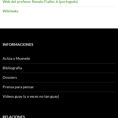
Web del profesor Renato Fialho Jr.(portugués)
Wikileaks
INFORMACIONES
Actúa y Muevete
Bibliografía
Dossiers
Prensa para pensar
Videos guay (y a veces no tan guay)
RELACIONES