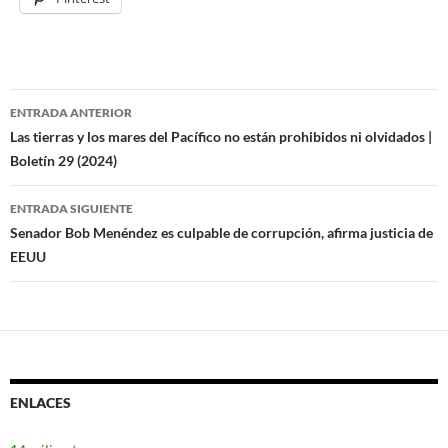
ENTRADA ANTERIOR
Navegación
Las tierras y los mares del Pacífico no están prohibidos ni olvidados |
Boletín 29 (2024)
de
entradas
ENTRADA SIGUIENTE
Senador Bob Menéndez es culpable de corrupción, afirma justicia de
EEUU
ENLACES