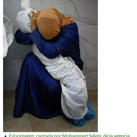
▲
Esta imagen, captada por Mohammed Salem, de la agencia