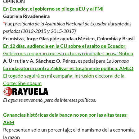
OPINIÓN
En Ecuador, el gobierno se pliega a EU y al FMI
Gabriela Rivadeneira
*
Fue presidenta de la Asamblea Nacional de Ecuador durante dos
periodos (2013-2015 y 2015-2017)
En misiva, Jorge Glas pide ayuda a México, Colombia y Brasil
En 12 días, audiencia en la CIJ sobre el asalto de Ecuador
Gobiernos cooperan con estructuras criminales
, acusa Noboa
A. Urrutia y A. Sánchez; O. Pérez,
especial para
La Jornada
La indagatoria contra Zaldívar es totalmente política: AMLO
El togado seguirá en mi campaña; intrusión electoral de la
Corte: Sheinbaum
El agua se envenenó, pero de intereses políticos.
Ganancias históricas dela banca no son por las altas tasas:
ABM
Representan sólo un porcentaje; el dinamismo de la economía,
la razón