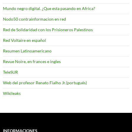
Mundo negro digital. ¿Que esta pasando en Africa?
Nodo50 contrainformacion en red
Red de Solidaridad con los Prisioneros Palestinos
Red Voltaire en español
Resumen Latinoamericano
Revue Noire, en frances e ingles
TeleSUR
Web del profesor Renato Fialho Jr.(portugués)
Wikileaks
INFORMACIONES