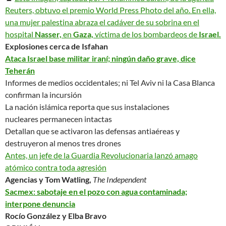
Reuters, obtuvo el premio World Press Photo del año. En ella,
una mujer palestina abraza el cadáver de su sobrina en el
hospital
Nasser,
en
Gaza,
víctima de los bombardeos de
Israel.
Explosiones cerca de Isfahan
Ataca Israel base militar iraní; ningún daño grave, dice
Teherán
Informes de medios occidentales; ni Tel Aviv ni la Casa Blanca
confirman la incursión
La nación islámica reporta que sus instalaciones
nucleares
permanecen intactas
Detallan que se activaron las defensas antiaéreas y
destruyeron al menos tres drones
Antes, un jefe de la Guardia Revolucionaria lanzó amago
atómico contra toda agresión
Agencias y Tom Watling,
The Independent
Sacmex: sabotaje en el pozo con agua contaminada;
interpone denuncia
Rocío González y Elba Bravo