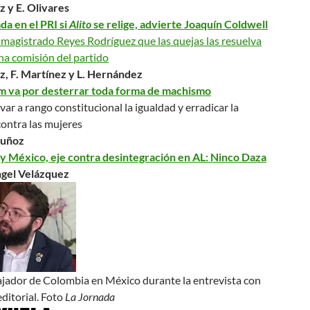
z y E. Olivares
a en el PRI si
Alito
se relige, advierte Joaquín Coldwell
 magistrado Reyes Rodríguez que las quejas las resuelva
na comisión del partido
z, F. Martínez y L. Hernández
 va por desterrar toda forma de machismo
var a rango constitucional la igualdad y erradicar la
contra las mujeres
Muñoz
y México, eje contra desintegración en AL
: Ninco Daza
gel Velázquez
jador de Colombia en México durante la entrevista con
editorial.
Foto
La Jornada