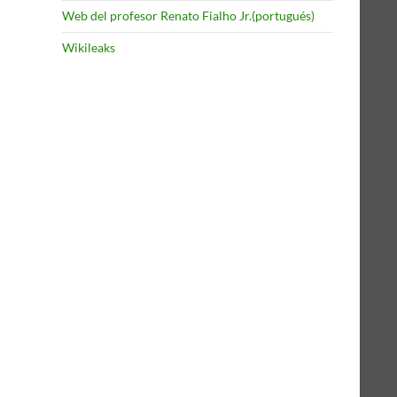
Web del profesor Renato Fialho Jr.(portugués)
Wikileaks