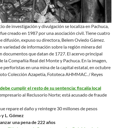
io de investigación y divulgación se localiza en Pachuca,
 fue creado en 1987 por una asociación civil. Tiene cuatro
de difusión, expuso su directora, Belem Oviedo Gámez.
 variedad de información sobre la región minera del
on documentos que datan de 1727. El acervo principal
de la Compañía Real del Monte y Pachuca. En la imagen,
de perforistas en una mina de la capital estatal, en octubre
oto Colección Azapetía, Fototeca AHMMAC. / Reyes
be cumplir el resto de su sentencia: fiscalía local
empresario al Reclusorio Norte; está acusado de fraude
ue repare el daño y reintegre 30 millones de pesos
o y L. Gómez
canzar una pena de 222 años