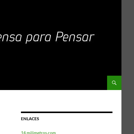
ENLACES
14 milimetros.com