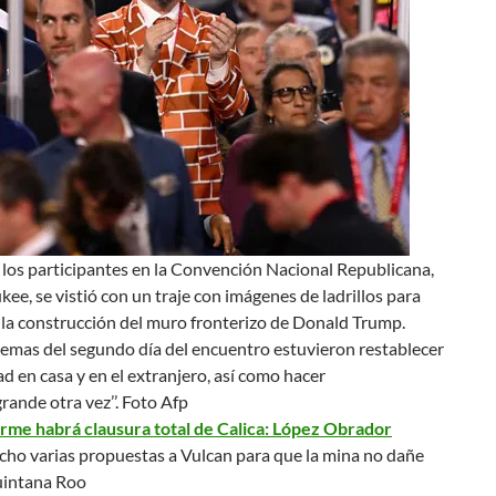
los participantes en la Convención Nacional Republicana,
ee, se vistió con un traje con imágenes de ladrillos para
la construcción del muro fronterizo de Donald Trump.
 temas del segundo día del encuentro estuvieron
restablecer
ad en casa y en el extranjero
, así como hacer
rande otra vez’’.
Foto Afp
irme habrá clausura total de Calica: López Obrador
ho varias propuestas a Vulcan para que la mina no dañe
uintana Roo