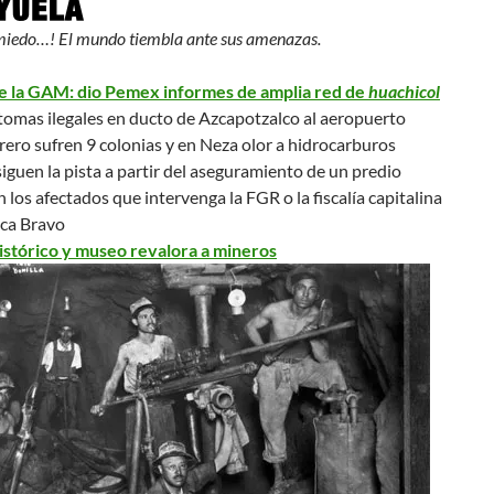
miedo…! El mundo tiembla ante sus amenazas.
e la GAM: dio Pemex informes de amplia red de
huachicol
tomas ilegales en ducto de Azcapotzalco al aeropuerto
ero sufren 9 colonias y en Neza olor a hidrocarburos
iguen la pista a partir del aseguramiento de un predio
os afectados que intervenga la FGR o la fiscalía capitalina
ca Bravo
istórico y museo revalora a mineros