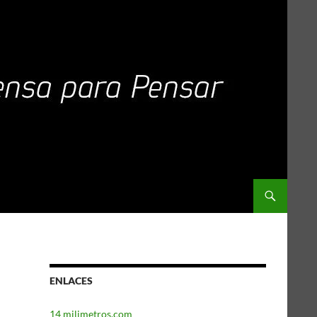
ENLACES
14 milimetros.com