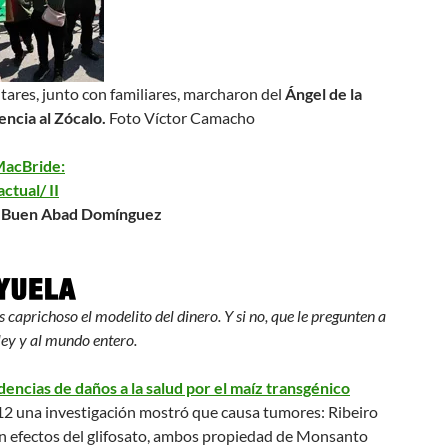
itares, junto con familiares, marcharon del
Ángel de la
ncia al Zócalo.
Foto Víctor Camacho
MacBride:
actual/ II
 Buen Abad Domínguez
 caprichoso el modelito del dinero. Y si no, que le pregunten a
ley y al mundo entero.
dencias de daños a la salud por el maíz transgénico
2 una investigación mostró que causa tumores
: Ribeiro
en efectos del glifosato, ambos propiedad de Monsanto