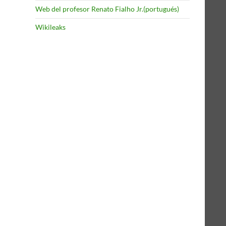
Web del profesor Renato Fialho Jr.(portugués)
Wikileaks