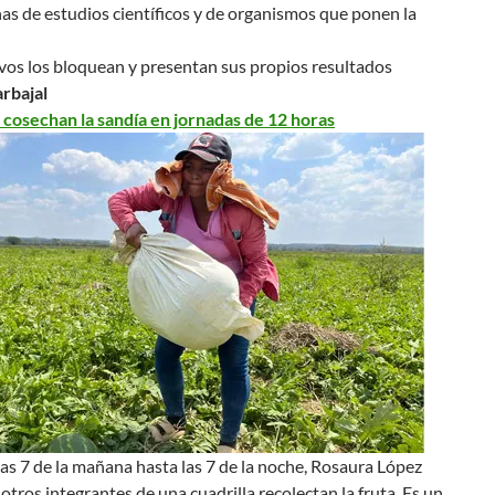
s de estudios científicos y de organismos que ponen la
vos los bloquean y presentan sus propios resultados
arbajal
 cosechan la sandía en jornadas de 12 horas
s 7 de la mañana hasta las 7 de la noche, Rosaura López
otros integrantes de una cuadrilla recolectan la fruta.
Es un