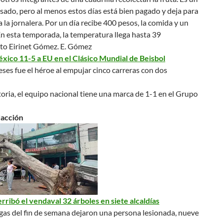
sado, pero al menos estos días está bien pagado y deja para
ta la jornalera. Por un día recibe 400 pesos, la comida y un
En esta temporada, la temperatura llega hasta 39
to Eirinet Gómez. E. Gómez
xico 11-5 a EU en el Clásico Mundial de Beisbol
es fue el héroe al empujar cinco carreras con dos
toria, el equipo nacional tiene una marca de 1-1 en el Grupo
dacción
ribó el vendaval 32 árboles en siete alcaldías
gas del fin de semana dejaron una persona lesionada, nueve