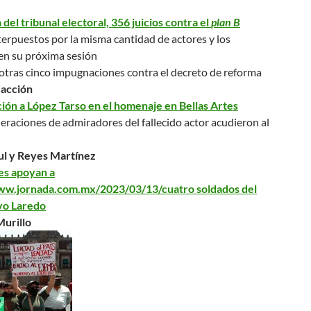
del tribunal electoral, 356 juicios contra el
plan B
erpuestos por la misma cantidad de actores y los
en su próxima sesión
otras cinco impugnaciones contra el decreto de reforma
dacción
ión a López Tarso en el homenaje en Bellas Artes
eraciones de admiradores del fallecido actor acudieron al
ul y Reyes Martínez
res apoyan a
ww.jornada.com.mx/2023/03/13/cuatro soldados del
vo Laredo
urillo