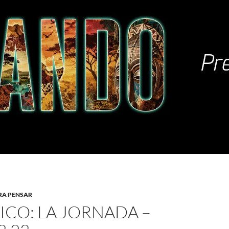
RA PENSAR
ICO: LA JORNADA –