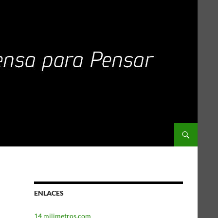
ENLACES
14 milimetros.com