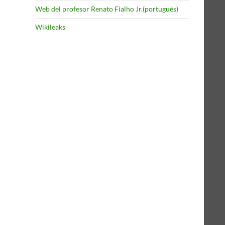
Web del profesor Renato Fialho Jr.(portugués)
Wikileaks