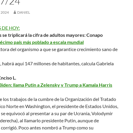
7/24
, 2024
DANIEL
 DE HOY:
 se triplicará la cifra de adultos mayores: Conapo
écimo país más poblado a escala mundial
ctora del organismo a que se garantice crecimiento sano de
 habrá aquí 147 millones de habitantes, calcula Gabriela
nciso L.
Biden: llama Putin a Zelensky y Trump a Kamala Harris
los trabajos de la cumbre de la Organización del Tratado
ico Norte en Washington, el presidente de Estados Unidos,
 se equivocó al presentar a su par de Ucrania, Volodymir
derecha), al llamarlo
presidente Putin
, aunque de
 corrigió. Poco antes nombró a Trump como su