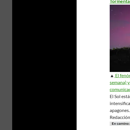
Tormenta 
▲
El fenóm
semana) y 
comunicac
El Sol est
intensifi
apagones.
Redacció