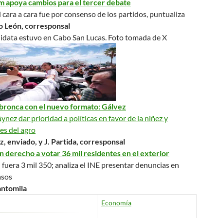
 apoya cambios para el tercer debate
l
cara a cara
fue por consenso de los partidos, puntualiza
 León, corresponsal
idata estuvo en Cabo San Lucas.
Foto tomada de X
bronca con el nuevo formato: Gálvez
nez dar prioridad a políticas en favor de la niñez y
es del agro
, enviado, y J. Partida, corresponsal
 derecho a votar 36 mil residentes en el exterior
uera 3 mil 350; analiza el INE presentar denuncias en
asos
antomila
Economía