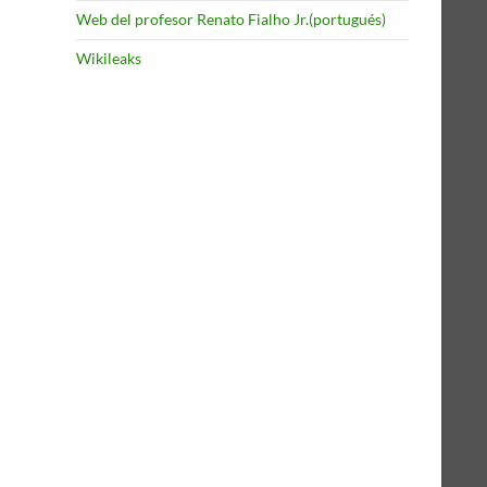
Web del profesor Renato Fialho Jr.(portugués)
Wikileaks