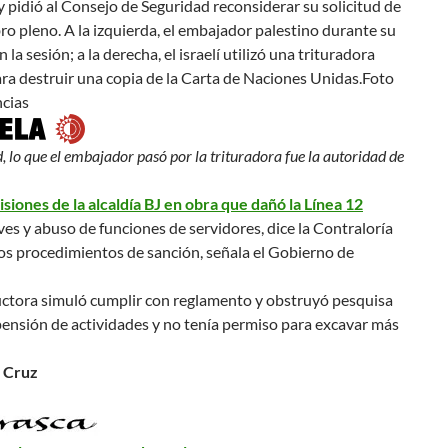
y pidió al Consejo de Seguridad reconsiderar su solicitud de
o pleno. A la izquierda, el embajador palestino durante su
 la sesión; a la derecha, el israelí utilizó una trituradora
ara destruir una copia de la Carta de Naciones Unidas.
Foto
ncias
, lo que el embajador pasó por la trituradora fue la autoridad de
siones de la alcaldía BJ en obra que dañó la Línea 12
ves y abuso de funciones de servidores, dice la Contraloría
os procedimientos de sanción, señala el Gobierno de
uctora simuló cumplir con reglamento y obstruyó pesquisa
ensión de actividades y no tenía permiso para excavar más
 Cruz