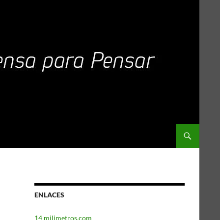
ENLACES
14 milimetros.com