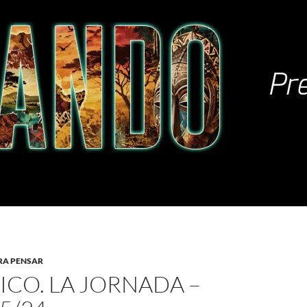
RA PENSAR
ICO. LA JORNADA –