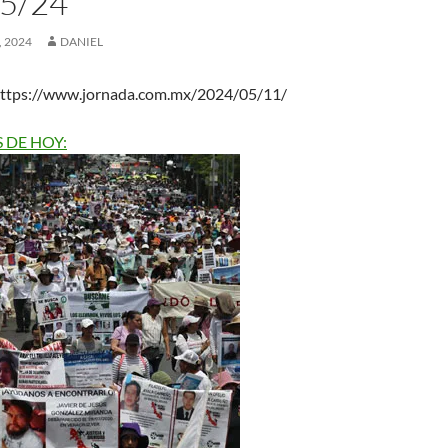
5/24
 2024
DANIEL
ttps://www.jornada.com.mx/2024/05/11/
 DE HOY: