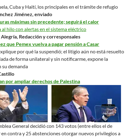
la, Cuba y Haití, los principales en el trámite de refugio
nchez Jiménez, enviado
ras máximas sin precedente; seguirá el calor
 al hilo con alertas en el sistema eléctrico
 Alegría, Redacción y corresponsales
ez que Pemex vuelva a pagar pensión a Casar
xplique por qué la suspendió; el litigio aún no está resuelto
ada de forma unilateral y sin notificarme, expone la
en su demanda
astillo
n por ampliar derechos de Palestina
lea General decidió con 143 votos (entre ellos el de
9 en contra y 25 abstenciones otorgar nuevos
privilegios
a