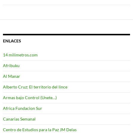
ENLACES
14 milimetros.com
Afribuku
Al Manar
Alberto Cruz: El territorio del lince
Armas bajo Control (Unete…)
Africa Fundacion Sur
Canarias Semanal
Centro de Estudios para la Paz JM Delas