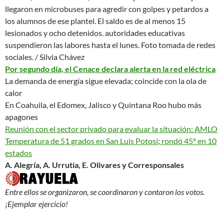
llegaron en microbuses para agredir con golpes y petardos a
los alumnos de ese plantel. El saldo es de al menos 15
lesionados y ocho detenidos. autoridades educativas
suspendieron las labores hasta el lunes.
Foto tomada de redes
sociales. / Silvia Chávez
Por segundo día, el Cenace declara alerta en la red eléctrica
La demanda de energía sigue elevada; coincide con la ola de
calor
En Coahuila, el Edomex, Jalisco y Quintana Roo hubo más
apagones
Reunión con el sector privado para evaluar la situación: AMLO
Temperatura de 51 grados en San Luis Potosí
;
rondó 45º en 10
estados
A. Alegría, A. Urrutia, E. Olivares y Corresponsales
Entre ellos se organizaron, se coordinaron y contaron los votos.
¡Ejemplar ejercicio!