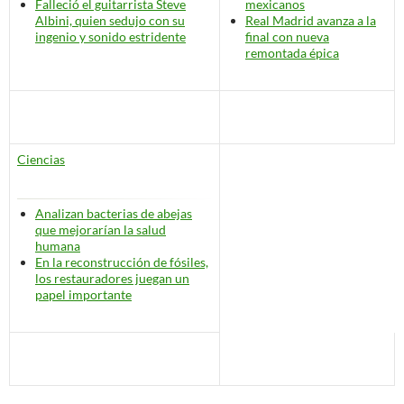
Falleció el guitarrista Steve
mexicanos
Albini, quien sedujo con su
Real Madrid avanza a la
ingenio y sonido estridente
final con nueva
remontada épica
Ciencias
Analizan bacterias de abejas
que mejorarían la salud
humana
En la reconstrucción de fósiles,
los restauradores juegan un
papel importante