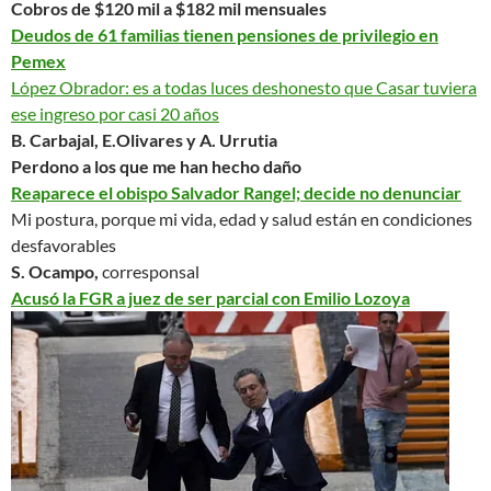
Cobros de $120 mil a $182 mil mensuales
Deudos de 61 familias tienen pensiones de privilegio en
Pemex
López Obrador: es a todas luces deshonesto que Casar tuviera
ese ingreso por casi 20 años
B. Carbajal, E.Olivares y A. Urrutia
Perdono a los que me han hecho daño
Reaparece el obispo Salvador Rangel; decide no denunciar
Mi postura, porque mi vida, edad y salud están en condiciones
desfavorables
S. Ocampo,
corresponsal
Acusó la FGR a juez de ser parcial con Emilio Lozoya