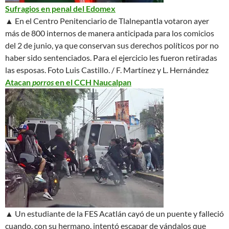
Sufragios en penal del Edomex
▲ En el Centro Penitenciario de Tlalnepantla votaron ayer
más de 800 internos de manera anticipada para los comicios
del 2 de junio, ya que conservan sus derechos políticos por no
haber sido sentenciados. Para el ejercicio les fueron retiradas
las esposas.
Foto Luis Castillo. / F. Martínez y L. Hernández
Atacan
porros
en el CCH Naucalpan
▲ Un estudiante de la FES Acatlán cayó de un puente y falleció
cuando, con su hermano, intentó escapar de vándalos que